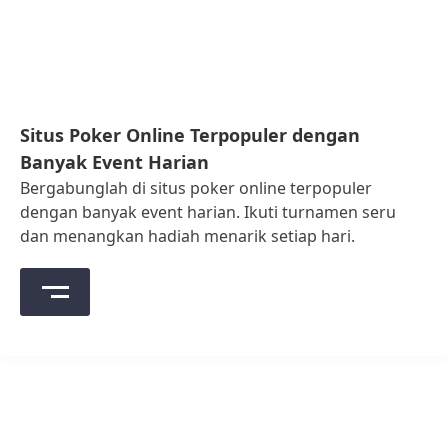
Skip
to
content
Situs Poker Online Terpopuler dengan
Banyak Event Harian
Bergabunglah di situs poker online terpopuler
dengan banyak event harian. Ikuti turnamen seru
dan menangkan hadiah menarik setiap hari.