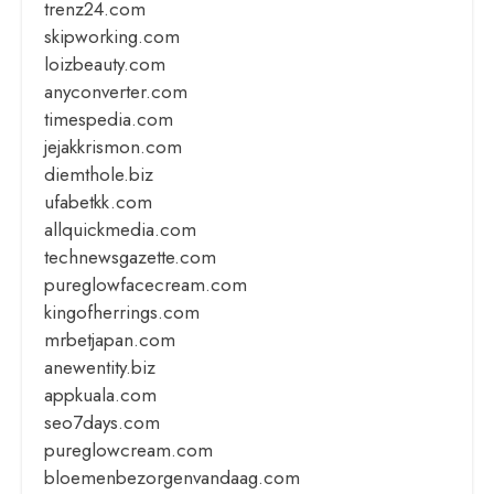
trenz24.com
skipworking.com
loizbeauty.com
anyconverter.com
timespedia.com
jejakkrismon.com
diemthole.biz
ufabetkk.com
allquickmedia.com
technewsgazette.com
pureglowfacecream.com
kingofherrings.com
mrbetjapan.com
anewentity.biz
appkuala.com
seo7days.com
pureglowcream.com
bloemenbezorgenvandaag.com