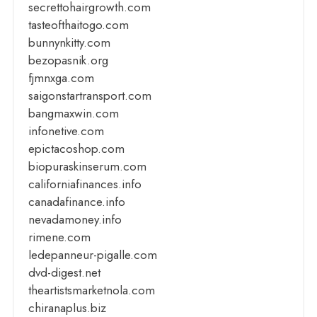
secrettohairgrowth.com
tasteofthaitogo.com
bunnynkitty.com
bezopasnik.org
fjmnxga.com
saigonstartransport.com
bangmaxwin.com
infonetive.com
epictacoshop.com
biopuraskinserum.com
californiafinances.info
canadafinance.info
nevadamoney.info
rimene.com
ledepanneur-pigalle.com
dvd-digest.net
theartistsmarketnola.com
chiranaplus.biz