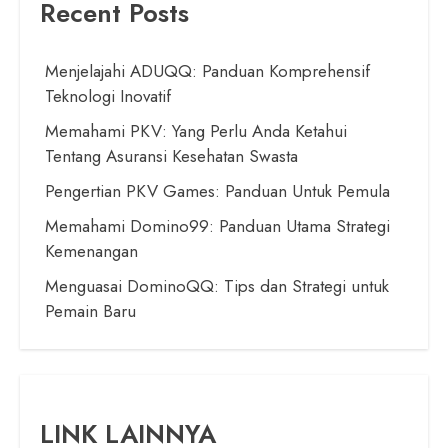
Recent Posts
Menjelajahi ADUQQ: Panduan Komprehensif
Teknologi Inovatif
Memahami PKV: Yang Perlu Anda Ketahui
Tentang Asuransi Kesehatan Swasta
Pengertian PKV Games: Panduan Untuk Pemula
Memahami Domino99: Panduan Utama Strategi
Kemenangan
Menguasai DominoQQ: Tips dan Strategi untuk
Pemain Baru
LINK LAINNYA