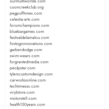
ourmultiworlds.com
cooncreekclub.org
pegpufftimes.com
celestia-arts.com
forumchampions.com
bluebargames.com
festivaldelamalou.com
firstsigninnovations.com
garberdodge.com
swim-wears.com
forgrantedmedia.com
peolpstar.com
tylerscustomdesign.com
carworksonline.com
techtimesss.com
virylstore.com
motorstell.com
health150years.com