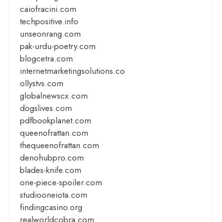
caiofracini.com
techpositive.info
unseonrang.com
pak-urdu-poetry.com
blogcetra.com
internetmarketingsolutions.co
ollystvs.com
globalnewscx.com
dogslives.com
pdfbookplanet.com
queenofrattan.com
thequeenofrattan.com
denohubpro.com
blades-knife.com
one-piece-spoiler.com
studiooneiota.com
findingcasino.org
realworldcobra.com