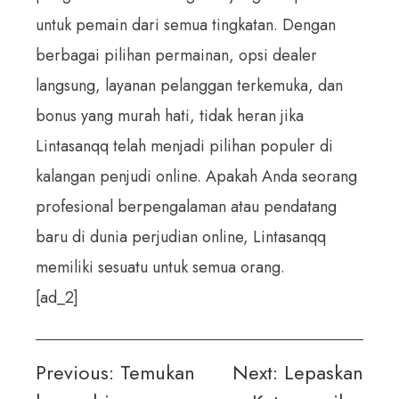
untuk pemain dari semua tingkatan. Dengan
berbagai pilihan permainan, opsi dealer
langsung, layanan pelanggan terkemuka, dan
bonus yang murah hati, tidak heran jika
Lintasanqq telah menjadi pilihan populer di
kalangan penjudi online. Apakah Anda seorang
profesional berpengalaman atau pendatang
baru di dunia perjudian online, Lintasanqq
memiliki sesuatu untuk semua orang.
[ad_2]
Post
Previous:
Temukan
Next:
Lepaskan