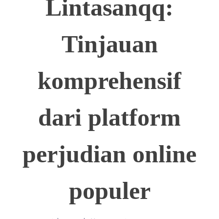
Lintasanqq:
Tinjauan
komprehensif
dari platform
perjudian online
populer