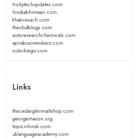
trickytechupdates.com
hindiabhimaan.com
khabresach.com
thecbdblogs.com
autoresearchchemicals.com
apnabusinesskaro.com
suleckiego.com
Links
thecedarglenmaltshop.com
georgemason.org
topicinhindi.com
uklanguageacademy.com