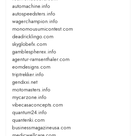
automachine.info
autospeedsters.info
wagerchampion.info
monomousumicontest.com
deadricklingo.com
skyglobefx.com
gamblespherex.info
agentur-ramsenthaler.com
eomdesigns.com
triptrekker.info
gendxxi.net
motomasters.info
mycarzone.info
vibecasaconcepts.com
quantum24.info
quantenki.com
businessmagazineusa.com
medicwellcare.com