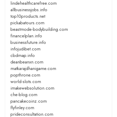
lindehealthcarefree.com
allbusinessjobs.info
top10products.net
pickabatours.com
beastmode-bodybuilding.com
financelplan.info
businessfuture.info
infojudibet.com
cbdmap.info
deanbeanxn.com
matkarajdhanigame.com
popthrone.com
world-slots.com
imakewebsolution.com
che-blog.com
pancakecoinz.com
flyfinley.com
prideconsultation.com