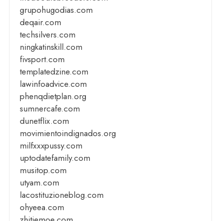
grupohugodias.com
deqair.com
techsilvers.com
ningkatinskill.com
fivsport.com
templatedzine.com
lawinfoadvice.com
phenqdietplan.org
sumnercafe.com
dunetflix.com
movimientoindignados.org
milfxxxpussy.com
uptodatefamily.com
musitop.com
utyam.com
lacostituzioneblog.com
ohyeea.com
zhitiemoe.com