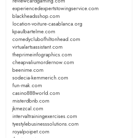
reviewcardgaming.com
experiencedexpertstowingservice.com
blackheadsshop.com
location-voiture-casablanca.org
kpaulbartelme.com
comedyclubofhiltonhead.com
virtualartsassistant.com
theprimeinfographics.com
cheapvaliumordernow.com
beenime.com
sodecia-kemmerich.com
fun-mak.com
casino888world.com
misterdbnb.com
jkmezcal.com
intervaltrainingexercises.com
tyestylebusinesssolutions.com
royalpoipet.com