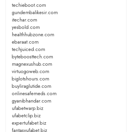
techieboot.com
gundembalikesir.com
itechar.com
yesbold.com
healthhubzone.com
ebaraat.com
techjuiced.com
byteboosttech.com
magnexushub.com
virtuogoweb.com
biglotshours.com
buyliraglutide.com
onlinesafemeds.com
gyanibhandar.com
ufabetwarp.biz
ufabetclip.biz
expertufabet.biz
fantasyufabet.biz