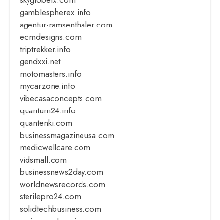
skyglobefx.com
gamblespherex.info
agentur-ramsenthaler.com
eomdesigns.com
triptrekker.info
gendxxi.net
motomasters.info
mycarzone.info
vibecasaconcepts.com
quantum24.info
quantenki.com
businessmagazineusa.com
medicwellcare.com
vidsmall.com
businessnews2day.com
worldnewsrecords.com
sterilepro24.com
solidtechbusiness.com