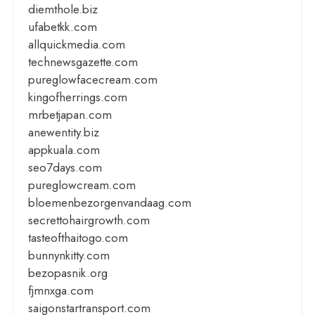
diemthole.biz
ufabetkk.com
allquickmedia.com
technewsgazette.com
pureglowfacecream.com
kingofherrings.com
mrbetjapan.com
anewentity.biz
appkuala.com
seo7days.com
pureglowcream.com
bloemenbezorgenvandaag.com
secrettohairgrowth.com
tasteofthaitogo.com
bunnynkitty.com
bezopasnik.org
fjmnxga.com
saigonstartransport.com