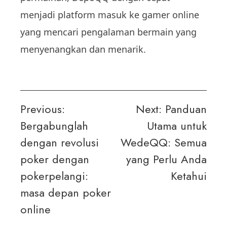
menjadi platform masuk ke gamer online
yang mencari pengalaman bermain yang
menyenangkan dan menarik.
Post
Previous:
Next:
Panduan
Bergabunglah
Utama untuk
navigation
dengan revolusi
WedeQQ: Semua
poker dengan
yang Perlu Anda
pokerpelangi:
Ketahui
masa depan poker
online