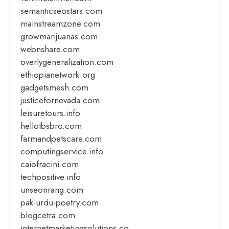
semanticseostars.com
mainstreamzone.com
growmarijuanas.com
webnshare.com
overlygeneralization.com
ethiopianetwork.org
gadgetsmesh.com
justicefornevada.com
leisuretours.info
hellotbsbro.com
farmandpetscare.com
computingservice.info
caiofracini.com
techpositive.info
unseonrang.com
pak-urdu-poetry.com
blogcetra.com
internetmarketingsolutions.co