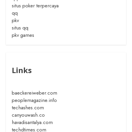
situs poker terpercaya
qq
pkv
situs qq
pkv games
Links
baeckereiweber.com
peoplemagazine.info
techashes.com
canyouwash.co
havadisantalya.com
techdtimes.com