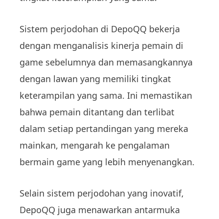
Sistem perjodohan di DepoQQ bekerja
dengan menganalisis kinerja pemain di
game sebelumnya dan memasangkannya
dengan lawan yang memiliki tingkat
keterampilan yang sama. Ini memastikan
bahwa pemain ditantang dan terlibat
dalam setiap pertandingan yang mereka
mainkan, mengarah ke pengalaman
bermain game yang lebih menyenangkan.
Selain sistem perjodohan yang inovatif,
DepoQQ juga menawarkan antarmuka