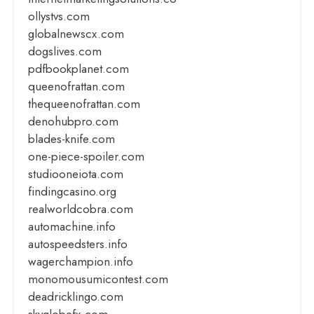
ollystvs.com
globalnewscx.com
dogslives.com
pdfbookplanet.com
queenofrattan.com
thequeenofrattan.com
denohubpro.com
blades-knife.com
one-piece-spoiler.com
studiooneiota.com
findingcasino.org
realworldcobra.com
automachine.info
autospeedsters.info
wagerchampion.info
monomousumicontest.com
deadricklingo.com