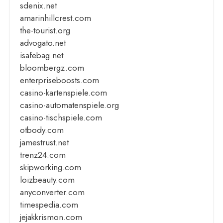
sdenix.net
amarinhillcrest.com
the-tourist.org
advogato.net
isafebag.net
bloombergz.com
enterpriseboosts.com
casino-kartenspiele.com
casino-automatenspiele.org
casino-tischspiele.com
otbody.com
jamestrust.net
trenz24.com
skipworking.com
loizbeauty.com
anyconverter.com
timespedia.com
jejakkrismon.com