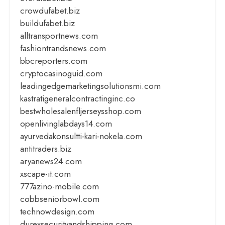
crowdufabet.biz
buildufabet.biz
alltransportnews.com
fashiontrandsnews.com
bbcreporters.com
cryptocasinoguid.com
leadingedgemarketingsolutionsmi.com
kastratigeneralcontractinginc.co
bestwholesalenfljerseysshop.com
openlivinglabdays14.com
ayurvedakonsultti-kari-nokela.com
antitraders.biz
aryanews24.com
xscape-it.com
777azino-mobile.com
cobbseniorbowl.com
technowdesign.com
durexsecurityandshipping.com