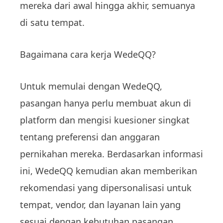
mereka dari awal hingga akhir, semuanya
di satu tempat.
Bagaimana cara kerja WedeQQ?
Untuk memulai dengan WedeQQ,
pasangan hanya perlu membuat akun di
platform dan mengisi kuesioner singkat
tentang preferensi dan anggaran
pernikahan mereka. Berdasarkan informasi
ini, WedeQQ kemudian akan memberikan
rekomendasi yang dipersonalisasi untuk
tempat, vendor, dan layanan lain yang
sesuai dengan kebutuhan pasangan.