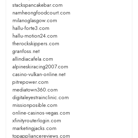
stackspancakebar.com
namheongfoodcourt.com
milanoglasgow.com
hallu-forte3.com
hallu-motion24.com
therockskippers.com
granfoss.net
allindiacafela.com
alpineskiracing2007.com
casino-vulkan-online.net
pitrepower.com
mediatown360.com
digitaleyestrainclinic.com
missionposible.com
online-casinos-vegas.com
xfinityrouterlogin.com
marketingjacks.com
topappliancereviews.com