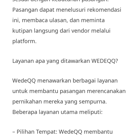
Pasangan dapat menelusuri rekomendasi
ini, membaca ulasan, dan meminta
kutipan langsung dari vendor melalui
platform.
Layanan apa yang ditawarkan WEDEQQ?
WedeQQ menawarkan berbagai layanan
untuk membantu pasangan merencanakan
pernikahan mereka yang sempurna.
Beberapa layanan utama meliputi:
– Pilihan Tempat: WedeQQ membantu