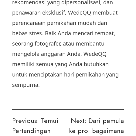
rekomendasi yang dipersonalisasi, dan
penawaran eksklusif, WedeQQ membuat
perencanaan pernikahan mudah dan
bebas stres. Baik Anda mencari tempat,
seorang fotografer, atau membantu
mengelola anggaran Anda, WedeQQ
memiliki semua yang Anda butuhkan
untuk menciptakan hari pernikahan yang
sempurna.
Post
Previous:
Temui
Next:
Dari pemula
Pertandingan
ke pro: bagaimana
navigation