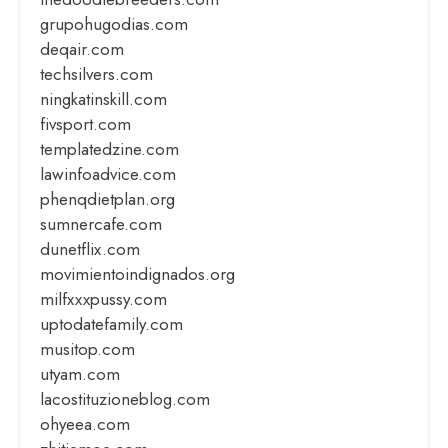
grupohugodias.com
deqair.com
techsilvers.com
ningkatinskill.com
fivsport.com
templatedzine.com
lawinfoadvice.com
phenqdietplan.org
sumnercafe.com
dunetflix.com
movimientoindignados.org
milfxxxpussy.com
uptodatefamily.com
musitop.com
utyam.com
lacostituzioneblog.com
ohyeea.com