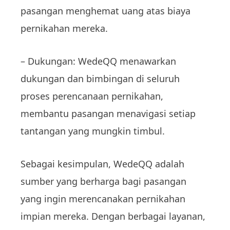
pasangan menghemat uang atas biaya
pernikahan mereka.
– Dukungan: WedeQQ menawarkan
dukungan dan bimbingan di seluruh
proses perencanaan pernikahan,
membantu pasangan menavigasi setiap
tantangan yang mungkin timbul.
Sebagai kesimpulan, WedeQQ adalah
sumber yang berharga bagi pasangan
yang ingin merencanakan pernikahan
impian mereka. Dengan berbagai layanan,