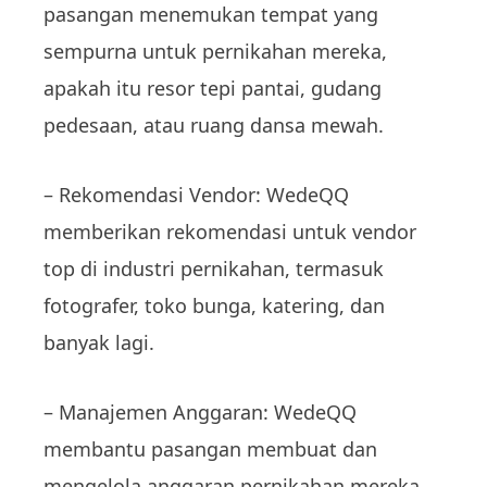
pasangan menemukan tempat yang
sempurna untuk pernikahan mereka,
apakah itu resor tepi pantai, gudang
pedesaan, atau ruang dansa mewah.
– Rekomendasi Vendor: WedeQQ
memberikan rekomendasi untuk vendor
top di industri pernikahan, termasuk
fotografer, toko bunga, katering, dan
banyak lagi.
– Manajemen Anggaran: WedeQQ
membantu pasangan membuat dan
mengelola anggaran pernikahan mereka,