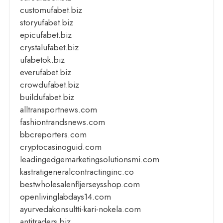
customufabet.biz
storyufabet.biz
epicufabet.biz
crystalufabet.biz
ufabetok.biz
everufabet.biz
crowdufabet.biz
buildufabet.biz
alltransportnews.com
fashiontrandsnews.com
bbcreporters.com
cryptocasinoguid.com
leadingedgemarketingsolutionsmi.com
kastratigeneralcontractinginc.co
bestwholesalenfljerseysshop.com
openlivinglabdays14.com
ayurvedakonsultti-kari-nokela.com
antitraders.biz