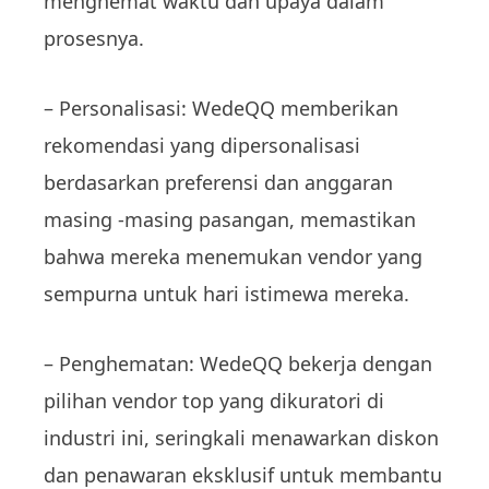
menghemat waktu dan upaya dalam
prosesnya.
– Personalisasi: WedeQQ memberikan
rekomendasi yang dipersonalisasi
berdasarkan preferensi dan anggaran
masing -masing pasangan, memastikan
bahwa mereka menemukan vendor yang
sempurna untuk hari istimewa mereka.
– Penghematan: WedeQQ bekerja dengan
pilihan vendor top yang dikuratori di
industri ini, seringkali menawarkan diskon
dan penawaran eksklusif untuk membantu