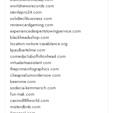
worldnewsrecords.com
sterilepro24.com
solidtechbusiness.com
reviewcardgaming.com
experiencedexpertstowingservice.com
blackheadsshop.com
location-voiture-casablanca.org
kpaulbartelme.com
comedyclubofhiltonhead.com
virtualartsassistant.com
theprimeinfographics.com
cheapvaliumordernow.com
beenime.com
sodecia-kemmerich.com
fun-mak.com
casino888world.com
misterdbnb.com