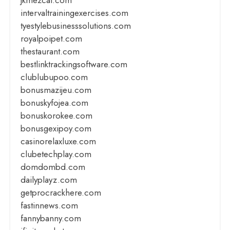
jkmezcal.com
intervaltrainingexercises.com
tyestylebusinesssolutions.com
royalpoipet.com
thestaurant.com
bestlinktrackingsoftware.com
clublubupoo.com
bonusmazijeu.com
bonuskyfojea.com
bonuskorokee.com
bonusgexipoy.com
casinorelaxluxe.com
clubetechplay.com
domdombd.com
dailyplayz.com
getprocrackhere.com
fastinnews.com
fannybanny.com