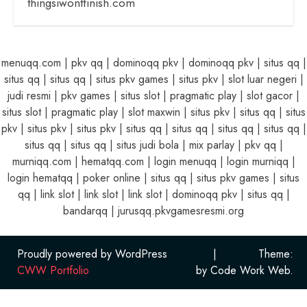
thingsiwontfinish.com
menuqq.com
|
pkv qq
|
dominoqq pkv
|
dominoqq pkv
|
situs qq
|
situs qq
|
situs qq
|
situs pkv games
|
situs pkv
|
slot luar negeri
|
judi resmi
|
pkv games
|
situs slot
|
pragmatic play
|
slot gacor
|
situs slot
|
pragmatic play
|
slot maxwin
|
situs pkv
|
situs qq
|
situs
pkv
|
situs pkv
|
situs pkv
|
situs qq
|
situs qq
|
situs qq
|
situs qq
|
situs qq
|
situs qq
|
situs judi bola
|
mix parlay
|
pkv qq
|
murniqq.com
|
hematqq.com
|
login menuqq
|
login murniqq
|
login hematqq
|
poker online
|
situs qq
|
situs pkv games
|
situs
qq
|
link slot
|
link slot
|
link slot
|
dominoqq pkv
|
situs qq
|
bandarqq
|
jurusqq.pkvgamesresmi.org
Proudly powered by WordPress
|
Theme:
CWW Portfolio
by Code Work Web.