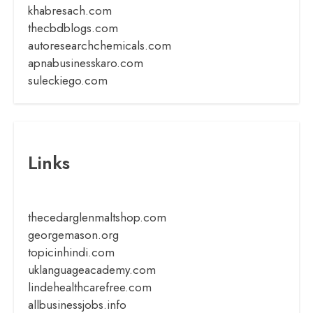
khabresach.com
thecbdblogs.com
autoresearchchemicals.com
apnabusinesskaro.com
suleckiego.com
Links
thecedarglenmaltshop.com
georgemason.org
topicinhindi.com
uklanguageacademy.com
lindehealthcarefree.com
allbusinessjobs.info