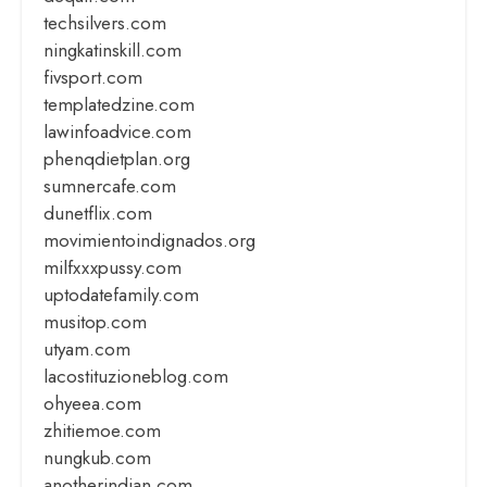
techsilvers.com
ningkatinskill.com
fivsport.com
templatedzine.com
lawinfoadvice.com
phenqdietplan.org
sumnercafe.com
dunetflix.com
movimientoindignados.org
milfxxxpussy.com
uptodatefamily.com
musitop.com
utyam.com
lacostituzioneblog.com
ohyeea.com
zhitiemoe.com
nungkub.com
anotherindian.com