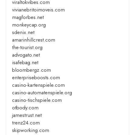
viraltokvibes.com
vivianebritoimoveis.com
magforbes.net
monkeycap.org
sdenix.net
amarinhillcrest.com
the-tourist.org
advogato.net
isafebag.net
bloombergz.com
enterpriseboosts.com
casino-kartenspiele.com
casino-automatenspiele.org
casino-tischspiele.com
otbody.com
jamestrust.net
trenz24.com
skipworking.com