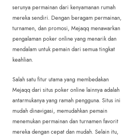
serunya permainan dari kenyamanan rumah
mereka sendiri. Dengan beragam permainan,
turnamen, dan promosi, Mejaqq menawarkan
pengalaman poker online yang menarik dan
mendalam untuk pemain dari semua tingkat
keahlian.
Salah satu fitur utama yang membedakan
Mejaqq dari situs poker online lainnya adalah
antarmukanya yang ramah pengguna. Situs ini
mudah dinavigasi, memudahkan pemain
menemukan permainan dan turnamen favorit
mereka dengan cepat dan mudah. Selain itu,