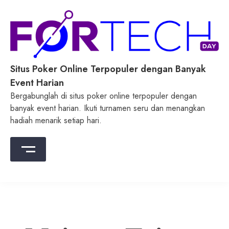
Skip
to
content
Situs Poker Online Terpopuler dengan Banyak
Event Harian
Bergabunglah di situs poker online terpopuler dengan
banyak event harian. Ikuti turnamen seru dan menangkan
hadiah menarik setiap hari.