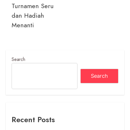
Turnamen Seru
dan Hadiah
Menanti
Search
Search
Recent Posts