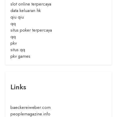
slot online terpercaya
data keluaran hk
qiu qiu
qq
situs poker terpercaya
qq
pkv
situs qq
pkv games
Links
baeckereiweber.com
peoplemagazine.info