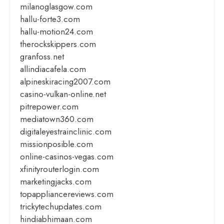
milanoglasgow.com
hallu-forte3.com
hallu-motion24.com
therockskippers.com
granfoss.net
allindiacafela.com
alpineskiracing2007.com
casino-vulkan-online.net
pitrepower.com
mediatown360.com
digitaleyestrainclinic.com
missionposible.com
online-casinos-vegas.com
xfinityrouterlogin.com
marketingjacks.com
topappliancereviews.com
trickytechupdates.com
hindiabhimaan.com