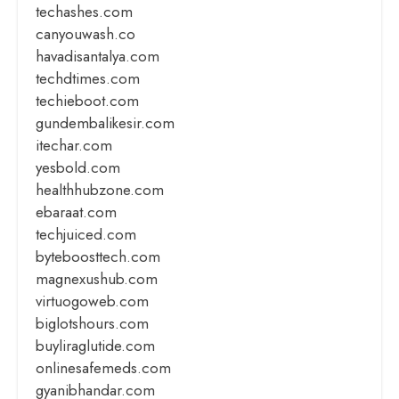
techashes.com
canyouwash.co
havadisantalya.com
techdtimes.com
techieboot.com
gundembalikesir.com
itechar.com
yesbold.com
healthhubzone.com
ebaraat.com
techjuiced.com
byteboosttech.com
magnexushub.com
virtuogoweb.com
biglotshours.com
buyliraglutide.com
onlinesafemeds.com
gyanibhandar.com