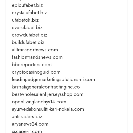
epicufabet.biz
crystalufabet.biz
ufabetok.biz
everufabet.biz
crowdufabet.biz
buildufabet.biz
alltransportnews.com
fashiontrandsnews.com
bbcreporters.com
cryptocasinoguid.com
leadingedgemarketingsolutionsmi.com
kastratigeneralcontractinginc.co
bestwholesalenfljerseysshop.com
openlivinglabdays14.com
ayurvedakonsultti-kari-nokela.com
antitraders.biz
aryanews24.com
xscape-it.com