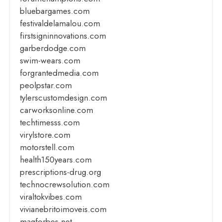
bluebargames.com
festivaldelamalou.com
firstsigninnovations.com
garberdodge.com
swim-wears.com
forgrantedmedia.com
peolpstar.com
tylerscustomdesign.com
carworksonline.com
techtimesss.com
virylstore.com
motorstell.com
health150years.com
prescriptions-drug.org
technocrewsolution.com
viraltokvibes.com
vivianebritoimoveis.com
magforbes.net