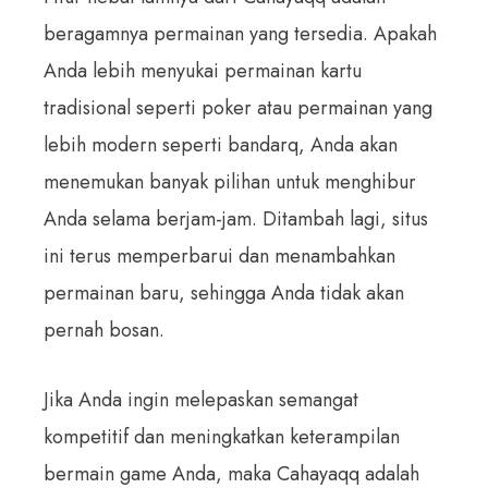
beragamnya permainan yang tersedia. Apakah
Anda lebih menyukai permainan kartu
tradisional seperti poker atau permainan yang
lebih modern seperti bandarq, Anda akan
menemukan banyak pilihan untuk menghibur
Anda selama berjam-jam. Ditambah lagi, situs
ini terus memperbarui dan menambahkan
permainan baru, sehingga Anda tidak akan
pernah bosan.
Jika Anda ingin melepaskan semangat
kompetitif dan meningkatkan keterampilan
bermain game Anda, maka Cahayaqq adalah