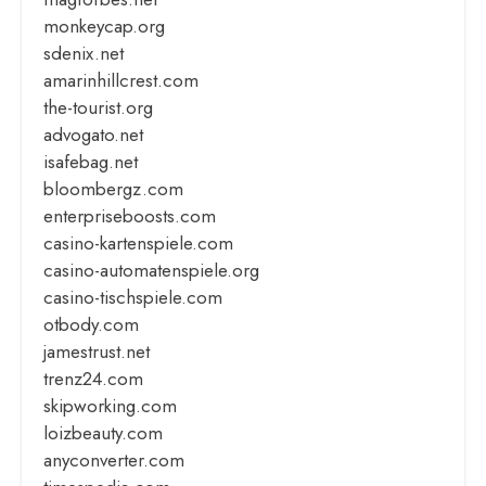
monkeycap.org
sdenix.net
amarinhillcrest.com
the-tourist.org
advogato.net
isafebag.net
bloombergz.com
enterpriseboosts.com
casino-kartenspiele.com
casino-automatenspiele.org
casino-tischspiele.com
otbody.com
jamestrust.net
trenz24.com
skipworking.com
loizbeauty.com
anyconverter.com