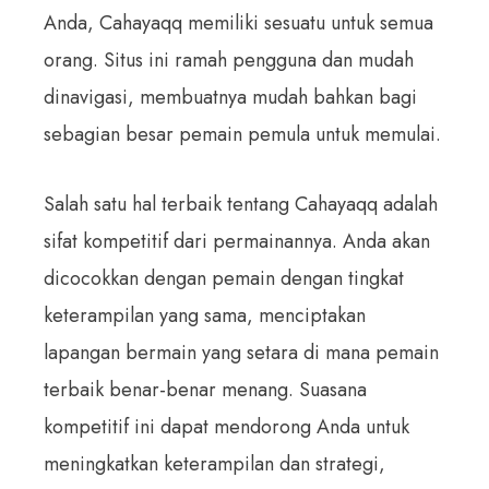
Anda, Cahayaqq memiliki sesuatu untuk semua
orang. Situs ini ramah pengguna dan mudah
dinavigasi, membuatnya mudah bahkan bagi
sebagian besar pemain pemula untuk memulai.
Salah satu hal terbaik tentang Cahayaqq adalah
sifat kompetitif dari permainannya. Anda akan
dicocokkan dengan pemain dengan tingkat
keterampilan yang sama, menciptakan
lapangan bermain yang setara di mana pemain
terbaik benar-benar menang. Suasana
kompetitif ini dapat mendorong Anda untuk
meningkatkan keterampilan dan strategi,