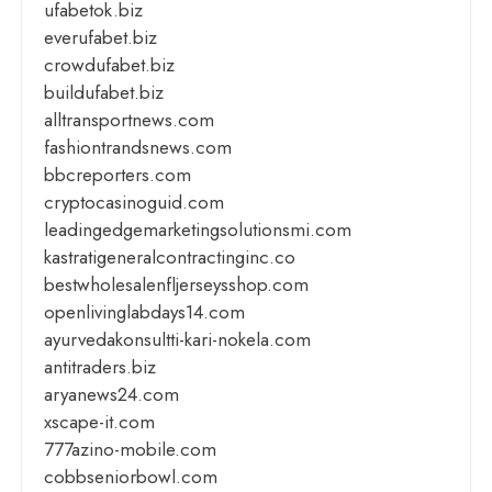
ufabetok.biz
everufabet.biz
crowdufabet.biz
buildufabet.biz
alltransportnews.com
fashiontrandsnews.com
bbcreporters.com
cryptocasinoguid.com
leadingedgemarketingsolutionsmi.com
kastratigeneralcontractinginc.co
bestwholesalenfljerseysshop.com
openlivinglabdays14.com
ayurvedakonsultti-kari-nokela.com
antitraders.biz
aryanews24.com
xscape-it.com
777azino-mobile.com
cobbseniorbowl.com