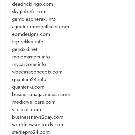
deadricklingo.com
skyglobefx.com
gamblespherex.info
agentur-ramsenthaler.com
eomdesigns.com
triptrekker.info
gendxxi.net
motomasters.info
mycarzone.info
vibecasaconcepts.com
quantum24.info
quantenki.com
businessmagazineusa.com
medicwellcare.com
vidsmall.com
businessnews2day.com
worldnewsrecords.com
sterilepro24.com