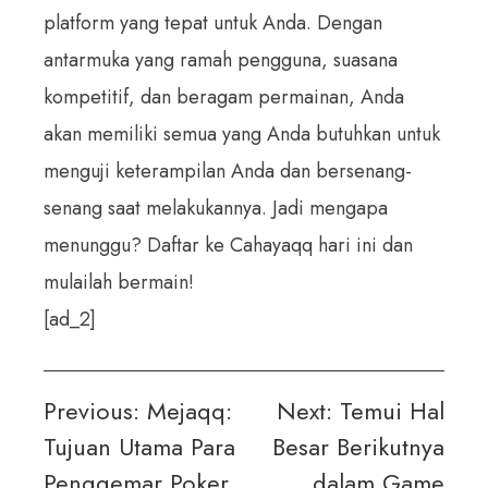
platform yang tepat untuk Anda. Dengan
antarmuka yang ramah pengguna, suasana
kompetitif, dan beragam permainan, Anda
akan memiliki semua yang Anda butuhkan untuk
menguji keterampilan Anda dan bersenang-
senang saat melakukannya. Jadi mengapa
menunggu? Daftar ke Cahayaqq hari ini dan
mulailah bermain!
[ad_2]
Post
Previous:
Mejaqq:
Next:
Temui Hal
Tujuan Utama Para
Besar Berikutnya
navigation
Penggemar Poker
dalam Game