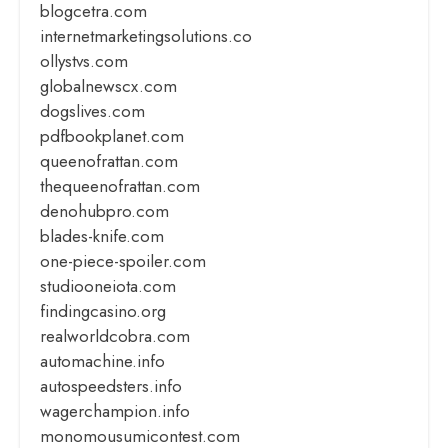
blogcetra.com
internetmarketingsolutions.co
ollystvs.com
globalnewscx.com
dogslives.com
pdfbookplanet.com
queenofrattan.com
thequeenofrattan.com
denohubpro.com
blades-knife.com
one-piece-spoiler.com
studiooneiota.com
findingcasino.org
realworldcobra.com
automachine.info
autospeedsters.info
wagerchampion.info
monomousumicontest.com