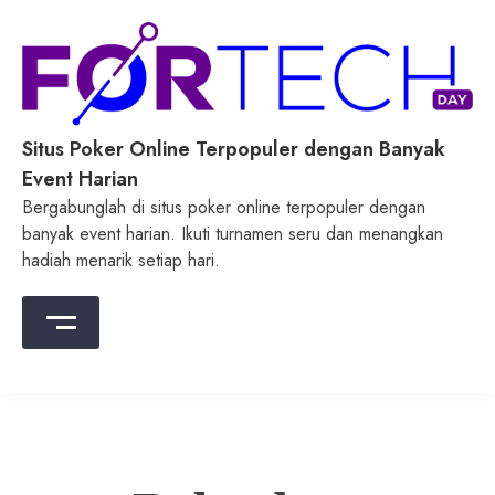
Skip
to
content
Situs Poker Online Terpopuler dengan Banyak
Event Harian
Bergabunglah di situs poker online terpopuler dengan
banyak event harian. Ikuti turnamen seru dan menangkan
hadiah menarik setiap hari.