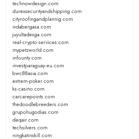
technowdesign.com
durexsecurityandshipping.com
cityroofingandplannig.com
ivdabergasa.com
juyultadesga.com
real-crypto-services.com
mypetzworld.com
infounty.com
investparaguay-eu.com
bwc88asia.com
extrem-poker.com
ks-casino.com
carcarepoints.com
thedoodlebreeders.com
grupohugodias.com
deqair.com
techsilvers.com
ningkatinskill.com