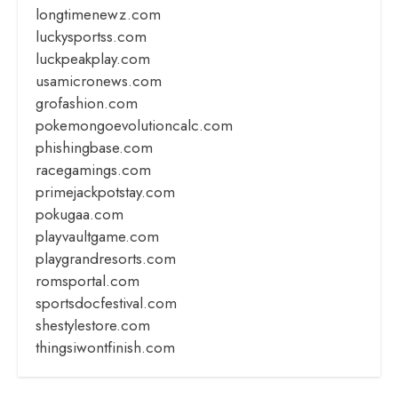
longtimenewz.com
luckysportss.com
luckpeakplay.com
usamicronews.com
grofashion.com
pokemongoevolutioncalc.com
phishingbase.com
racegamings.com
primejackpotstay.com
pokugaa.com
playvaultgame.com
playgrandresorts.com
romsportal.com
sportsdocfestival.com
shestylestore.com
thingsiwontfinish.com