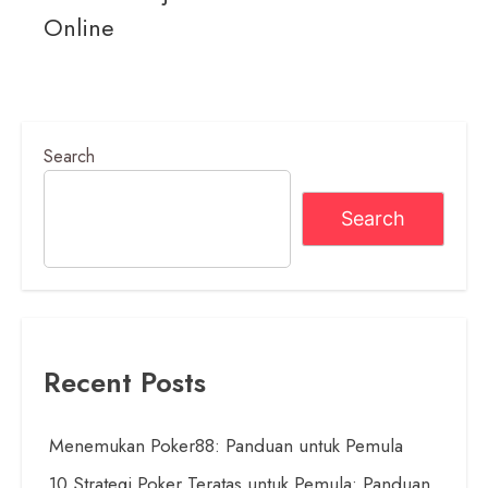
Online
Search
Search
Recent Posts
Menemukan Poker88: Panduan untuk Pemula
10 Strategi Poker Teratas untuk Pemula: Panduan