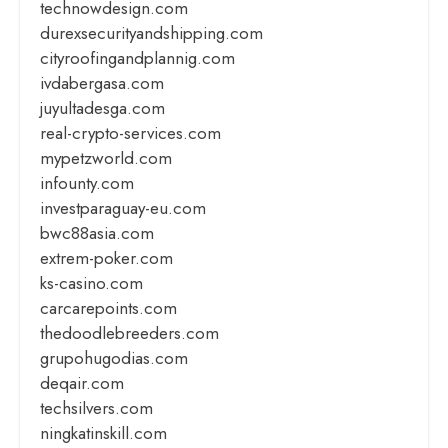
technowdesign.com
durexsecurityandshipping.com
cityroofingandplannig.com
ivdabergasa.com
juyultadesga.com
real-crypto-services.com
mypetzworld.com
infounty.com
investparaguay-eu.com
bwc88asia.com
extrem-poker.com
ks-casino.com
carcarepoints.com
thedoodlebreeders.com
grupohugodias.com
deqair.com
techsilvers.com
ningkatinskill.com