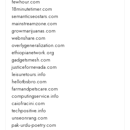
fewhour.com
18minutetimer.com
semanticseostars.com
mainstreamzone.com
growmarijuanas.com
webnshare.com
overlygeneralization.com
ethiopianetwork.org
gadgetsmesh.com
justicefornevada.com
leisuretours.info
hellotbsbro.com
farmandpetscare.com
computingservice.info
caiofracini.com
techpositive.info
unseonrang.com
pak-urdu-poetry.com