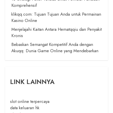
Komprehensif
klikqq.com: Tujuan Tujuan Anda untuk Permainan
Kasino Online
Menjelajahi Kaitan Antara Hematqqiu dan Penyakit
Kronis
Bebaskan Semangat Kompetitif Anda dengan
Akuqq: Dunia Game Online yang Mendebarkan
LINK LAINNYA
slot online terpercaya
data keluaran hk