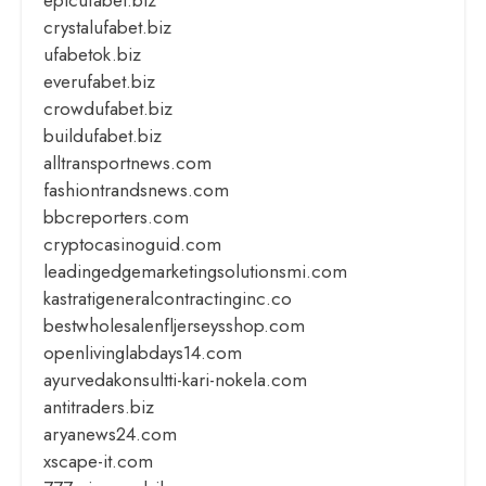
crystalufabet.biz
ufabetok.biz
everufabet.biz
crowdufabet.biz
buildufabet.biz
alltransportnews.com
fashiontrandsnews.com
bbcreporters.com
cryptocasinoguid.com
leadingedgemarketingsolutionsmi.com
kastratigeneralcontractinginc.co
bestwholesalenfljerseysshop.com
openlivinglabdays14.com
ayurvedakonsultti-kari-nokela.com
antitraders.biz
aryanews24.com
xscape-it.com