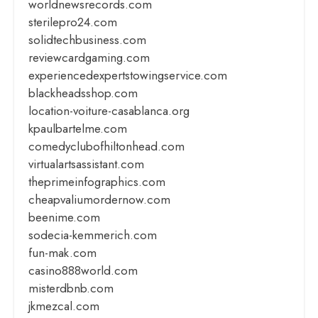
worldnewsrecords.com
sterilepro24.com
solidtechbusiness.com
reviewcardgaming.com
experiencedexpertstowingservice.com
blackheadsshop.com
location-voiture-casablanca.org
kpaulbartelme.com
comedyclubofhiltonhead.com
virtualartsassistant.com
theprimeinfographics.com
cheapvaliumordernow.com
beenime.com
sodecia-kemmerich.com
fun-mak.com
casino888world.com
misterdbnb.com
jkmezcal.com