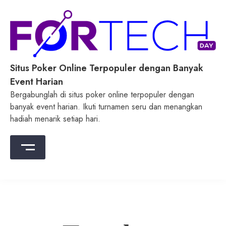
Skip
to
content
Situs Poker Online Terpopuler dengan Banyak
Event Harian
Bergabunglah di situs poker online terpopuler dengan
banyak event harian. Ikuti turnamen seru dan menangkan
hadiah menarik setiap hari.