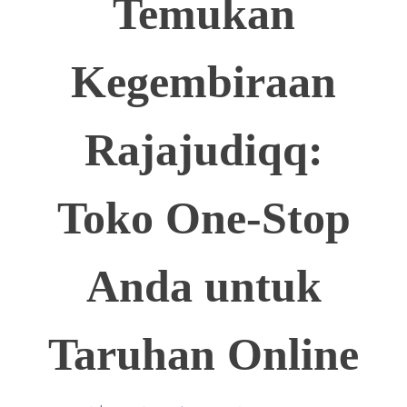
Temukan
Kegembiraan
Rajajudiqq:
Toko One-Stop
Anda untuk
Taruhan Online