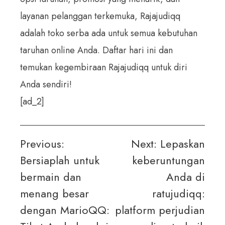
layanan pelanggan terkemuka, Rajajudiqq
adalah toko serba ada untuk semua kebutuhan
taruhan online Anda. Daftar hari ini dan
temukan kegembiraan Rajajudiqq untuk diri
Anda sendiri!
[ad_2]
Post
Previous:
Next:
Lepaskan
Bersiaplah untuk
keberuntungan
navigation
bermain dan
Anda di
menang besar
ratujudiqq:
dengan MarioQQ:
platform perjudian