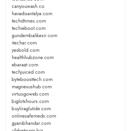
canyouwash.co
havadisantalya.com
techdtimes.com
techieboot.com
gundembalikesir.com
itechar.com
yesbold.com
healthhubzone.com
ebaraat.com
techjuiced.com
byteboosttech.com
magnexushub.com
virtuogoweb.com
biglotshours.com
buyliraglutide.com
onlinesafemeds.com
gyanibhandar.com
ufabetwarp.biz