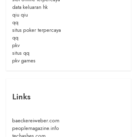
data keluaran hk
qiu qiu
qq
situs poker terpercaya
qq
pkv
situs qq
pkv games
Links
baeckereiweber.com
peoplemagazine.info
techashes.com