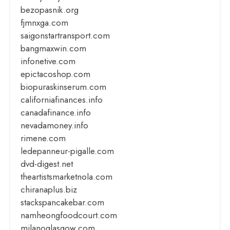
bezopasnik.org
fjmnxga.com
saigonstartransport.com
bangmaxwin.com
infonetive.com
epictacoshop.com
biopuraskinserum.com
californiafinances.info
canadafinance.info
nevadamoney.info
rimene.com
ledepanneur-pigalle.com
dvd-digest.net
theartistsmarketnola.com
chiranaplus.biz
stackspancakebar.com
namheongfoodcourt.com
milanoglasgow.com