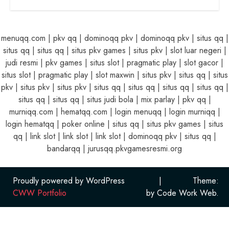
menuqq.com
|
pkv qq
|
dominoqq pkv
|
dominoqq pkv
|
situs qq
|
situs qq
|
situs qq
|
situs pkv games
|
situs pkv
|
slot luar negeri
|
judi resmi
|
pkv games
|
situs slot
|
pragmatic play
|
slot gacor
|
situs slot
|
pragmatic play
|
slot maxwin
|
situs pkv
|
situs qq
|
situs
pkv
|
situs pkv
|
situs pkv
|
situs qq
|
situs qq
|
situs qq
|
situs qq
|
situs qq
|
situs qq
|
situs judi bola
|
mix parlay
|
pkv qq
|
murniqq.com
|
hematqq.com
|
login menuqq
|
login murniqq
|
login hematqq
|
poker online
|
situs qq
|
situs pkv games
|
situs
qq
|
link slot
|
link slot
|
link slot
|
dominoqq pkv
|
situs qq
|
bandarqq
|
jurusqq.pkvgamesresmi.org
Proudly powered by WordPress
|
Theme:
CWW Portfolio
by Code Work Web.