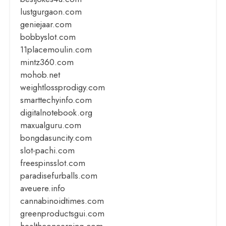
lustgurgaon.com
geniejaar.com
bobbyslot.com
11placemoulin.com
mintz360.com
mohob.net
weightlossprodigy.com
smarttechyinfo.com
digitalnotebook.org
maxualguru.com
bongdasuncity.com
slot-pachi.com
freespinsslot.com
paradisefurballs.com
aveuere.info
cannabinoidtimes.com
greenproductsgui.com