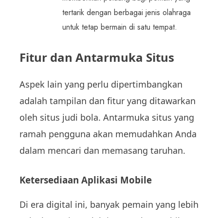
tertarik dengan berbagai jenis olahraga
untuk tetap bermain di satu tempat.
Fitur dan Antarmuka Situs
Aspek lain yang perlu dipertimbangkan
adalah tampilan dan fitur yang ditawarkan
oleh situs judi bola. Antarmuka situs yang
ramah pengguna akan memudahkan Anda
dalam mencari dan memasang taruhan.
Ketersediaan Aplikasi Mobile
Di era digital ini, banyak pemain yang lebih