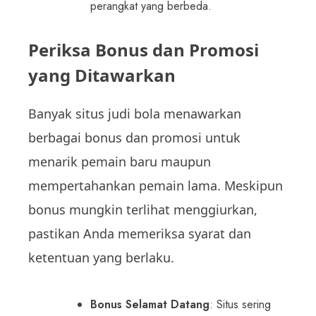
perangkat yang berbeda.
Periksa Bonus dan Promosi
yang Ditawarkan
Banyak situs judi bola menawarkan
berbagai bonus dan promosi untuk
menarik pemain baru maupun
mempertahankan pemain lama. Meskipun
bonus mungkin terlihat menggiurkan,
pastikan Anda memeriksa syarat dan
ketentuan yang berlaku.
Bonus Selamat Datang
: Situs sering