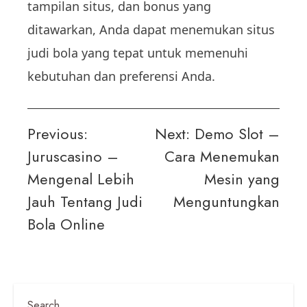
tampilan situs, dan bonus yang
ditawarkan, Anda dapat menemukan situs
judi bola yang tepat untuk memenuhi
kebutuhan dan preferensi Anda.
Post
Previous:
Next:
Demo Slot –
Juruscasino –
Cara Menemukan
navigation
Mengenal Lebih
Mesin yang
Jauh Tentang Judi
Menguntungkan
Bola Online
Search