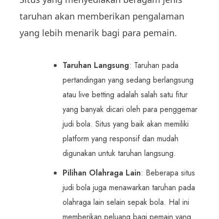
taruhan akan memberikan pengalaman
yang lebih menarik bagi para pemain.
Taruhan Langsung
: Taruhan pada
pertandingan yang sedang berlangsung
atau live betting adalah salah satu fitur
yang banyak dicari oleh para penggemar
judi bola. Situs yang baik akan memiliki
platform yang responsif dan mudah
digunakan untuk taruhan langsung.
Pilihan Olahraga Lain
: Beberapa situs
judi bola juga menawarkan taruhan pada
olahraga lain selain sepak bola. Hal ini
memberikan peluang bagi pemain yang