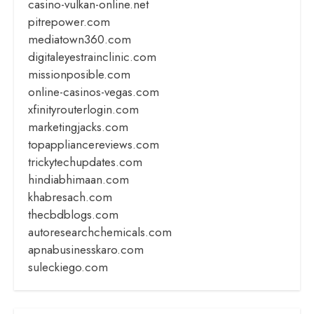
casino-vulkan-online.net
pitrepower.com
mediatown360.com
digitaleyestrainclinic.com
missionposible.com
online-casinos-vegas.com
xfinityrouterlogin.com
marketingjacks.com
topappliancereviews.com
trickytechupdates.com
hindiabhimaan.com
khabresach.com
thecbdblogs.com
autoresearchchemicals.com
apnabusinesskaro.com
suleckiego.com