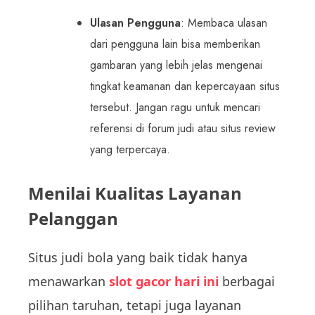
Ulasan Pengguna
: Membaca ulasan
dari pengguna lain bisa memberikan
gambaran yang lebih jelas mengenai
tingkat keamanan dan kepercayaan situs
tersebut. Jangan ragu untuk mencari
referensi di forum judi atau situs review
yang terpercaya.
Menilai Kualitas Layanan
Pelanggan
Situs judi bola yang baik tidak hanya
menawarkan
slot gacor hari ini
berbagai
pilihan taruhan, tetapi juga layanan