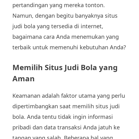
pertandingan yang mereka tonton.
Namun, dengan begitu banyaknya situs
judi bola yang tersedia di internet,
bagaimana cara Anda menemukan yang
terbaik untuk memenuhi kebutuhan Anda?
Memilih Situs Judi Bola yang
Aman
Keamanan adalah faktor utama yang perlu
dipertimbangkan saat memilih situs judi
bola. Anda tentu tidak ingin informasi
pribadi dan data transaksi Anda jatuh ke
tangan yang salah. Beberapa hal yang