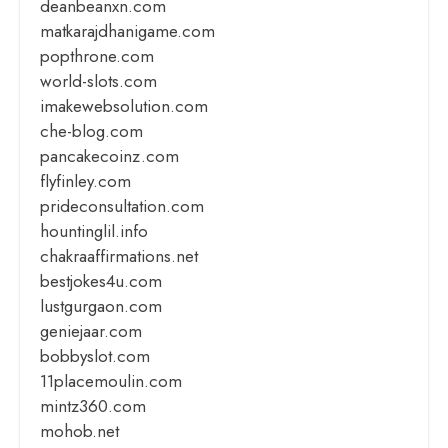
deanbeanxn.com
matkarajdhanigame.com
popthrone.com
world-slots.com
imakewebsolution.com
che-blog.com
pancakecoinz.com
flyfinley.com
prideconsultation.com
hountinglil.info
chakraaffirmations.net
bestjokes4u.com
lustgurgaon.com
geniejaar.com
bobbyslot.com
11placemoulin.com
mintz360.com
mohob.net