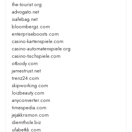
the-tourist.org
advogato.net
isafebag.net
bloombergz.com
enterpriseboosts.com
casino-kartenspiele.com
casino-automatenspiele.org
casino-tischspiele.com
otbody.com
jamestrust.net
trenz24.com
skipworking.com
loizbeauty.com
anyconverter.com
timespedia.com
jejakkrismon.com
diemthole.biz
ufabetkk.com