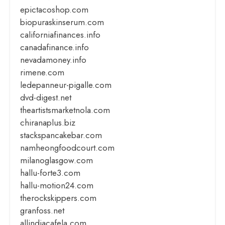
epictacoshop.com
biopuraskinserum.com
californiafinances.info
canadafinance.info
nevadamoney.info
rimene.com
ledepanneur-pigalle.com
dvd-digest.net
theartistsmarketnola.com
chiranaplus.biz
stackspancakebar.com
namheongfoodcourt.com
milanoglasgow.com
hallu-forte3.com
hallu-motion24.com
therockskippers.com
granfoss.net
allindiacafela.com