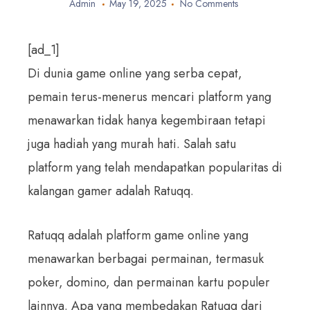
Admin
May 19, 2025
No Comments
[ad_1]
Di dunia game online yang serba cepat,
pemain terus-menerus mencari platform yang
menawarkan tidak hanya kegembiraan tetapi
juga hadiah yang murah hati. Salah satu
platform yang telah mendapatkan popularitas di
kalangan gamer adalah Ratuqq.
Ratuqq adalah platform game online yang
menawarkan berbagai permainan, termasuk
poker, domino, dan permainan kartu populer
lainnya. Apa yang membedakan Ratuqq dari