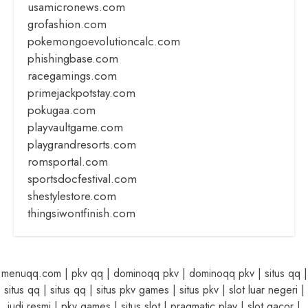
usamicronews.com
grofashion.com
pokemongoevolutioncalc.com
phishingbase.com
racegamings.com
primejackpotstay.com
pokugaa.com
playvaultgame.com
playgrandresorts.com
romsportal.com
sportsdocfestival.com
shestylestore.com
thingsiwontfinish.com
menuqq.com
|
pkv qq
|
dominoqq pkv
|
dominoqq pkv
|
situs qq
|
situs qq
|
situs qq
|
situs pkv games
|
situs pkv
|
slot luar negeri
|
judi resmi
|
pkv games
|
situs slot
|
pragmatic play
|
slot gacor
|