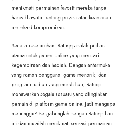
menikmati permainan favorit mereka tanpa
harus khawatir tentang privasi atau keamanan
mereka dikompromikan.
Secara keseluruhan, Ratuqq adalah pilihan
utama untuk gamer online yang mencari
kegembiraan dan hadiah. Dengan antarmuka
yang ramah pengguna, game menarik, dan
program hadiah yang murah hati, Ratuqq
menawarkan segala sesuatu yang diinginkan
pemain di platform game online. Jadi mengapa
menunggu? Bergabunglah dengan Ratuqq hari
ini dan mulailah menikmati sensasi permainan