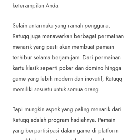
keterampilan Anda.
Selain antarmuka yang ramah pengguna,
Ratuqq juga menawarkan berbagai permainan
menarik yang pasti akan membuat pemain
terhibur selama berjam-jam. Dari permainan
kartu klasik seperti poker dan domino hingga
game yang lebih modern dan inovatif, Ratuqq
memiliki sesuatu untuk semua orang.
Tapi mungkin aspek yang paling menarik dari
Ratuqq adalah program hadiahnya. Pemain
yang berpartisipasi dalam game di platform