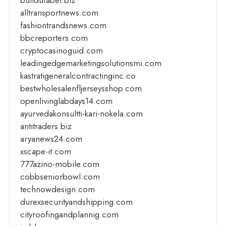
alltransportnews.com
fashiontrandsnews.com
bbcreporters.com
cryptocasinoguid.com
leadingedgemarketingsolutionsmi.com
kastratigeneralcontractinginc.co
bestwholesalenfljerseysshop.com
openlivinglabdays14.com
ayurvedakonsultti-kari-nokela.com
antitraders.biz
aryanews24.com
xscape-it.com
777azino-mobile.com
cobbseniorbowl.com
technowdesign.com
durexsecurityandshipping.com
cityroofingandplannig.com