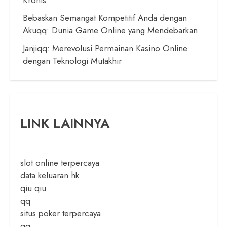
Kronis
Bebaskan Semangat Kompetitif Anda dengan
Akuqq: Dunia Game Online yang Mendebarkan
Janjiqq: Merevolusi Permainan Kasino Online
dengan Teknologi Mutakhir
LINK LAINNYA
slot online terpercaya
data keluaran hk
qiu qiu
qq
situs poker terpercaya
qq