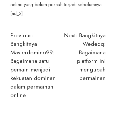
online yang belum pernah terjadi sebelumnya.
[ad_2]
Post
Previous:
Next:
Bangkitnya
Bangkitnya
Wedeqq:
navigation
Masterdomino99:
Bagaimana
Bagaimana satu
platform ini
pemain menjadi
mengubah
kekuatan dominan
permainan
dalam permainan
online