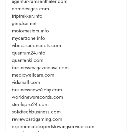
agentur-ramsenthaler.com
eomdesigns.com
triptrekker.info
gendxxi.net
motomasters.info
mycarzone.info
vibecasaconcepts.com
quantum24.info
quantenki.com
businessmagazineusa.com
medicwellcare.com
vidsmall.com
businessnews2day.com
worldnewsrecords.com
sterilepro24.com
solidtechbusiness.com
reviewcardgaming.com
experiencedexpertstowingservice.com