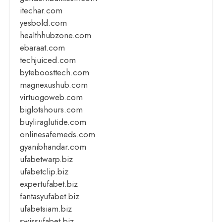
itechar.com
yesbold.com
healthhubzone.com
ebaraat.com
techjuiced.com
byteboosttech.com
magnexushub.com
virtuogoweb.com
biglotshours.com
buyliraglutide.com
onlinesafemeds.com
gyanibhandar.com
ufabetwarp.biz
ufabetclip.biz
expertufabet.biz
fantasyufabet.biz
ufabetsiam.biz
swissufabet.biz