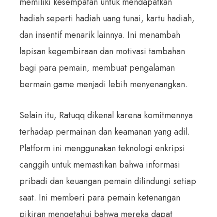
memiliki kesempatan untuk mendapatkan
hadiah seperti hadiah uang tunai, kartu hadiah,
dan insentif menarik lainnya. Ini menambah
lapisan kegembiraan dan motivasi tambahan
bagi para pemain, membuat pengalaman
bermain game menjadi lebih menyenangkan.
Selain itu, Ratuqq dikenal karena komitmennya
terhadap permainan dan keamanan yang adil.
Platform ini menggunakan teknologi enkripsi
canggih untuk memastikan bahwa informasi
pribadi dan keuangan pemain dilindungi setiap
saat. Ini memberi para pemain ketenangan
pikiran mengetahui bahwa mereka dapat