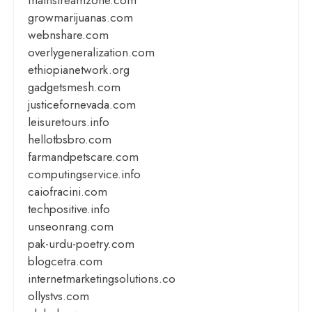
mainstreamzone.com
growmarijuanas.com
webnshare.com
overlygeneralization.com
ethiopianetwork.org
gadgetsmesh.com
justicefornevada.com
leisuretours.info
hellotbsbro.com
farmandpetscare.com
computingservice.info
caiofracini.com
techpositive.info
unseonrang.com
pak-urdu-poetry.com
blogcetra.com
internetmarketingsolutions.co
ollystvs.com