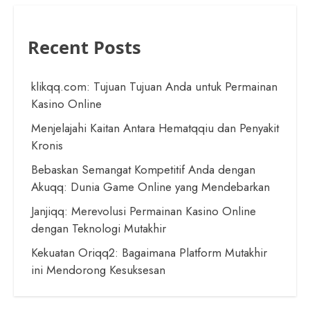
Recent Posts
klikqq.com: Tujuan Tujuan Anda untuk Permainan
Kasino Online
Menjelajahi Kaitan Antara Hematqqiu dan Penyakit
Kronis
Bebaskan Semangat Kompetitif Anda dengan
Akuqq: Dunia Game Online yang Mendebarkan
Janjiqq: Merevolusi Permainan Kasino Online
dengan Teknologi Mutakhir
Kekuatan Oriqq2: Bagaimana Platform Mutakhir
ini Mendorong Kesuksesan