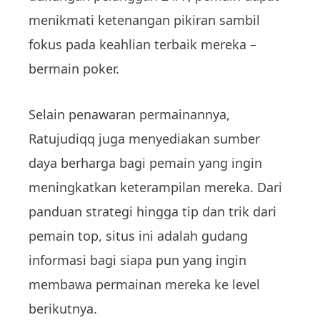
menikmati ketenangan pikiran sambil
fokus pada keahlian terbaik mereka –
bermain poker.
Selain penawaran permainannya,
Ratujudiqq juga menyediakan sumber
daya berharga bagi pemain yang ingin
meningkatkan keterampilan mereka. Dari
panduan strategi hingga tip dan trik dari
pemain top, situs ini adalah gudang
informasi bagi siapa pun yang ingin
membawa permainan mereka ke level
berikutnya.