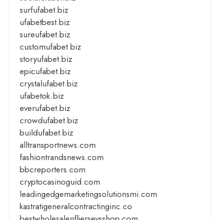
surfufabet.biz
ufabetbest.biz
sureufabet.biz
customufabet.biz
storyufabet.biz
epicufabet.biz
crystalufabet.biz
ufabetok.biz
everufabet.biz
crowdufabet.biz
buildufabet.biz
alltransportnews.com
fashiontrandsnews.com
bbcreporters.com
cryptocasinoguid.com
leadingedgemarketingsolutionsmi.com
kastratigeneralcontractinginc.co
bestwholesalenfljerseysshop.com