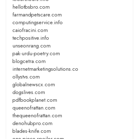
hellotbsbro.com
farmandpetscare.com
computingservice.info
caiofracini.com
techpositive.info
unseonrang.com
pak-urdu-poetry.com
blogcetra.com
internetmarketingsolutions.co
ollystvs.com
globalnewscx.com
dogslives.com
pdfbookplanet.com
queenofrattan.com
thequeenofrattan.com
denohubpro.com
blades-knife.com
one-piece-spoiler.com