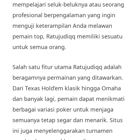
mempelajari seluk-beluknya atau seorang
profesional berpengalaman yang ingin
menguji keterampilan Anda melawan
pemain top, Ratujudiqq memiliki sesuatu
untuk semua orang.
Salah satu fitur utama Ratujudiqq adalah
beragamnya permainan yang ditawarkan.
Dari Texas Hold’em klasik hingga Omaha
dan banyak lagi, pemain dapat menikmati
berbagai variasi poker untuk menjaga
semuanya tetap segar dan menarik. Situs
ini juga menyelenggarakan turnamen