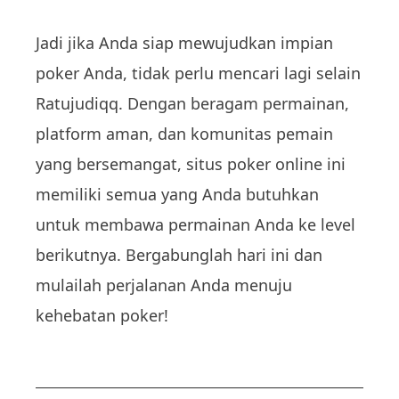
Jadi jika Anda siap mewujudkan impian
poker Anda, tidak perlu mencari lagi selain
Ratujudiqq. Dengan beragam permainan,
platform aman, dan komunitas pemain
yang bersemangat, situs poker online ini
memiliki semua yang Anda butuhkan
untuk membawa permainan Anda ke level
berikutnya. Bergabunglah hari ini dan
mulailah perjalanan Anda menuju
kehebatan poker!