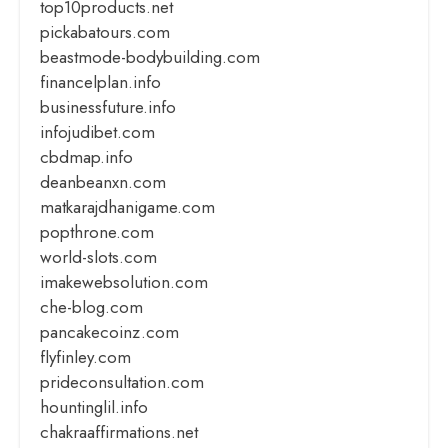
top10products.net
pickabatours.com
beastmode-bodybuilding.com
financelplan.info
businessfuture.info
infojudibet.com
cbdmap.info
deanbeanxn.com
matkarajdhanigame.com
popthrone.com
world-slots.com
imakewebsolution.com
che-blog.com
pancakecoinz.com
flyfinley.com
prideconsultation.com
hountinglil.info
chakraaffirmations.net