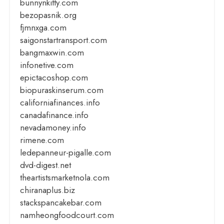
bunnynkitty.com
bezopasnik.org
fjmnxga.com
saigonstartransport.com
bangmaxwin.com
infonetive.com
epictacoshop.com
biopuraskinserum.com
californiafinances.info
canadafinance.info
nevadamoney.info
rimene.com
ledepanneur-pigalle.com
dvd-digest.net
theartistsmarketnola.com
chiranaplus.biz
stackspancakebar.com
namheongfoodcourt.com