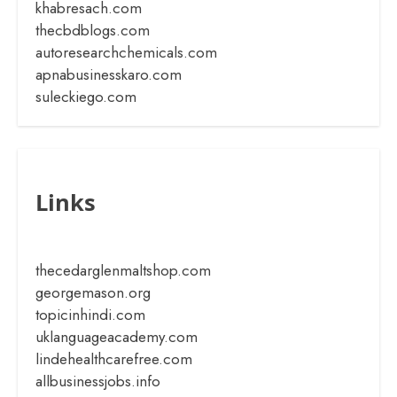
khabresach.com
thecbdblogs.com
autoresearchchemicals.com
apnabusinesskaro.com
suleckiego.com
Links
thecedarglenmaltshop.com
georgemason.org
topicinhindi.com
uklanguageacademy.com
lindehealthcarefree.com
allbusinessjobs.info