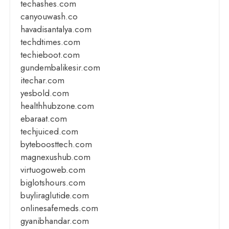
techashes.com
canyouwash.co
havadisantalya.com
techdtimes.com
techieboot.com
gundembalikesir.com
itechar.com
yesbold.com
healthhubzone.com
ebaraat.com
techjuiced.com
byteboosttech.com
magnexushub.com
virtuogoweb.com
biglotshours.com
buyliraglutide.com
onlinesafemeds.com
gyanibhandar.com