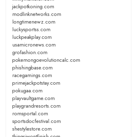
jackpotkoning.com
modlinknetworks.com
longtimenewz.com
luckysportss.com
luckpeakplay.com
usamicronews.com
grofashion.com
pokemongoevolutioncalc.com
phishingbase.com
racegamings.com
primejackpotstay.com
pokugaa.com
playvaultgame.com
playgrandresorts.com
romsportal.com
sportsdocfestival.com
shestylestore.com
thingsiwontfinish.com