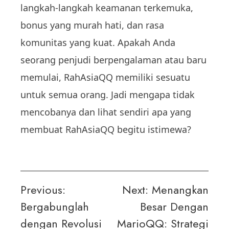
langkah-langkah keamanan terkemuka,
bonus yang murah hati, dan rasa
komunitas yang kuat. Apakah Anda
seorang penjudi berpengalaman atau baru
memulai, RahAsiaQQ memiliki sesuatu
untuk semua orang. Jadi mengapa tidak
mencobanya dan lihat sendiri apa yang
membuat RahAsiaQQ begitu istimewa?
Post
Previous:
Next:
Menangkan
Bergabunglah
Besar Dengan
navigation
dengan Revolusi
MarioQQ: Strategi