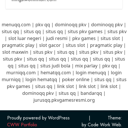
menuqq.com
|
pkv qq
|
dominoqq pkv
|
dominoqq pkv
|
situs qq
|
situs qq
|
situs qq
|
situs pkv games
|
situs pkv
|
slot luar negeri
|
judi resmi
|
pkv games
|
situs slot
|
pragmatic play
|
slot gacor
|
situs slot
|
pragmatic play
|
slot maxwin
|
situs pkv
|
situs qq
|
situs pkv
|
situs pkv
|
situs pkv
|
situs qq
|
situs qq
|
situs qq
|
situs qq
|
situs
qq
|
situs qq
|
situs judi bola
|
mix parlay
|
pkv qq
|
murniqq.com
|
hematqq.com
|
login menuqq
|
login
murniqq
|
login hematqq
|
poker online
|
situs qq
|
situs
pkv games
|
situs qq
|
link slot
|
link slot
|
link slot
|
dominoqq pkv
|
situs qq
|
bandarqq
|
jurusqq.pkvgamesresmi.org
Proudly powered by WordPress
|
Theme:
CWW Portfolio
by Code Work Web.