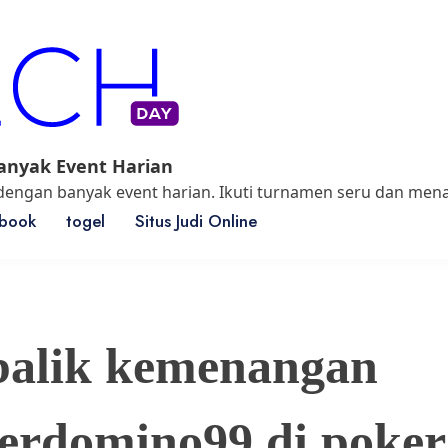
Banyak Event Harian
 dengan banyak event harian. Ikuti turnamen seru dan men
tbook
togel
Situs Judi Online
 balik kemenangan
erdomino99 di poker