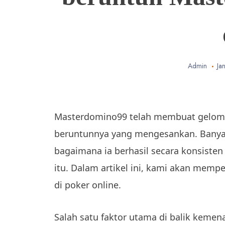
Admin
Ja
Masterdomino99 telah membuat gelomb
beruntunnya yang mengesankan. Banyak
bagaimana ia berhasil secara konsisten
itu. Dalam artikel ini, kami akan mempe
di poker online.
Salah satu faktor utama di balik keme