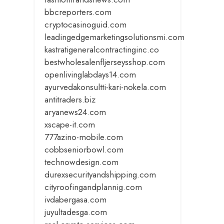
bbcreporters.com
cryptocasinoguid.com
leadingedgemarketingsolutionsmi.com
kastratigeneralcontractinginc.co
bestwholesalenfljerseysshop.com
openlivinglabdays14.com
ayurvedakonsultti-kari-nokela.com
antitraders.biz
aryanews24.com
xscape-it.com
777azino-mobile.com
cobbseniorbowl.com
technowdesign.com
durexsecurityandshipping.com
cityroofingandplannig.com
ivdabergasa.com
juyultadesga.com