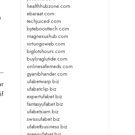
healthhubzone.com
ebaraat.com
a
techjuiced.com
byteboosttech.com
magnexushub.com
virtuogoweb.com
biglotshours.com
buyliraglutide.com
onlinesafemeds.com
gyanibhandar.com
ufabetwarp.biz
ar
ufabetclip.biz
if
expertufabet.biz
fantasyufabet.biz
ufabetsiam.biz
swissufabet.biz
ufabetbusiness.biz
greenufabet.biz