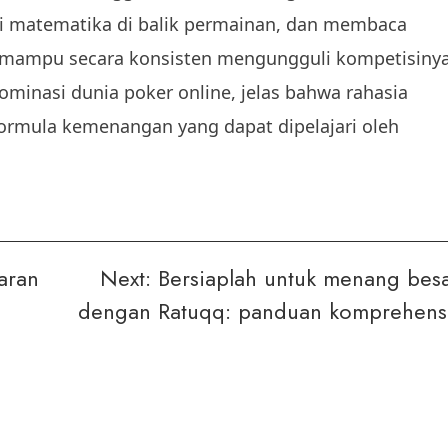
matematika di balik permainan, dan membaca
lah mampu secara konsisten mengungguli kompetisiny
dominasi dunia poker online, jelas bahwa rahasia
ormula kemenangan yang dapat dipelajari oleh
aran
Next:
Bersiaplah untuk menang bes
n
dengan Ratuqq: panduan komprehens