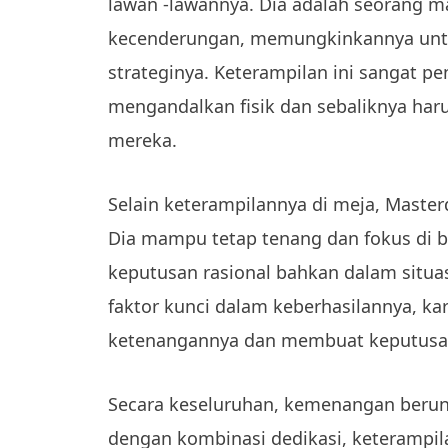
lawan -lawannya. Dia adalah seorang 
kecenderungan, memungkinkannya unt
strateginya. Keterampilan ini sangat p
mengandalkan fisik dan sebaliknya har
mereka.
Selain keterampilannya di meja, Maste
Dia mampu tetap tenang dan fokus di
keputusan rasional bahkan dalam situas
faktor kunci dalam keberhasilannya,
ketenangannya dan membuat keputusan 
Secara keseluruhan, kemenangan berun
dengan kombinasi dedikasi, keterampi