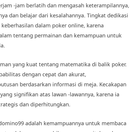
rjam -jam berlatih dan mengasah keterampilannya,
a dan belajar dari kesalahannya. Tingkat dedikasi
 keberhasilan dalam poker online, karena
lam tentang permainan dan kemampuan untuk
a.
an yang kuat tentang matematika di balik poker.
abilitas dengan cepat dan akurat,
usan berdasarkan informasi di meja. Kecakapan
ang signifikan atas lawan -lawannya, karena ia
ategis dan diperhitungkan.
terdomino99 adalah kemampuannya untuk membaca