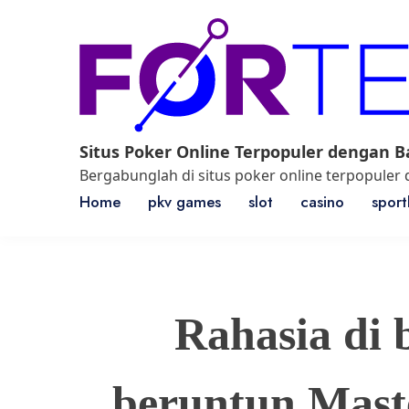
Skip
to
content
Situs Poker Online Terpopuler dengan 
Bergabunglah di situs poker online terpopuler
Home
pkv games
slot
casino
spor
Rahasia di
beruntun Mast