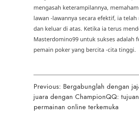
mengasah keterampilannya, memahami 
lawan -lawannya secara efektif, ia te
dan keluar di atas. Ketika ia terus men
Masterdomino99 untuk sukses adalah f
pemain poker yang bercita -cita tinggi.
Post
Previous:
Bergabunglah dengan jaj
juara dengan ChampionQQ: tujua
navigation
permainan online terkemuka