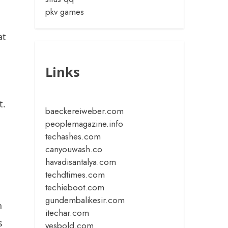
pkv games
at
Links
t.
baeckereiweber.com
peoplemagazine.info
techashes.com
canyouwash.co
havadisantalya.com
techdtimes.com
techieboot.com
gundembalikesir.com
n
itechar.com
s
yesbold.com