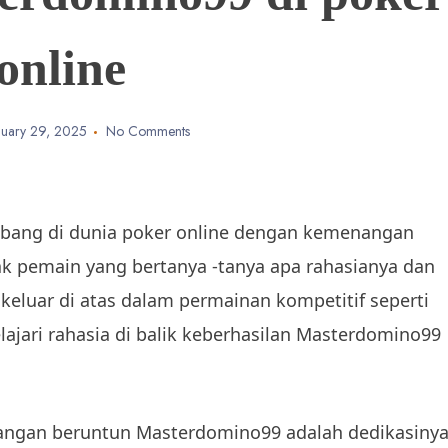
online
nuary 29, 2025
No Comments
ang di dunia poker online dengan kemenangan
 pemain yang bertanya -tanya apa rahasianya dan
 keluar di atas dalam permainan kompetitif seperti
lajari rahasia di balik keberhasilan Masterdomino99
nangan beruntun Masterdomino99 adalah dedikasiny