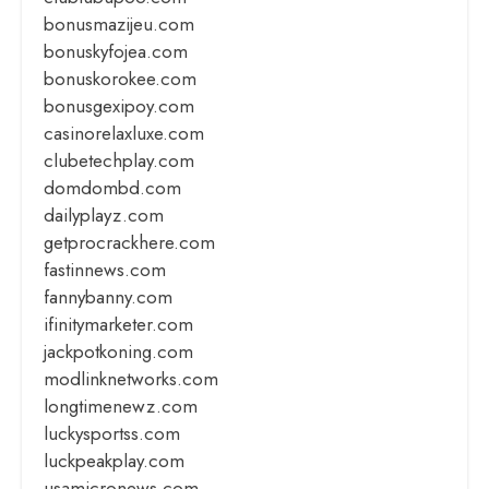
bonusmazijeu.com
bonuskyfojea.com
bonuskorokee.com
bonusgexipoy.com
casinorelaxluxe.com
clubetechplay.com
domdombd.com
dailyplayz.com
getprocrackhere.com
fastinnews.com
fannybanny.com
ifinitymarketer.com
jackpotkoning.com
modlinknetworks.com
longtimenewz.com
luckysportss.com
luckpeakplay.com
usamicronews.com