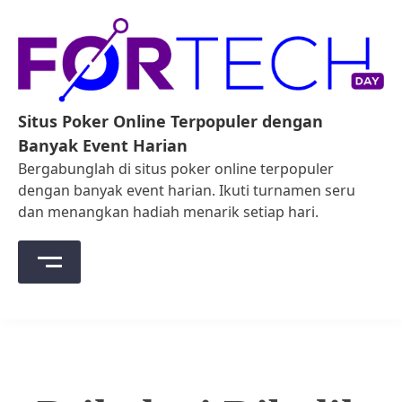
Skip
to
content
Situs Poker Online Terpopuler dengan
Banyak Event Harian
Bergabunglah di situs poker online terpopuler
dengan banyak event harian. Ikuti turnamen seru
dan menangkan hadiah menarik setiap hari.