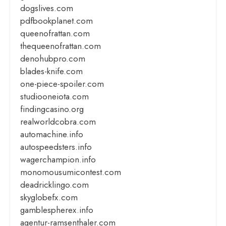
dogslives.com
pdfbookplanet.com
queenofrattan.com
thequeenofrattan.com
denohubpro.com
blades-knife.com
one-piece-spoiler.com
studiooneiota.com
findingcasino.org
realworldcobra.com
automachine.info
autospeedsters.info
wagerchampion.info
monomousumicontest.com
deadricklingo.com
skyglobefx.com
gamblespherex.info
agentur-ramsenthaler.com