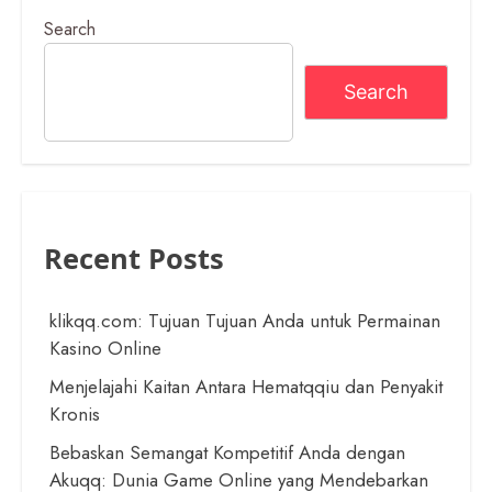
Search
Search
Recent Posts
klikqq.com: Tujuan Tujuan Anda untuk Permainan
Kasino Online
Menjelajahi Kaitan Antara Hematqqiu dan Penyakit
Kronis
Bebaskan Semangat Kompetitif Anda dengan
Akuqq: Dunia Game Online yang Mendebarkan