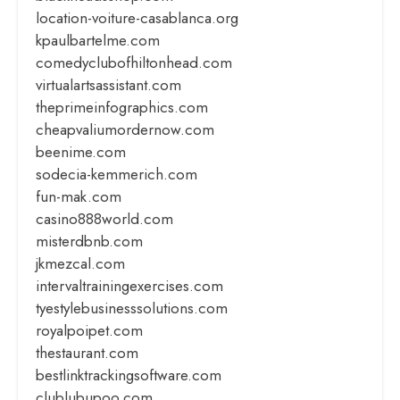
location-voiture-casablanca.org
kpaulbartelme.com
comedyclubofhiltonhead.com
virtualartsassistant.com
theprimeinfographics.com
cheapvaliumordernow.com
beenime.com
sodecia-kemmerich.com
fun-mak.com
casino888world.com
misterdbnb.com
jkmezcal.com
intervaltrainingexercises.com
tyestylebusinesssolutions.com
royalpoipet.com
thestaurant.com
bestlinktrackingsoftware.com
clublubupoo.com