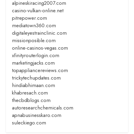
alpineskiracing2007.com
casino-vulkan-online.net
pitrepower.com
mediatown360.com
digitaleyestrainclinic.com
missionposible.com
online-casinos-vegas.com
xfinityrouterlogin.com
marketingjacks.com
topappliancereviews.com
trickytechupdates.com
hindiabhimaan.com
khabresach.com
thecbdblogs.com
autoresearchchemicals.com
apnabusinesskaro.com
suleckiego.com