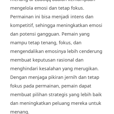
mengelola emosi dan tetap fokus.
Permainan ini bisa menjadi intens dan
kompetitif, sehingga meningkatkan emosi
dan potensi gangguan. Pemain yang
mampu tetap tenang, fokus, dan
mengendalikan emosinya lebih cenderung
membuat keputusan rasional dan
menghindari kesalahan yang merugikan.
Dengan menjaga pikiran jernih dan tetap
fokus pada permainan, pemain dapat
membuat pilihan strategis yang lebih baik
dan meningkatkan peluang mereka untuk
menang.