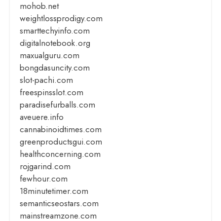
mohob.net
weightlossprodigy.com
smarttechyinfo.com
digitalnotebook.org
maxualguru.com
bongdasuncity.com
slot-pachi.com
freespinsslot.com
paradisefurballs.com
aveuere.info
cannabinoidtimes.com
greenproductsgui.com
healthconcerning.com
rojgarind.com
fewhour.com
18minutetimer.com
semanticseostars.com
mainstreamzone.com