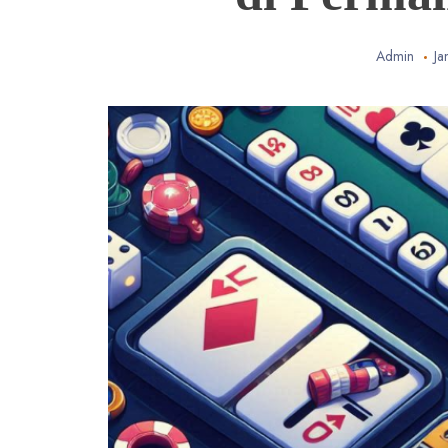
Admin
Ja