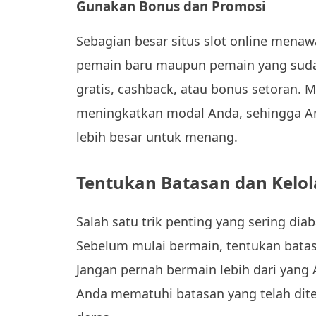
Gunakan Bonus dan Promosi
Sebagian besar situs slot online men
pemain baru maupun pemain yang sudah
gratis, cashback, atau bonus setoran. 
meningkatkan modal Anda, sehingga An
lebih besar untuk menang.
Tentukan Batasan dan Kelol
Salah satu trik penting yang sering di
Sebelum mulai bermain, tentukan batas
Jangan pernah bermain lebih dari yang 
Anda mematuhi batasan yang telah di