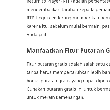
Return to Player (RTP) adalah persent
mengembalikan taruhan kepada pemain 
RTP tinggi cenderung memberikan pemba
karena itu, sebelum mulai bermain, pa
Anda pilih.
Manfaatkan Fitur Putaran G
Fitur putaran gratis adalah salah satu
tanpa harus mempertaruhkan lebih ban
bonus putaran gratis yang dapat diper
Gunakan putaran gratis ini untuk ber
untuk meraih kemenangan.