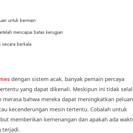
uan untuk bermain
setelah mencapai batas kerugian
a secara berkala
ames
dengan sistem acak, banyak pemain percaya
ertentu yang dapat dikenali. Meskipun ini tidak sela
ain merasa bahwa mereka dapat meningkatkan pelua
au kecenderungan mesin tertentu. Cobalah untuk
ebut memberikan kemenangan dan apakah ada wakt
 terjadi.