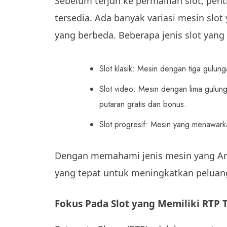
Sebelum terjun ke permainan slot, pent
tersedia. Ada banyak variasi mesin slo
yang berbeda. Beberapa jenis slot yan
Slot klasik: Mesin dengan tiga gulung
Slot video: Mesin dengan lima gulun
putaran gratis dan bonus.
Slot progresif: Mesin yang menawark
Dengan memahami jenis mesin yang And
yang tepat untuk meningkatkan pelua
Fokus Pada Slot yang Memiliki RTP 