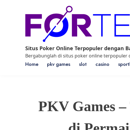
Skip
to
content
Situs Poker Online Terpopuler dengan 
Bergabunglah di situs poker online terpopuler
Home
pkv games
slot
casino
spor
PKV Games – 
di Permai