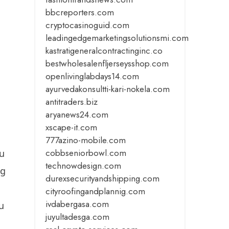
bbcreporters.com
cryptocasinoguid.com
leadingedgemarketingsolutionsmi.com
kastratigeneralcontractinginc.co
bestwholesalenfljerseysshop.com
openlivinglabdays14.com
ayurvedakonsultti-kari-nokela.com
antitraders.biz
aryanews24.com
xscape-it.com
777azino-mobile.com
cobbseniorbowl.com
lu
technowdesign.com
ng
durexsecurityandshipping.com
cityroofingandplannig.com
ivdabergasa.com
u
juyultadesga.com