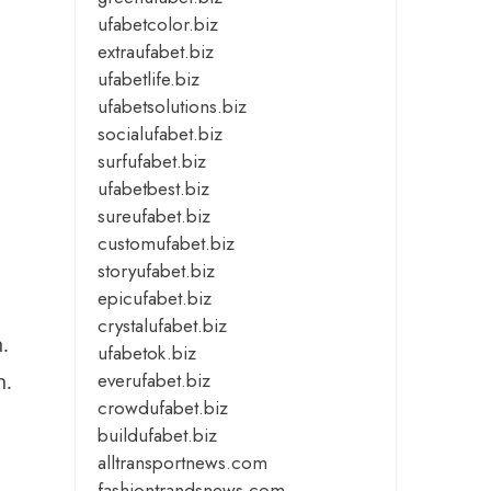
ufabetcolor.biz
extraufabet.biz
ufabetlife.biz
ufabetsolutions.biz
socialufabet.biz
surfufabet.biz
ufabetbest.biz
sureufabet.biz
customufabet.biz
storyufabet.biz
epicufabet.biz
crystalufabet.biz
.
ufabetok.biz
everufabet.biz
n.
crowdufabet.biz
buildufabet.biz
alltransportnews.com
fashiontrandsnews.com