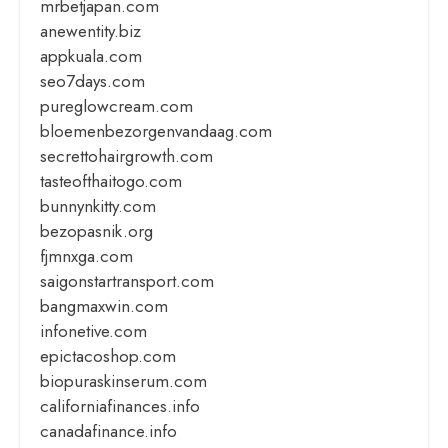
mrbetjapan.com
anewentity.biz
appkuala.com
seo7days.com
pureglowcream.com
bloemenbezorgenvandaag.com
secrettohairgrowth.com
tasteofthaitogo.com
bunnynkitty.com
bezopasnik.org
fjmnxga.com
saigonstartransport.com
bangmaxwin.com
infonetive.com
epictacoshop.com
biopuraskinserum.com
californiafinances.info
canadafinance.info