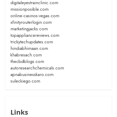
digitaleyestrainclinic.com
missionposible.com
online-casinos-vegas.com
xfinityrouterlogin.com
marketingjacks.com
topappliancereviews.com
trickytechupdates.com
hindiabhimaan.com
khabresach.com
thecbdblogs.com
autoresearchchemicals.com
apnabusinesskaro.com
suleckiego.com
Links