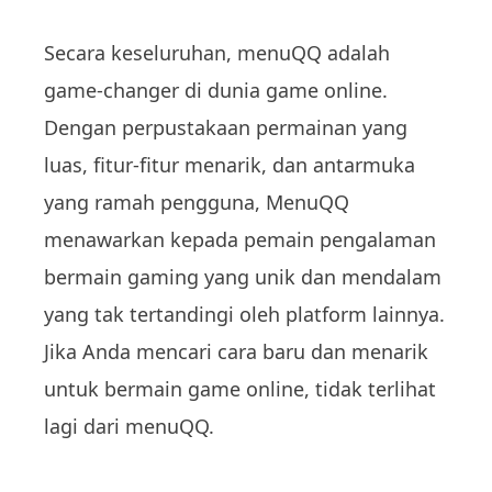
Secara keseluruhan, menuQQ adalah
game-changer di dunia game online.
Dengan perpustakaan permainan yang
luas, fitur-fitur menarik, dan antarmuka
yang ramah pengguna, MenuQQ
menawarkan kepada pemain pengalaman
bermain gaming yang unik dan mendalam
yang tak tertandingi oleh platform lainnya.
Jika Anda mencari cara baru dan menarik
untuk bermain game online, tidak terlihat
lagi dari menuQQ.