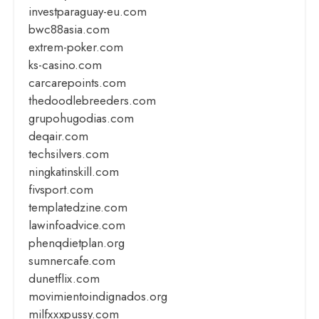
investparaguay-eu.com
bwc88asia.com
extrem-poker.com
ks-casino.com
carcarepoints.com
thedoodlebreeders.com
grupohugodias.com
deqair.com
techsilvers.com
ningkatinskill.com
fivsport.com
templatedzine.com
lawinfoadvice.com
phenqdietplan.org
sumnercafe.com
dunetflix.com
movimientoindignados.org
milfxxxpussy.com