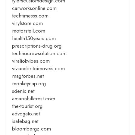
tylerscustomdesign.com
carworksonline.com
techtimesss.com
virylstore.com
motorstell.com
health150years.com
prescriptions-drug.org
technocrewsolution.com
viraltokvibes.com
vivianebritoimoveis.com
magforbes.net
monkeycap.org
sdenix.net
amarinhillcrest.com
the-tourist.org
advogato.net
isafebag.net
bloombergz.com