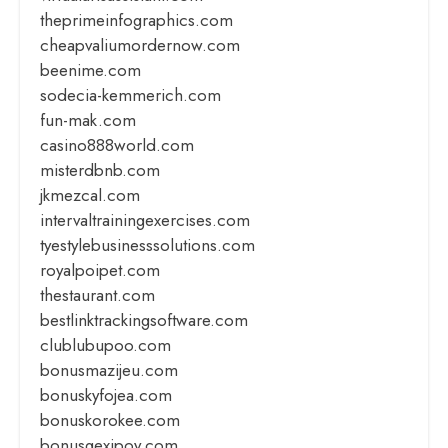
theprimeinfographics.com
cheapvaliumordernow.com
beenime.com
sodecia-kemmerich.com
fun-mak.com
casino888world.com
misterdbnb.com
jkmezcal.com
intervaltrainingexercises.com
tyestylebusinesssolutions.com
royalpoipet.com
thestaurant.com
bestlinktrackingsoftware.com
clublubupoo.com
bonusmazijeu.com
bonuskyfojea.com
bonuskorokee.com
bonusgexipoy.com