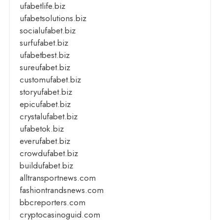
ufabetlife.biz
ufabetsolutions.biz
socialufabet.biz
surfufabet.biz
ufabetbest.biz
sureufabet.biz
customufabet.biz
storyufabet.biz
epicufabet.biz
crystalufabet.biz
ufabetok.biz
everufabet.biz
crowdufabet.biz
buildufabet.biz
alltransportnews.com
fashiontrandsnews.com
bbcreporters.com
cryptocasinoguid.com