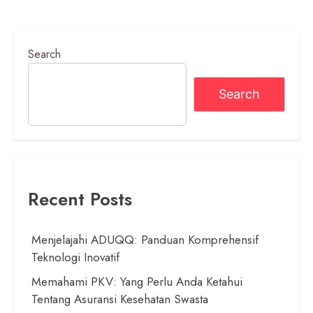
Search
Search
Recent Posts
Menjelajahi ADUQQ: Panduan Komprehensif
Teknologi Inovatif
Memahami PKV: Yang Perlu Anda Ketahui
Tentang Asuransi Kesehatan Swasta