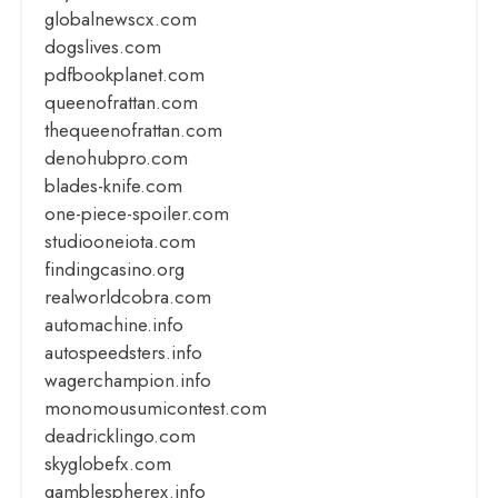
globalnewscx.com
dogslives.com
pdfbookplanet.com
queenofrattan.com
thequeenofrattan.com
denohubpro.com
blades-knife.com
one-piece-spoiler.com
studiooneiota.com
findingcasino.org
realworldcobra.com
automachine.info
autospeedsters.info
wagerchampion.info
monomousumicontest.com
deadricklingo.com
skyglobefx.com
gamblespherex.info