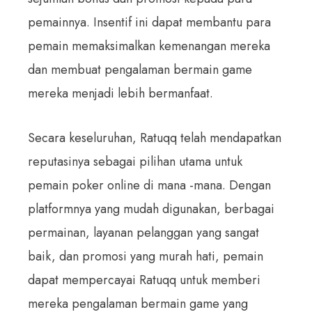
pemainnya. Insentif ini dapat membantu para
pemain memaksimalkan kemenangan mereka
dan membuat pengalaman bermain game
mereka menjadi lebih bermanfaat.
Secara keseluruhan, Ratuqq telah mendapatkan
reputasinya sebagai pilihan utama untuk
pemain poker online di mana -mana. Dengan
platformnya yang mudah digunakan, berbagai
permainan, layanan pelanggan yang sangat
baik, dan promosi yang murah hati, pemain
dapat mempercayai Ratuqq untuk memberi
mereka pengalaman bermain game yang