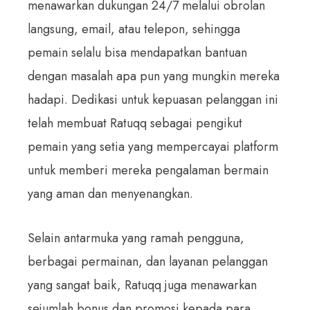
menawarkan dukungan 24/7 melalui obrolan
langsung, email, atau telepon, sehingga
pemain selalu bisa mendapatkan bantuan
dengan masalah apa pun yang mungkin mereka
hadapi. Dedikasi untuk kepuasan pelanggan ini
telah membuat Ratuqq sebagai pengikut
pemain yang setia yang mempercayai platform
untuk memberi mereka pengalaman bermain
yang aman dan menyenangkan.
Selain antarmuka yang ramah pengguna,
berbagai permainan, dan layanan pelanggan
yang sangat baik, Ratuqq juga menawarkan
sejumlah bonus dan promosi kepada para