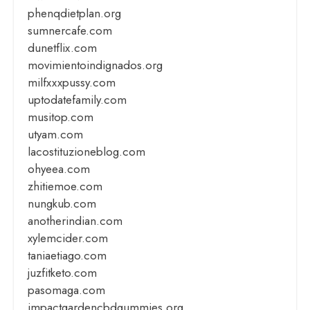
phenqdietplan.org
sumnercafe.com
dunetflix.com
movimientoindignados.org
milfxxxpussy.com
uptodatefamily.com
musitop.com
utyam.com
lacostituzioneblog.com
ohyeea.com
zhitiemoe.com
nungkub.com
anotherindian.com
xylemcider.com
taniaetiago.com
juzfitketo.com
pasomaga.com
impactgardencbdgummies.org