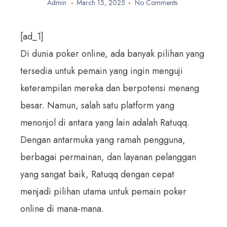
Admin
March 15, 2025
No Comments
[ad_1]
Di dunia poker online, ada banyak pilihan yang
tersedia untuk pemain yang ingin menguji
keterampilan mereka dan berpotensi menang
besar. Namun, salah satu platform yang
menonjol di antara yang lain adalah Ratuqq.
Dengan antarmuka yang ramah pengguna,
berbagai permainan, dan layanan pelanggan
yang sangat baik, Ratuqq dengan cepat
menjadi pilihan utama untuk pemain poker
online di mana-mana.