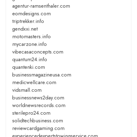
agentur-ramsenthaler.com
eomdesigns.com
triptrekker.info
gendxxi.net
motomasters.info
mycarzone.info
vibecasaconcepts.com
quantum24.info
quantenki.com
businessmagazineusa.com
medicwellcare.com
vidsmall.com
businessnews2day.com
worldnewsrecords.com
sterilepro24.com
solidtechbusiness.com
reviewcardgaming.com
experiencedexpertstowingservice.com