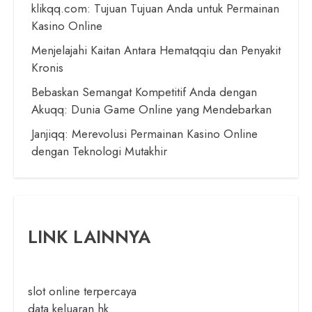
klikqq.com: Tujuan Tujuan Anda untuk Permainan
Kasino Online
Menjelajahi Kaitan Antara Hematqqiu dan Penyakit
Kronis
Bebaskan Semangat Kompetitif Anda dengan
Akuqq: Dunia Game Online yang Mendebarkan
Janjiqq: Merevolusi Permainan Kasino Online
dengan Teknologi Mutakhir
LINK LAINNYA
slot online terpercaya
data keluaran hk