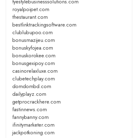
tyestylebusinesssolutions.com
royalpoipet.com
thestaurant.com
bestlinktrackingsoftware.com
clublubupoo.com
bonusmazijeu.com
bonuskyfojea.com
bonuskorokee.com
bonusgexipoy.com
casinorelaxluxe.com
clubetechplay.com
domdombd.com
dailyplayz.com
getprocrackhere.com
fastinnews.com
fannybanny.com
ifinitymarketer.com
jackpotkoning.com