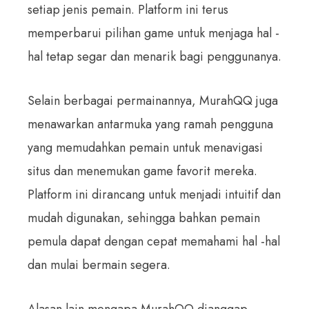
setiap jenis pemain. Platform ini terus
memperbarui pilihan game untuk menjaga hal -
hal tetap segar dan menarik bagi penggunanya.
Selain berbagai permainannya, MurahQQ juga
menawarkan antarmuka yang ramah pengguna
yang memudahkan pemain untuk menavigasi
situs dan menemukan game favorit mereka.
Platform ini dirancang untuk menjadi intuitif dan
mudah digunakan, sehingga bahkan pemain
pemula dapat dengan cepat memahami hal -hal
dan mulai bermain segera.