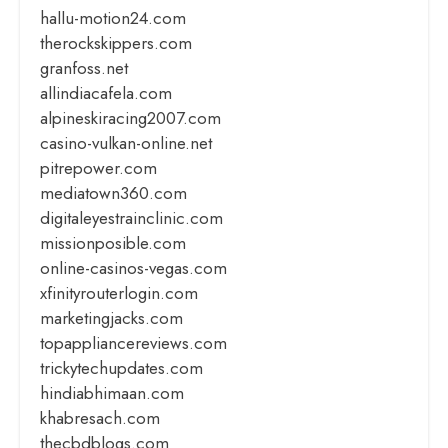
hallu-motion24.com
therockskippers.com
granfoss.net
allindiacafela.com
alpineskiracing2007.com
casino-vulkan-online.net
pitrepower.com
mediatown360.com
digitaleyestrainclinic.com
missionposible.com
online-casinos-vegas.com
xfinityrouterlogin.com
marketingjacks.com
topappliancereviews.com
trickytechupdates.com
hindiabhimaan.com
khabresach.com
thecbdblogs.com