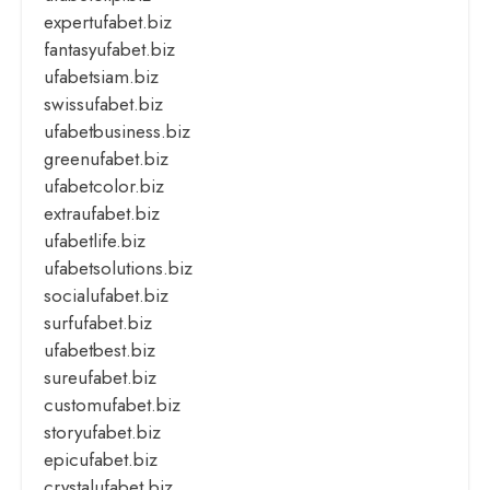
expertufabet.biz
fantasyufabet.biz
ufabetsiam.biz
swissufabet.biz
ufabetbusiness.biz
greenufabet.biz
ufabetcolor.biz
extraufabet.biz
ufabetlife.biz
ufabetsolutions.biz
socialufabet.biz
surfufabet.biz
ufabetbest.biz
sureufabet.biz
customufabet.biz
storyufabet.biz
epicufabet.biz
crystalufabet.biz