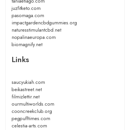
taniaetiago.com
juzfitketo.com
pasomaga.com
impactgardencbdgummies.org
naturesstimulantcbd.net
nopalinaeuropa.com
biomagnify.net
Links
saucyukiah.com
beikastreet.net
filmizlettir.net
ourmultiworlds.com
cooncreekclub.org
pegpufftimes.com
celestia-arts.com