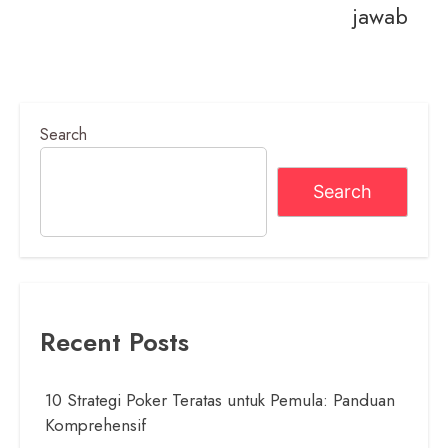
jawab
Search
Search
Recent Posts
10 Strategi Poker Teratas untuk Pemula: Panduan
Komprehensif