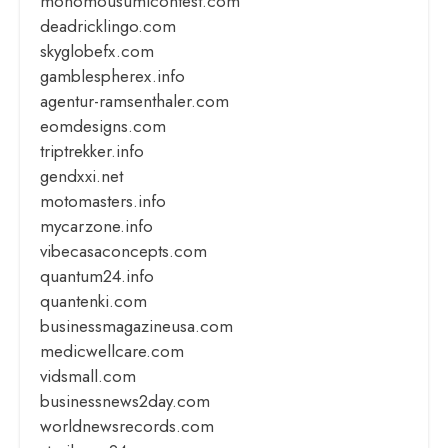
monomousumicontest.com
deadricklingo.com
skyglobefx.com
gamblespherex.info
agentur-ramsenthaler.com
eomdesigns.com
triptrekker.info
gendxxi.net
motomasters.info
mycarzone.info
vibecasaconcepts.com
quantum24.info
quantenki.com
businessmagazineusa.com
medicwellcare.com
vidsmall.com
businessnews2day.com
worldnewsrecords.com