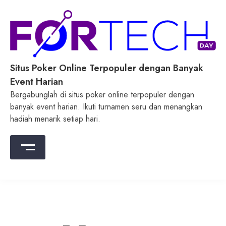
Skip
to
content
Situs Poker Online Terpopuler dengan Banyak
Event Harian
Bergabunglah di situs poker online terpopuler dengan
banyak event harian. Ikuti turnamen seru dan menangkan
hadiah menarik setiap hari.