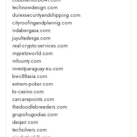
technowdesign.com
durexsecurityandshipping.com
cityroofingandplannig.com
ivdabergasa.com
juyultadesga.com
real-crypto-services.com
mypetzworld.com
infounty.com
investparaguay-eu.com
bwc88asia.com
extrem-poker.com
ks-casino.com
carcarepoints.com
thedoodlebreeders.com
grupohugodias.com
deqair.com
techsilvers.com