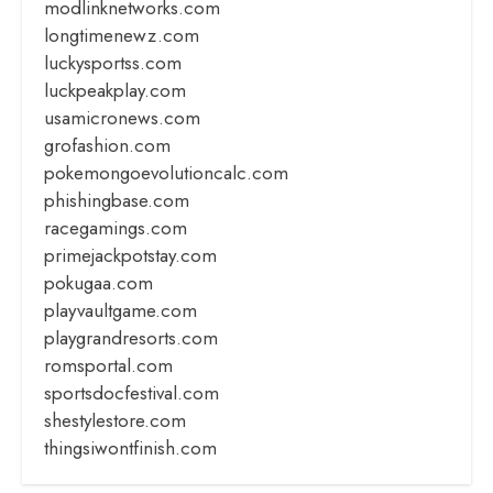
modlinknetworks.com
longtimenewz.com
luckysportss.com
luckpeakplay.com
usamicronews.com
grofashion.com
pokemongoevolutioncalc.com
phishingbase.com
racegamings.com
primejackpotstay.com
pokugaa.com
playvaultgame.com
playgrandresorts.com
romsportal.com
sportsdocfestival.com
shestylestore.com
thingsiwontfinish.com