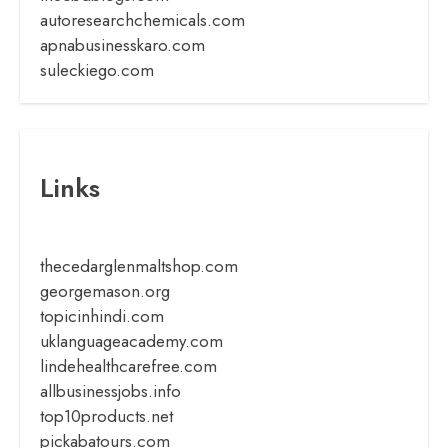
autoresearchchemicals.com
apnabusinesskaro.com
suleckiego.com
Links
thecedarglenmaltshop.com
georgemason.org
topicinhindi.com
uklanguageacademy.com
lindehealthcarefree.com
allbusinessjobs.info
top10products.net
pickabatours.com