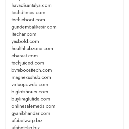
havadisantalya.com
techdtimes.com
techieboot.com
gundembalikesir.com
itechar.com
yesbold.com
healthhubzone.com
ebaraat.com
techjuiced.com
byteboosttech.com
magnexushub.com
virtuogoweb.com
biglotshours.com
buyliraglutide.com
onlinesafemeds.com
gyanibhandar.com
ufabetwarp.biz
ufabetclip.biz