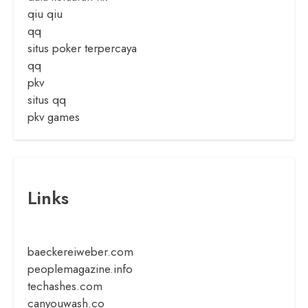
qiu qiu
qq
situs poker terpercaya
qq
pkv
situs qq
pkv games
Links
baeckereiweber.com
peoplemagazine.info
techashes.com
canyouwash.co