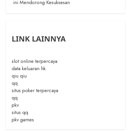
ini Mendorong Kesuksesan
LINK LAINNYA
slot online terpercaya
data keluaran hk
qiu qiu
qq
situs poker terpercaya
qq
pkv
situs qq
pkv games