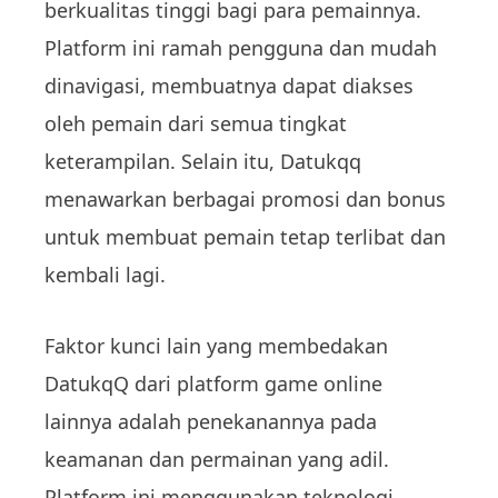
berkualitas tinggi bagi para pemainnya.
Platform ini ramah pengguna dan mudah
dinavigasi, membuatnya dapat diakses
oleh pemain dari semua tingkat
keterampilan. Selain itu, Datukqq
menawarkan berbagai promosi dan bonus
untuk membuat pemain tetap terlibat dan
kembali lagi.
Faktor kunci lain yang membedakan
DatukqQ dari platform game online
lainnya adalah penekanannya pada
keamanan dan permainan yang adil.
Platform ini menggunakan teknologi