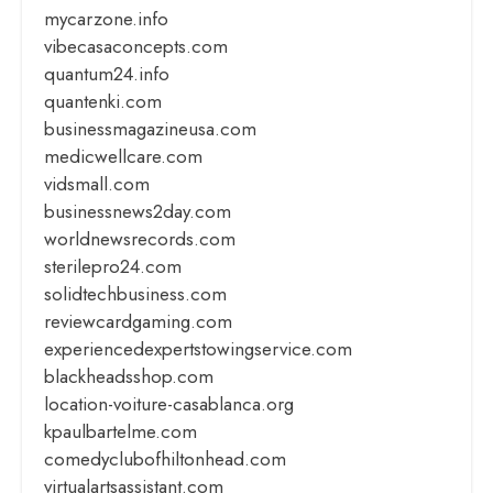
mycarzone.info
vibecasaconcepts.com
quantum24.info
quantenki.com
businessmagazineusa.com
medicwellcare.com
vidsmall.com
businessnews2day.com
worldnewsrecords.com
sterilepro24.com
solidtechbusiness.com
reviewcardgaming.com
experiencedexpertstowingservice.com
blackheadsshop.com
location-voiture-casablanca.org
kpaulbartelme.com
comedyclubofhiltonhead.com
virtualartsassistant.com