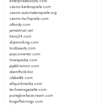
enterpriseboosts.com
casino-kartenspiele.com
casino-automatenspiele.org
casino-tischspiele.com
otbody.com
jamestrust.net
trenz24.com
skipworking.com
loizbeauty.com
anyconverter.com
timespedia.com
jejakkrismon.com
diemthole.biz
ufabetkk.com
allquickmedia.com
technewsgazette.com
pureglowfacecream.com
kingofherrings.com