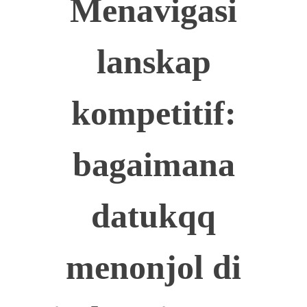
Menavigasi
lanskap
kompetitif:
bagaimana
datukqq
menonjol di