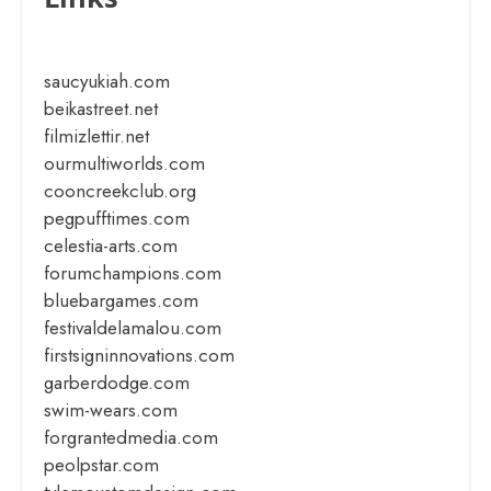
saucyukiah.com
beikastreet.net
filmizlettir.net
ourmultiworlds.com
cooncreekclub.org
pegpufftimes.com
celestia-arts.com
forumchampions.com
bluebargames.com
festivaldelamalou.com
firstsigninnovations.com
garberdodge.com
swim-wears.com
forgrantedmedia.com
peolpstar.com