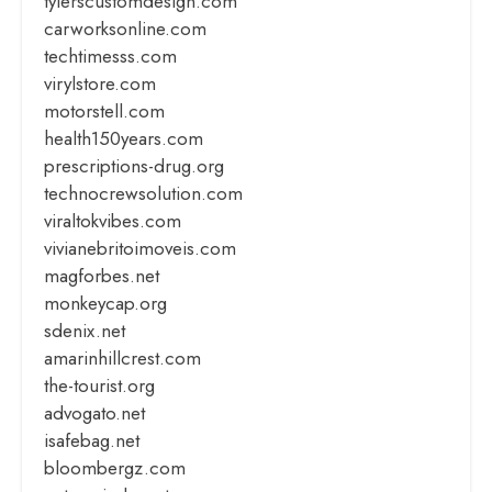
tylerscustomdesign.com
carworksonline.com
techtimesss.com
virylstore.com
motorstell.com
health150years.com
prescriptions-drug.org
technocrewsolution.com
viraltokvibes.com
vivianebritoimoveis.com
magforbes.net
monkeycap.org
sdenix.net
amarinhillcrest.com
the-tourist.org
advogato.net
isafebag.net
bloombergz.com