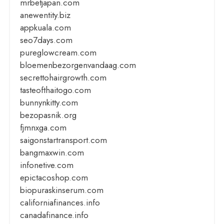
mrbetjapan.com
anewentity.biz
appkuala.com
seo7days.com
pureglowcream.com
bloemenbezorgenvandaag.com
secrettohairgrowth.com
tasteofthaitogo.com
bunnynkitty.com
bezopasnik.org
fjmnxga.com
saigonstartransport.com
bangmaxwin.com
infonetive.com
epictacoshop.com
biopuraskinserum.com
californiafinances.info
canadafinance.info