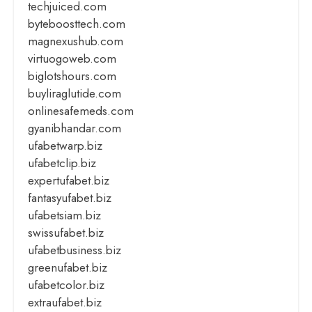
techjuiced.com
byteboosttech.com
magnexushub.com
virtuogoweb.com
biglotshours.com
buyliraglutide.com
onlinesafemeds.com
gyanibhandar.com
ufabetwarp.biz
ufabetclip.biz
expertufabet.biz
fantasyufabet.biz
ufabetsiam.biz
swissufabet.biz
ufabetbusiness.biz
greenufabet.biz
ufabetcolor.biz
extraufabet.biz