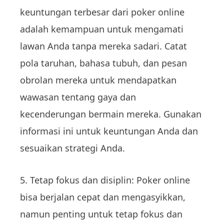
keuntungan terbesar dari poker online
adalah kemampuan untuk mengamati
lawan Anda tanpa mereka sadari. Catat
pola taruhan, bahasa tubuh, dan pesan
obrolan mereka untuk mendapatkan
wawasan tentang gaya dan
kecenderungan bermain mereka. Gunakan
informasi ini untuk keuntungan Anda dan
sesuaikan strategi Anda.
5. Tetap fokus dan disiplin: Poker online
bisa berjalan cepat dan mengasyikkan,
namun penting untuk tetap fokus dan