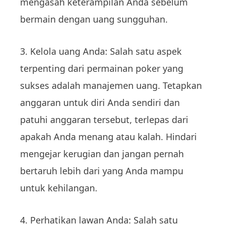
mengasah keterampilan Anda sebelum
bermain dengan uang sungguhan.
3. Kelola uang Anda: Salah satu aspek
terpenting dari permainan poker yang
sukses adalah manajemen uang. Tetapkan
anggaran untuk diri Anda sendiri dan
patuhi anggaran tersebut, terlepas dari
apakah Anda menang atau kalah. Hindari
mengejar kerugian dan jangan pernah
bertaruh lebih dari yang Anda mampu
untuk kehilangan.
4. Perhatikan lawan Anda: Salah satu