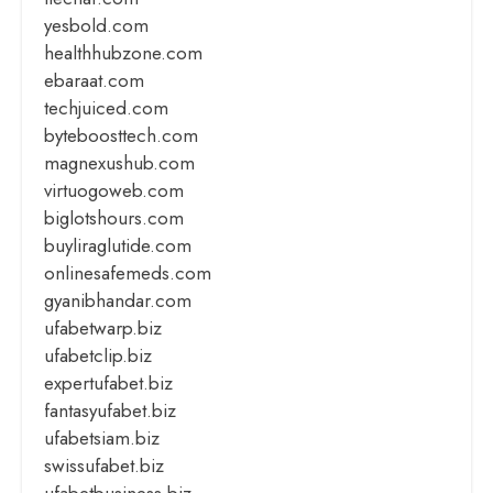
yesbold.com
healthhubzone.com
ebaraat.com
techjuiced.com
byteboosttech.com
magnexushub.com
virtuogoweb.com
biglotshours.com
buyliraglutide.com
onlinesafemeds.com
gyanibhandar.com
ufabetwarp.biz
ufabetclip.biz
expertufabet.biz
fantasyufabet.biz
ufabetsiam.biz
swissufabet.biz
ufabetbusiness.biz