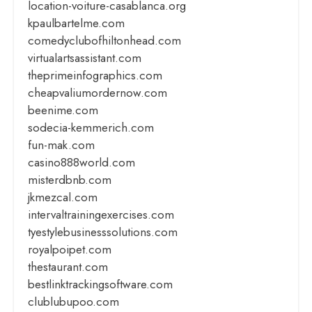
location-voiture-casablanca.org
kpaulbartelme.com
comedyclubofhiltonhead.com
virtualartsassistant.com
theprimeinfographics.com
cheapvaliumordernow.com
beenime.com
sodecia-kemmerich.com
fun-mak.com
casino888world.com
misterdbnb.com
jkmezcal.com
intervaltrainingexercises.com
tyestylebusinesssolutions.com
royalpoipet.com
thestaurant.com
bestlinktrackingsoftware.com
clublubupoo.com