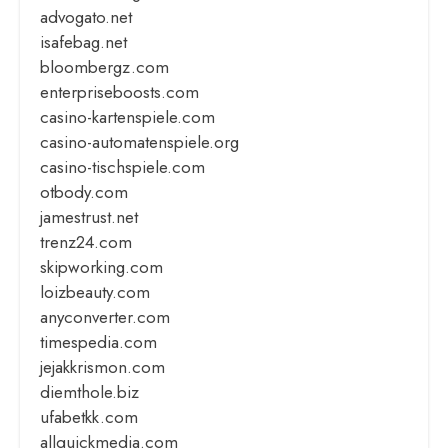
advogato.net
isafebag.net
bloombergz.com
enterpriseboosts.com
casino-kartenspiele.com
casino-automatenspiele.org
casino-tischspiele.com
otbody.com
jamestrust.net
trenz24.com
skipworking.com
loizbeauty.com
anyconverter.com
timespedia.com
jejakkrismon.com
diemthole.biz
ufabetkk.com
allquickmedia.com