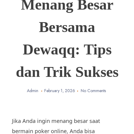
Menang Besar
Bersama
Dewaqq: Tips
dan Trik Sukses
Admin
February 1, 2026
No Comments
Jika Anda ingin menang besar saat
bermain poker online, Anda bisa