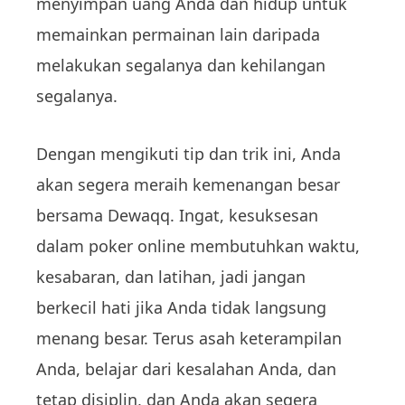
menyimpan uang Anda dan hidup untuk
memainkan permainan lain daripada
melakukan segalanya dan kehilangan
segalanya.
Dengan mengikuti tip dan trik ini, Anda
akan segera meraih kemenangan besar
bersama Dewaqq. Ingat, kesuksesan
dalam poker online membutuhkan waktu,
kesabaran, dan latihan, jadi jangan
berkecil hati jika Anda tidak langsung
menang besar. Terus asah keterampilan
Anda, belajar dari kesalahan Anda, dan
tetap disiplin, dan Anda akan segera