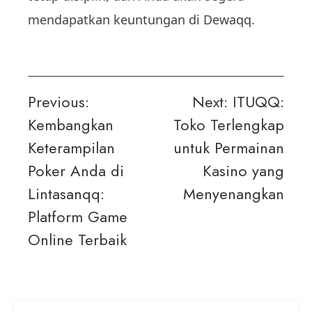
mendapatkan keuntungan di Dewaqq.
Post
Previous:
Next:
ITUQQ:
Kembangkan
Toko Terlengkap
navigation
Keterampilan
untuk Permainan
Poker Anda di
Kasino yang
Lintasanqq:
Menyenangkan
Platform Game
Online Terbaik