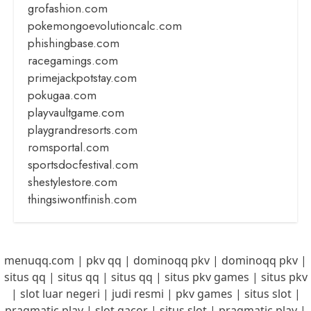
grofashion.com
pokemongoevolutioncalc.com
phishingbase.com
racegamings.com
primejackpotstay.com
pokugaa.com
playvaultgame.com
playgrandresorts.com
romsportal.com
sportsdocfestival.com
shestylestore.com
thingsiwontfinish.com
menuqq.com
|
pkv qq
|
dominoqq pkv
|
dominoqq pkv
|
situs qq
|
situs qq
|
situs qq
|
situs pkv games
|
situs pkv
|
slot luar negeri
|
judi resmi
|
pkv games
|
situs slot
|
pragmatic play
|
slot gacor
|
situs slot
|
pragmatic play
|