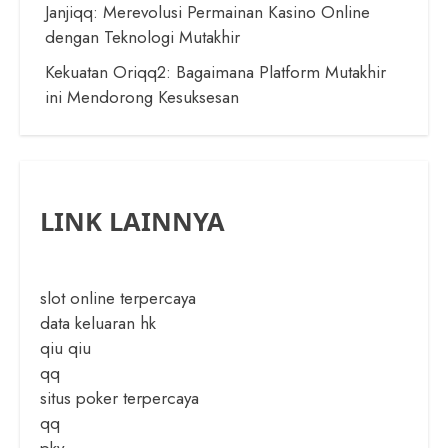
Janjiqq: Merevolusi Permainan Kasino Online
dengan Teknologi Mutakhir
Kekuatan Oriqq2: Bagaimana Platform Mutakhir
ini Mendorong Kesuksesan
LINK LAINNYA
slot online terpercaya
data keluaran hk
qiu qiu
qq
situs poker terpercaya
qq