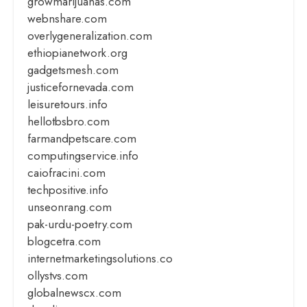
growmarijuanas.com
webnshare.com
overlygeneralization.com
ethiopianetwork.org
gadgetsmesh.com
justicefornevada.com
leisuretours.info
hellotbsbro.com
farmandpetscare.com
computingservice.info
caiofracini.com
techpositive.info
unseonrang.com
pak-urdu-poetry.com
blogcetra.com
internetmarketingsolutions.co
ollystvs.com
globalnewscx.com