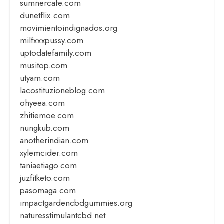
sumnercafe.com
dunetflix.com
movimientoindignados.org
milfxxxpussy.com
uptodatefamily.com
musitop.com
utyam.com
lacostituzioneblog.com
ohyeea.com
zhitiemoe.com
nungkub.com
anotherindian.com
xylemcider.com
taniaetiago.com
juzfitketo.com
pasomaga.com
impactgardencbdgummies.org
naturesstimulantcbd.net