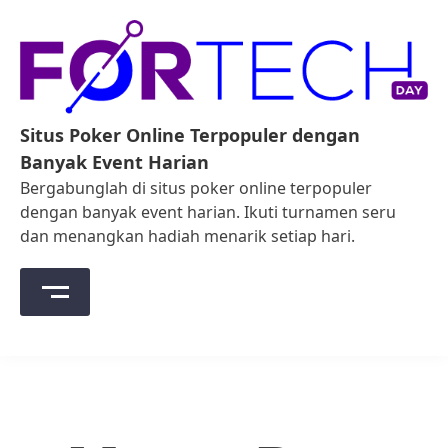
Skip
to
content
Situs Poker Online Terpopuler dengan
Banyak Event Harian
Bergabunglah di situs poker online terpopuler
dengan banyak event harian. Ikuti turnamen seru
dan menangkan hadiah menarik setiap hari.