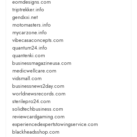
eomdesigns.com
triptrekker.info
gendxxi.net
motomasters.info
mycarzone.info
vibecasaconcepts.com
quantum24.info
quantenki.com
businessmagazineusa.com
medicwellcare.com
vidsmall.com
businessnews2day.com
worldnewsrecords.com
sterilepro24.com
solidtechbusiness.com
reviewcardgaming.com
experiencedexpertstowingservice.com
blackheadsshop.com