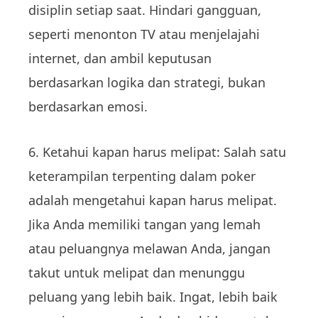
disiplin setiap saat. Hindari gangguan,
seperti menonton TV atau menjelajahi
internet, dan ambil keputusan
berdasarkan logika dan strategi, bukan
berdasarkan emosi.
6. Ketahui kapan harus melipat: Salah satu
keterampilan terpenting dalam poker
adalah mengetahui kapan harus melipat.
Jika Anda memiliki tangan yang lemah
atau peluangnya melawan Anda, jangan
takut untuk melipat dan menunggu
peluang yang lebih baik. Ingat, lebih baik