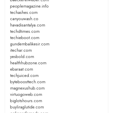
peoplemagazine.info
techashes.com
canyouwash.co
havadisantalya.com
techdtimes.com
techieboot.com
gundembalikesir.com
itechar.com
yesbold.com
healthhubzone.com
ebaraat.com
techjuiced.com
byteboosttech.com
magnexushub.com
virtuogoweb.com
biglotshours.com
buyliraglutide.com