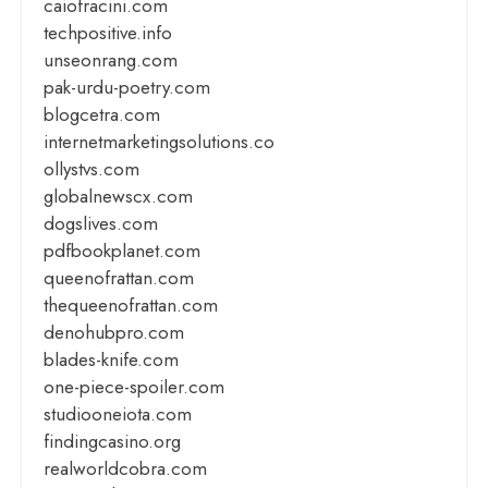
caiofracini.com
techpositive.info
unseonrang.com
pak-urdu-poetry.com
blogcetra.com
internetmarketingsolutions.co
ollystvs.com
globalnewscx.com
dogslives.com
pdfbookplanet.com
queenofrattan.com
thequeenofrattan.com
denohubpro.com
blades-knife.com
one-piece-spoiler.com
studiooneiota.com
findingcasino.org
realworldcobra.com