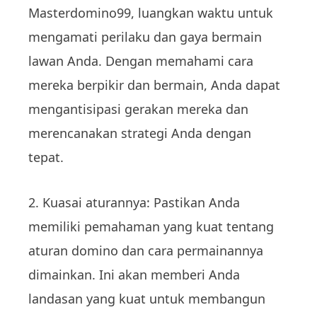
Masterdomino99, luangkan waktu untuk
mengamati perilaku dan gaya bermain
lawan Anda. Dengan memahami cara
mereka berpikir dan bermain, Anda dapat
mengantisipasi gerakan mereka dan
merencanakan strategi Anda dengan
tepat.
2. Kuasai aturannya: Pastikan Anda
memiliki pemahaman yang kuat tentang
aturan domino dan cara permainannya
dimainkan. Ini akan memberi Anda
landasan yang kuat untuk membangun