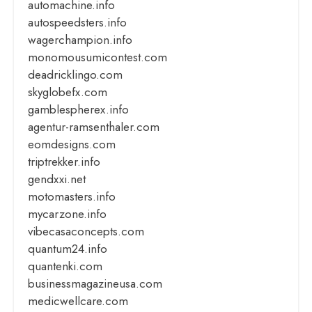
automachine.info
autospeedsters.info
wagerchampion.info
monomousumicontest.com
deadricklingo.com
skyglobefx.com
gamblespherex.info
agentur-ramsenthaler.com
eomdesigns.com
triptrekker.info
gendxxi.net
motomasters.info
mycarzone.info
vibecasaconcepts.com
quantum24.info
quantenki.com
businessmagazineusa.com
medicwellcare.com