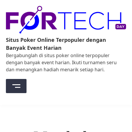
Skip
to
content
Situs Poker Online Terpopuler dengan
Banyak Event Harian
Bergabunglah di situs poker online terpopuler
dengan banyak event harian. Ikuti turnamen seru
dan menangkan hadiah menarik setiap hari.