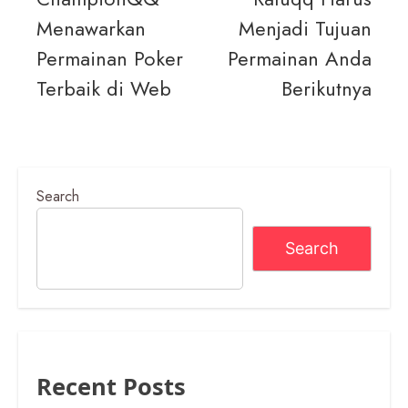
Menawarkan
Menjadi Tujuan
Permainan Poker
Permainan Anda
Terbaik di Web
Berikutnya
Search
Search
Recent Posts