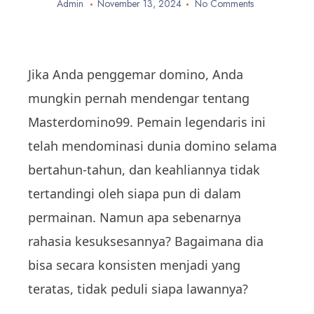
Admin
November 13, 2024
No Comments
Jika Anda penggemar domino, Anda
mungkin pernah mendengar tentang
Masterdomino99. Pemain legendaris ini
telah mendominasi dunia domino selama
bertahun-tahun, dan keahliannya tidak
tertandingi oleh siapa pun di dalam
permainan. Namun apa sebenarnya
rahasia kesuksesannya? Bagaimana dia
bisa secara konsisten menjadi yang
teratas, tidak peduli siapa lawannya?