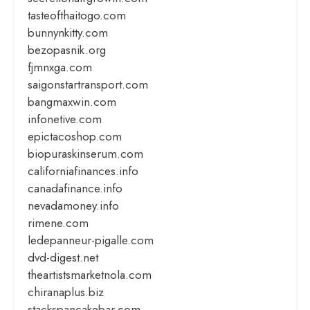
tasteofthaitogo.com
bunnynkitty.com
bezopasnik.org
fjmnxga.com
saigonstartransport.com
bangmaxwin.com
infonetive.com
epictacoshop.com
biopuraskinserum.com
californiafinances.info
canadafinance.info
nevadamoney.info
rimene.com
ledepanneur-pigalle.com
dvd-digest.net
theartistsmarketnola.com
chiranaplus.biz
stackspancakebar.com