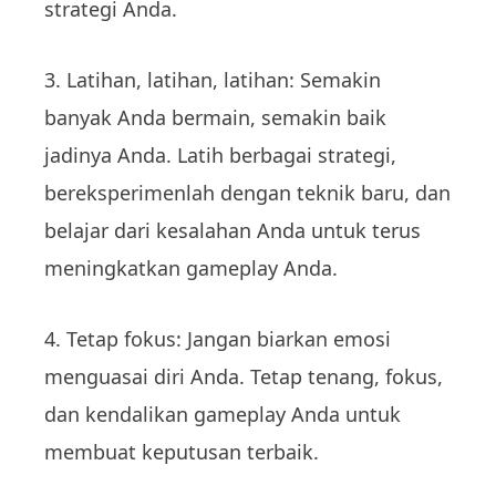
strategi Anda.
3. Latihan, latihan, latihan: Semakin
banyak Anda bermain, semakin baik
jadinya Anda. Latih berbagai strategi,
bereksperimenlah dengan teknik baru, dan
belajar dari kesalahan Anda untuk terus
meningkatkan gameplay Anda.
4. Tetap fokus: Jangan biarkan emosi
menguasai diri Anda. Tetap tenang, fokus,
dan kendalikan gameplay Anda untuk
membuat keputusan terbaik.