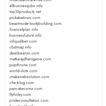
allbusinessjobs.info
top10products.net
pickabatours.com
beastmode-bodybuilding.com
financelplan.info
businessfuture.info
infojudibet.com
cbdmap.info
deanbeanxn.com
matkarajdhanigame.com
popthrone.com
world-slots.com
imakewebsolution.com
che-blog.com
pancakecoinz.com
flyfinley.com
prideconsultation.com