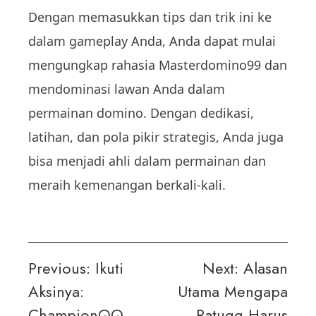
Dengan memasukkan tips dan trik ini ke
dalam gameplay Anda, Anda dapat mulai
mengungkap rahasia Masterdomino99 dan
mendominasi lawan Anda dalam
permainan domino. Dengan dedikasi,
latihan, dan pola pikir strategis, Anda juga
bisa menjadi ahli dalam permainan dan
meraih kemenangan berkali-kali.
Post
Previous:
Ikuti
Next:
Alasan
Aksinya:
Utama Mengapa
navigation
ChampionQQ
Ratuqq Harus