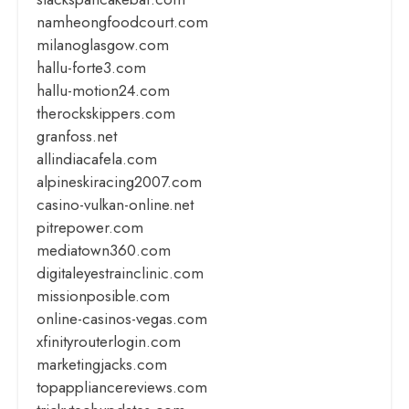
namheongfoodcourt.com
milanoglasgow.com
hallu-forte3.com
hallu-motion24.com
therockskippers.com
granfoss.net
allindiacafela.com
alpineskiracing2007.com
casino-vulkan-online.net
pitrepower.com
mediatown360.com
digitaleyestrainclinic.com
missionposible.com
online-casinos-vegas.com
xfinityrouterlogin.com
marketingjacks.com
topappliancereviews.com