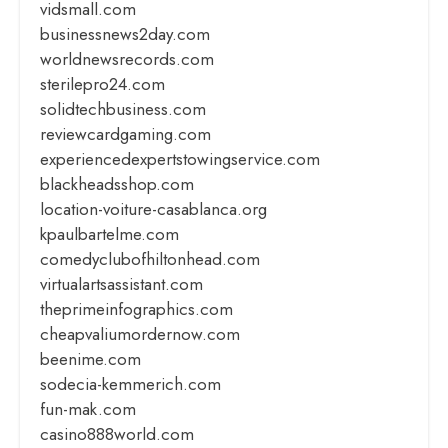
vidsmall.com
businessnews2day.com
worldnewsrecords.com
sterilepro24.com
solidtechbusiness.com
reviewcardgaming.com
experiencedexpertstowingservice.com
blackheadsshop.com
location-voiture-casablanca.org
kpaulbartelme.com
comedyclubofhiltonhead.com
virtualartsassistant.com
theprimeinfographics.com
cheapvaliumordernow.com
beenime.com
sodecia-kemmerich.com
fun-mak.com
casino888world.com