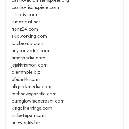
casino-automatenspiele.org
casino-tischspiele.com
otbody.com
jamestrust.net
trenz24.com
skipworking.com
loizbeauty.com
anyconverter.com
timespedia.com
jejakkrismon.com
diemthole.biz
ufabetkk.com
allquickmedia.com
technewsgazette.com
pureglowfacecream.com
kingofherrings.com
mrbetjapan.com
anewentity.biz