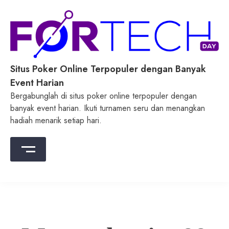
Skip
to
content
Situs Poker Online Terpopuler dengan Banyak
Event Harian
Bergabunglah di situs poker online terpopuler dengan
banyak event harian. Ikuti turnamen seru dan menangkan
hadiah menarik setiap hari.