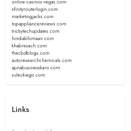
online-casinos-vegas.com
xfinityrouterlogin.com
marketingjacks.com
topappliancereviews.com
trickytechupdates.com
hindiabhimaan.com
khabresach.com
thecbdblogs.com
autoresearchchemicals.com
apnabusinesskaro.com
suleckiego.com
Links