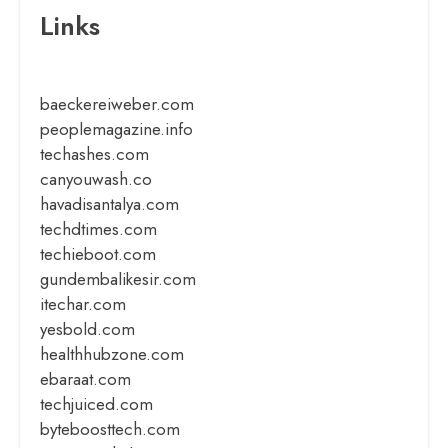
Links
baeckereiweber.com
peoplemagazine.info
techashes.com
canyouwash.co
havadisantalya.com
techdtimes.com
techieboot.com
gundembalikesir.com
itechar.com
yesbold.com
healthhubzone.com
ebaraat.com
techjuiced.com
byteboosttech.com