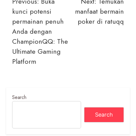
Post
Previous:
Buka
Next:
Temukan
kunci potensi
manfaat bermain
navigation
permainan penuh
poker di ratuqq
Anda dengan
ChampionQQ: The
Ultimate Gaming
Platform
Search
Search