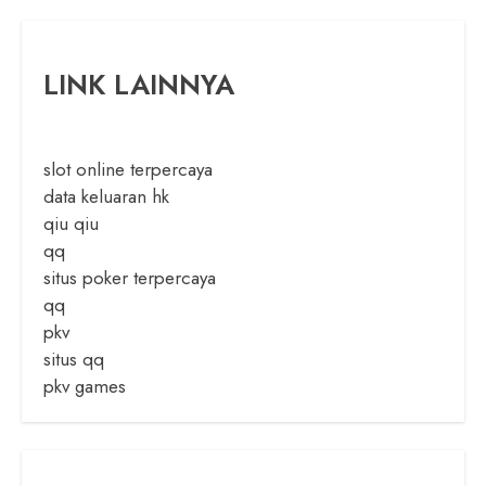
LINK LAINNYA
slot online terpercaya
data keluaran hk
qiu qiu
qq
situs poker terpercaya
qq
pkv
situs qq
pkv games