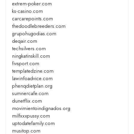
extrem-poker.com
ks-casino.com
carcarepoints.com
thedoodlebreeders.com
grupohugodias.com
deqair.com
techsilvers.com
ningkatinskill.com
fivsport.com
templatedzine.com
lawinfoadvice.com
phenqdietplan.org
sumnercafe.com
dunetflix.com
movimientoindignados.org
milfxxxpussy.com
uptodatefamily.com
musitop.com