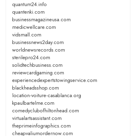
quantum24.info
quantenki.com
businessmagazineusa.com
medicwellcare.com
vidsmall.com
businessnews2day.com
worldnewsrecords.com
sterilepro24.com
solidtechbusiness.com
reviewcardgaming.com
experiencedexpertstowingservice.com
blackheadsshop.com
location-voiture-casablanca.org
kpaulbartelme.com
comedyclubofhiltonhead.com
virtualartsassistant.com
theprimeinfographics.com
cheapvaliumordernow.com