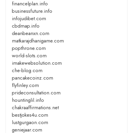
financelplan.info
businessfuture.info
infojudibet.com
cbdmap.info
deanbeanxn.com
matkarajdhanigame.com
popthrone.com
world-slots.com
imakewebsolution.com
che-blog.com
pancakecoinz.com
flyfinley.com
prideconsultation.com
hountinglil.info
chakraaffirmations.net
bestjokes4u.com
lustgurgaon.com
geniejaar.com