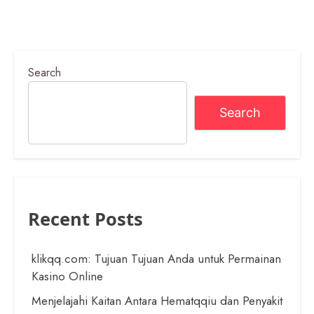
Search
Search
Recent Posts
klikqq.com: Tujuan Tujuan Anda untuk Permainan
Kasino Online
Menjelajahi Kaitan Antara Hematqqiu dan Penyakit