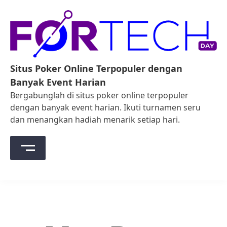
Skip
to
content
Situs Poker Online Terpopuler dengan
Banyak Event Harian
Bergabunglah di situs poker online terpopuler
dengan banyak event harian. Ikuti turnamen seru
dan menangkan hadiah menarik setiap hari.