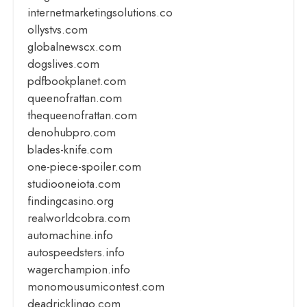
internetmarketingsolutions.co
ollystvs.com
globalnewscx.com
dogslives.com
pdfbookplanet.com
queenofrattan.com
thequeenofrattan.com
denohubpro.com
blades-knife.com
one-piece-spoiler.com
studiooneiota.com
findingcasino.org
realworldcobra.com
automachine.info
autospeedsters.info
wagerchampion.info
monomousumicontest.com
deadricklingo.com