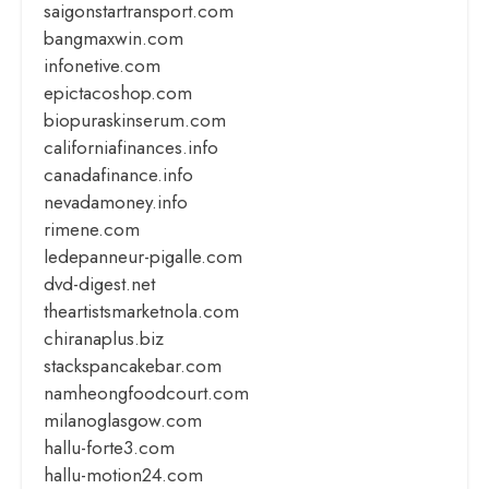
saigonstartransport.com
bangmaxwin.com
infonetive.com
epictacoshop.com
biopuraskinserum.com
californiafinances.info
canadafinance.info
nevadamoney.info
rimene.com
ledepanneur-pigalle.com
dvd-digest.net
theartistsmarketnola.com
chiranaplus.biz
stackspancakebar.com
namheongfoodcourt.com
milanoglasgow.com
hallu-forte3.com
hallu-motion24.com