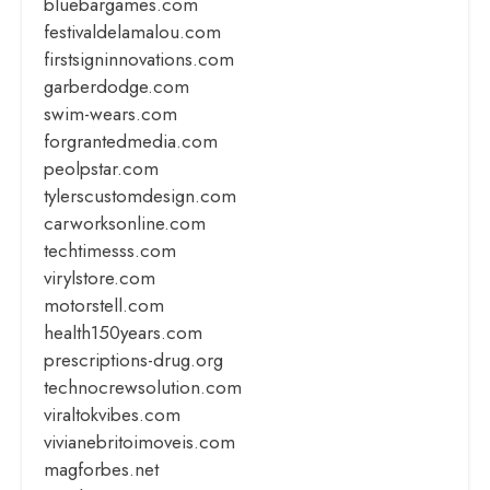
bluebargames.com
festivaldelamalou.com
firstsigninnovations.com
garberdodge.com
swim-wears.com
forgrantedmedia.com
peolpstar.com
tylerscustomdesign.com
carworksonline.com
techtimesss.com
virylstore.com
motorstell.com
health150years.com
prescriptions-drug.org
technocrewsolution.com
viraltokvibes.com
vivianebritoimoveis.com
magforbes.net