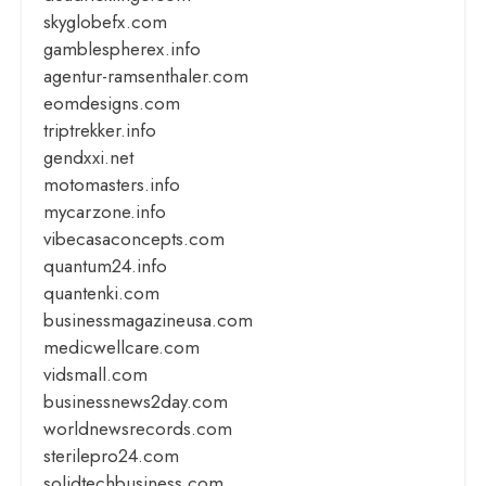
skyglobefx.com
gamblespherex.info
agentur-ramsenthaler.com
eomdesigns.com
triptrekker.info
gendxxi.net
motomasters.info
mycarzone.info
vibecasaconcepts.com
quantum24.info
quantenki.com
businessmagazineusa.com
medicwellcare.com
vidsmall.com
businessnews2day.com
worldnewsrecords.com
sterilepro24.com
solidtechbusiness.com