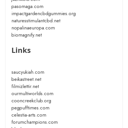
pasomaga.com
impactgardencbdgummies.org
naturesstimulantcbd.net
nopalinaeuropa.com
biomagnify.net
Links
saucyukiah.com
beikastreet.net
filmizlettir.net
ourmultiworlds.com
cooncreekclub.org
pegpufftimes.com
celestia-arts.com
forumchampions.com