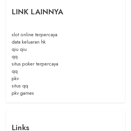
LINK LAINNYA
slot online terpercaya
data keluaran hk
qiu qiu
qq
situs poker terpercaya
qq
pkv
situs qq
pkv games
Links