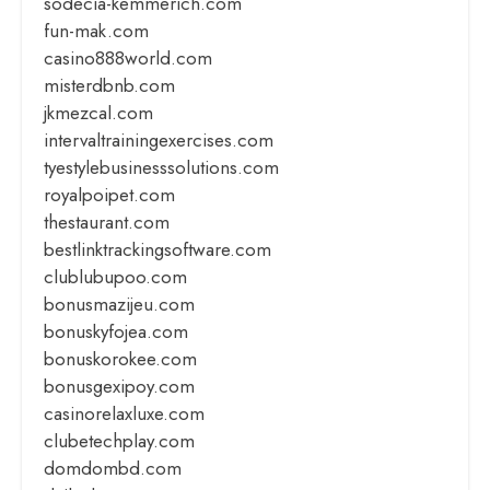
sodecia-kemmerich.com
fun-mak.com
casino888world.com
misterdbnb.com
jkmezcal.com
intervaltrainingexercises.com
tyestylebusinesssolutions.com
royalpoipet.com
thestaurant.com
bestlinktrackingsoftware.com
clublubupoo.com
bonusmazijeu.com
bonuskyfojea.com
bonuskorokee.com
bonusgexipoy.com
casinorelaxluxe.com
clubetechplay.com
domdombd.com