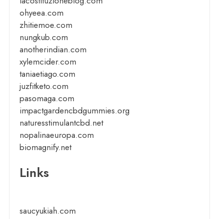
lacostituzioneblog.com
ohyeea.com
zhitiemoe.com
nungkub.com
anotherindian.com
xylemcider.com
taniaetiago.com
juzfitketo.com
pasomaga.com
impactgardencbdgummies.org
naturesstimulantcbd.net
nopalinaeuropa.com
biomagnify.net
Links
saucyukiah.com