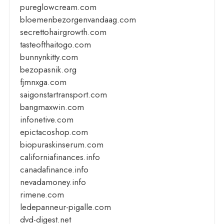
pureglowcream.com
bloemenbezorgenvandaag.com
secrettohairgrowth.com
tasteofthaitogo.com
bunnynkitty.com
bezopasnik.org
fjmnxga.com
saigonstartransport.com
bangmaxwin.com
infonetive.com
epictacoshop.com
biopuraskinserum.com
californiafinances.info
canadafinance.info
nevadamoney.info
rimene.com
ledepanneur-pigalle.com
dvd-digest.net