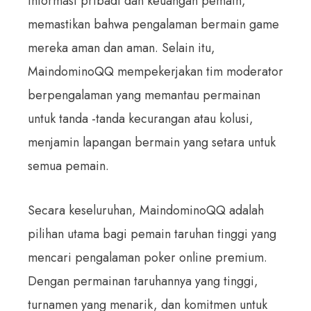
informasi pribadi dan keuangan pemain,
memastikan bahwa pengalaman bermain game
mereka aman dan aman. Selain itu,
MaindominoQQ mempekerjakan tim moderator
berpengalaman yang memantau permainan
untuk tanda -tanda kecurangan atau kolusi,
menjamin lapangan bermain yang setara untuk
semua pemain.
Secara keseluruhan, MaindominoQQ adalah
pilihan utama bagi pemain taruhan tinggi yang
mencari pengalaman poker online premium.
Dengan permainan taruhannya yang tinggi,
turnamen yang menarik, dan komitmen untuk