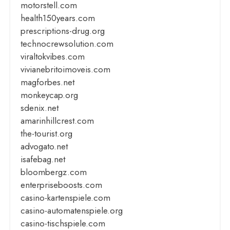
motorstell.com
health150years.com
prescriptions-drug.org
technocrewsolution.com
viraltokvibes.com
vivianebritoimoveis.com
magforbes.net
monkeycap.org
sdenix.net
amarinhillcrest.com
the-tourist.org
advogato.net
isafebag.net
bloombergz.com
enterpriseboosts.com
casino-kartenspiele.com
casino-automatenspiele.org
casino-tischspiele.com