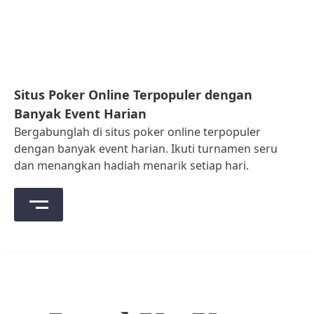
Skip
to
content
Situs Poker Online Terpopuler dengan
Banyak Event Harian
Bergabunglah di situs poker online terpopuler
dengan banyak event harian. Ikuti turnamen seru
dan menangkan hadiah menarik setiap hari.