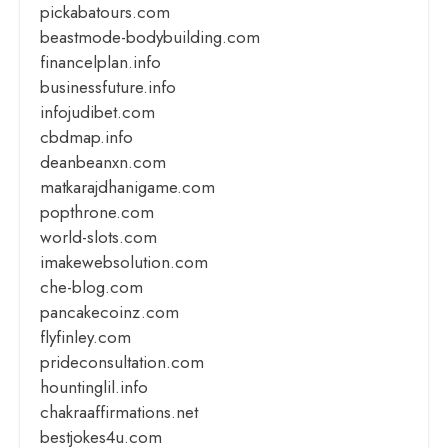
pickabatours.com
beastmode-bodybuilding.com
financelplan.info
businessfuture.info
infojudibet.com
cbdmap.info
deanbeanxn.com
matkarajdhanigame.com
popthrone.com
world-slots.com
imakewebsolution.com
che-blog.com
pancakecoinz.com
flyfinley.com
prideconsultation.com
hountinglil.info
chakraaffirmations.net
bestjokes4u.com