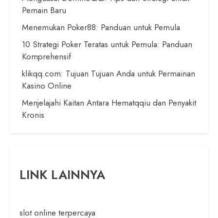
Pemain Baru
Menemukan Poker88: Panduan untuk Pemula
10 Strategi Poker Teratas untuk Pemula: Panduan
Komprehensif
klikqq.com: Tujuan Tujuan Anda untuk Permainan
Kasino Online
Menjelajahi Kaitan Antara Hematqqiu dan Penyakit
Kronis
LINK LAINNYA
slot online terpercaya