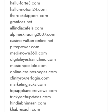
hallu-forte3.com
hallu-motion24.com
therockskippers.com
granfoss.net
allindiacafela.com
alpineskiracing2007.com
casino-vulkan-online.net
pitrepower.com
mediatown360.com
digitaleyestrainclinic.com
missionposible.com
online-casinos-vegas.com
xfinityrouterlogin.com
marketingjacks.com
topappliancereviews.com
trickytechupdates.com
hindiabhimaan.com
khabresach.com