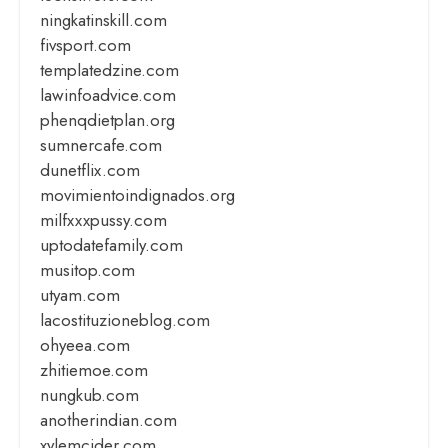
ningkatinskill.com
fivsport.com
templatedzine.com
lawinfoadvice.com
phenqdietplan.org
sumnercafe.com
dunetflix.com
movimientoindignados.org
milfxxxpussy.com
uptodatefamily.com
musitop.com
utyam.com
lacostituzioneblog.com
ohyeea.com
zhitiemoe.com
nungkub.com
anotherindian.com
xylemcider.com