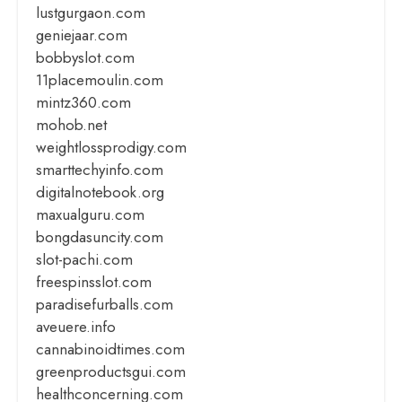
lustgurgaon.com
geniejaar.com
bobbyslot.com
11placemoulin.com
mintz360.com
mohob.net
weightlossprodigy.com
smarttechyinfo.com
digitalnotebook.org
maxualguru.com
bongdasuncity.com
slot-pachi.com
freespinsslot.com
paradisefurballs.com
aveuere.info
cannabinoidtimes.com
greenproductsgui.com
healthconcerning.com