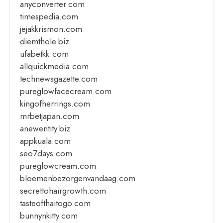
anyconverter.com
timespedia.com
jejakkrismon.com
diemthole.biz
ufabetkk.com
allquickmedia.com
technewsgazette.com
pureglowfacecream.com
kingofherrings.com
mrbetjapan.com
anewentity.biz
appkuala.com
seo7days.com
pureglowcream.com
bloemenbezorgenvandaag.com
secrettohairgrowth.com
tasteofthaitogo.com
bunnynkitty.com