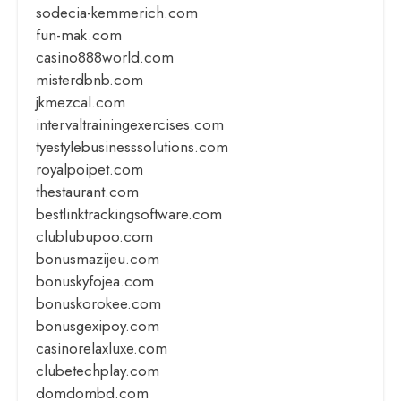
sodecia-kemmerich.com
fun-mak.com
casino888world.com
misterdbnb.com
jkmezcal.com
intervaltrainingexercises.com
tyestylebusinesssolutions.com
royalpoipet.com
thestaurant.com
bestlinktrackingsoftware.com
clublubupoo.com
bonusmazijeu.com
bonuskyfojea.com
bonuskorokee.com
bonusgexipoy.com
casinorelaxluxe.com
clubetechplay.com
domdombd.com