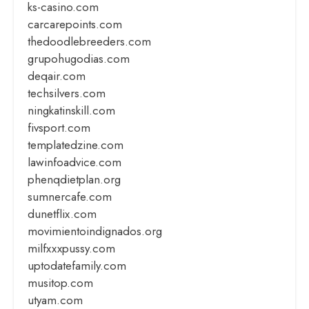
ks-casino.com
carcarepoints.com
thedoodlebreeders.com
grupohugodias.com
deqair.com
techsilvers.com
ningkatinskill.com
fivsport.com
templatedzine.com
lawinfoadvice.com
phenqdietplan.org
sumnercafe.com
dunetflix.com
movimientoindignados.org
milfxxxpussy.com
uptodatefamily.com
musitop.com
utyam.com