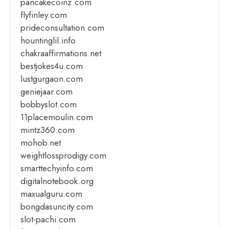
pancakecoinz.com
flyfinley.com
prideconsultation.com
hountinglil.info
chakraaffirmations.net
bestjokes4u.com
lustgurgaon.com
geniejaar.com
bobbyslot.com
11placemoulin.com
mintz360.com
mohob.net
weightlossprodigy.com
smarttechyinfo.com
digitalnotebook.org
maxualguru.com
bongdasuncity.com
slot-pachi.com