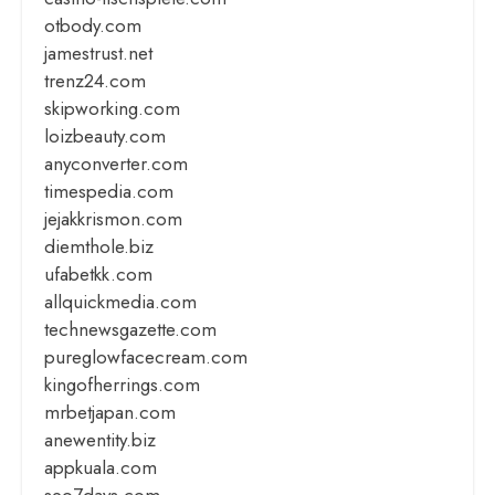
otbody.com
jamestrust.net
trenz24.com
skipworking.com
loizbeauty.com
anyconverter.com
timespedia.com
jejakkrismon.com
diemthole.biz
ufabetkk.com
allquickmedia.com
technewsgazette.com
pureglowfacecream.com
kingofherrings.com
mrbetjapan.com
anewentity.biz
appkuala.com