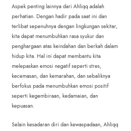
Aspek penting lainnya dari Ahliqq adalah
perhatian. Dengan hadir pada saat ini dan
terlibat sepenuhnya dengan lingkungan sekitar,
kita dapat menumbuhkan rasa syukur dan
penghargaan atas keindahan dan berkah dalam
hidup kita. Hal ini dapat membantu kita
melepaskan emosi negatif seperti stres,
kecemasan, dan kemarahan, dan sebaliknya
berfokus pada menumbuhkan emosi positif
seperti kegembiraan, kedamaian, dan
kepuasan.
Selain kesadaran diri dan kewaspadaan, Ahliqq