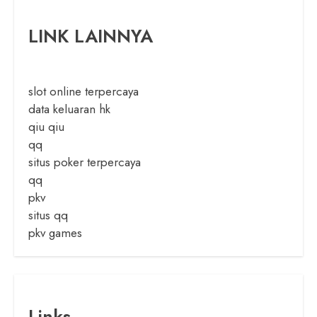
LINK LAINNYA
slot online terpercaya
data keluaran hk
qiu qiu
qq
situs poker terpercaya
qq
pkv
situs qq
pkv games
Links