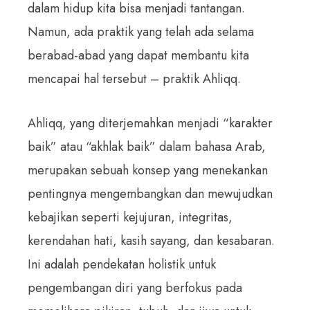
dalam hidup kita bisa menjadi tantangan.
Namun, ada praktik yang telah ada selama
berabad-abad yang dapat membantu kita
mencapai hal tersebut – praktik Ahliqq.
Ahliqq, yang diterjemahkan menjadi “karakter
baik” atau “akhlak baik” dalam bahasa Arab,
merupakan sebuah konsep yang menekankan
pentingnya mengembangkan dan mewujudkan
kebajikan seperti kejujuran, integritas,
kerendahan hati, kasih sayang, dan kesabaran.
Ini adalah pendekatan holistik untuk
pengembangan diri yang berfokus pada