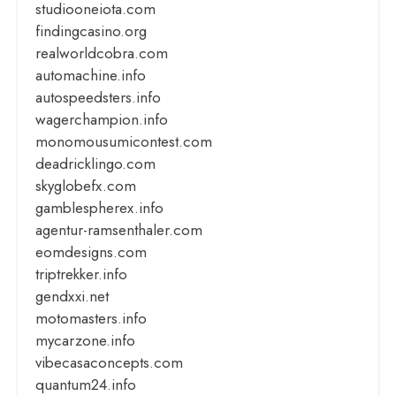
studiooneiota.com
findingcasino.org
realworldcobra.com
automachine.info
autospeedsters.info
wagerchampion.info
monomousumicontest.com
deadricklingo.com
skyglobefx.com
gamblespherex.info
agentur-ramsenthaler.com
eomdesigns.com
triptrekker.info
gendxxi.net
motomasters.info
mycarzone.info
vibecasaconcepts.com
quantum24.info