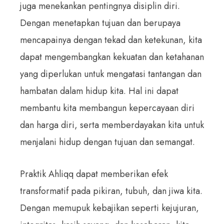
juga menekankan pentingnya disiplin diri.
Dengan menetapkan tujuan dan berupaya
mencapainya dengan tekad dan ketekunan, kita
dapat mengembangkan kekuatan dan ketahanan
yang diperlukan untuk mengatasi tantangan dan
hambatan dalam hidup kita. Hal ini dapat
membantu kita membangun kepercayaan diri
dan harga diri, serta memberdayakan kita untuk
menjalani hidup dengan tujuan dan semangat.
Praktik Ahliqq dapat memberikan efek
transformatif pada pikiran, tubuh, dan jiwa kita.
Dengan memupuk kebajikan seperti kejujuran,