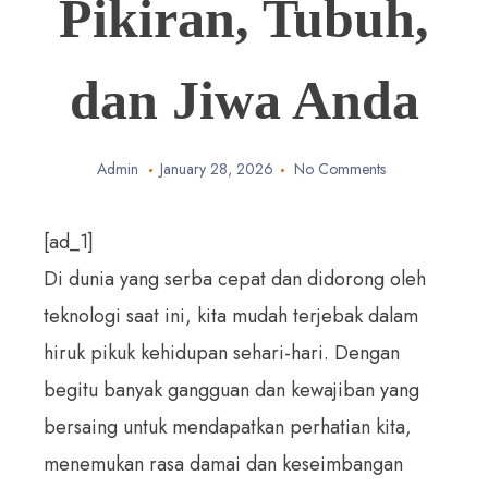
Pikiran, Tubuh,
dan Jiwa Anda
Admin
January 28, 2026
No Comments
[ad_1]
Di dunia yang serba cepat dan didorong oleh
teknologi saat ini, kita mudah terjebak dalam
hiruk pikuk kehidupan sehari-hari. Dengan
begitu banyak gangguan dan kewajiban yang
bersaing untuk mendapatkan perhatian kita,
menemukan rasa damai dan keseimbangan