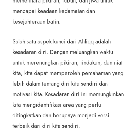
memelihara pikiran, tubuh, dan jiwa untuk
mencapai keadaan kedamaian dan
kesejahteraan batin.
Salah satu aspek kunci dari Ahliqq adalah
kesadaran diri. Dengan meluangkan waktu
untuk merenungkan pikiran, tindakan, dan niat
kita, kita dapat memperoleh pemahaman yang
lebih dalam tentang diri kita sendiri dan
motivasi kita. Kesadaran diri ini memungkinkan
kita mengidentifikasi area yang perlu
ditingkatkan dan berupaya menjadi versi
terbaik dari diri kita sendiri.