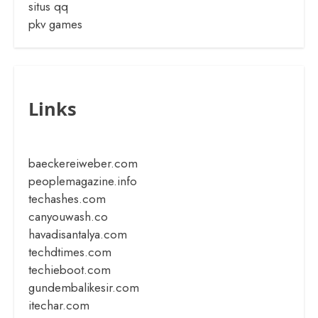
situs qq
pkv games
Links
baeckereiweber.com
peoplemagazine.info
techashes.com
canyouwash.co
havadisantalya.com
techdtimes.com
techieboot.com
gundembalikesir.com
itechar.com