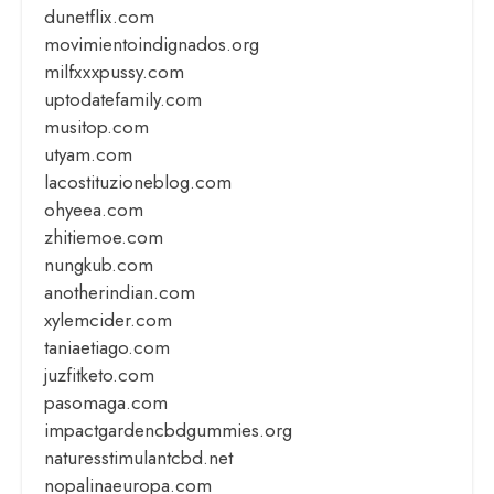
dunetflix.com
movimientoindignados.org
milfxxxpussy.com
uptodatefamily.com
musitop.com
utyam.com
lacostituzioneblog.com
ohyeea.com
zhitiemoe.com
nungkub.com
anotherindian.com
xylemcider.com
taniaetiago.com
juzfitketo.com
pasomaga.com
impactgardencbdgummies.org
naturesstimulantcbd.net
nopalinaeuropa.com