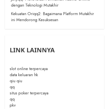
dengan Teknologi Mutakhir
Kekuatan Oriqq2: Bagaimana Platform Mutakhir
ini Mendorong Kesuksesan
LINK LAINNYA
slot online terpercaya
data keluaran hk
qiu qiu
qq
situs poker terpercaya
qq
pkv