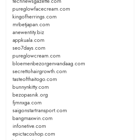
technewsgazette.com
pureglowfacecream.com
kingofherrings.com
mrbetjapan.com
anewentity.biz
appkuala.com
seo7days.com
pureglowcream.com
bloemenbezorgenvandaag.com
secrettohairgrowth.com
tasteofthaitogo.com
bunnynkitty.com
bezopasnik.org
fjmnxga.com
saigonstartransport.com
bangmaxwin.com
infonetive.com
epictacoshop.com