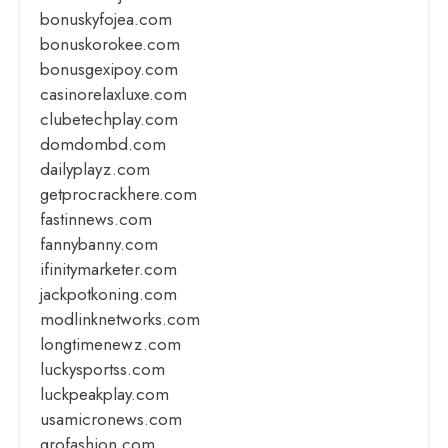
bonuskyfojea.com
bonuskorokee.com
bonusgexipoy.com
casinorelaxluxe.com
clubetechplay.com
domdombd.com
dailyplayz.com
getprocrackhere.com
fastinnews.com
fannybanny.com
ifinitymarketer.com
jackpotkoning.com
modlinknetworks.com
longtimenewz.com
luckysportss.com
luckpeakplay.com
usamicronews.com
grofashion.com