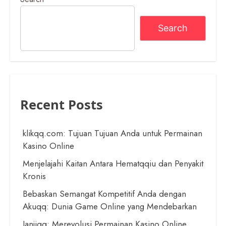
Search
Recent Posts
klikqq.com: Tujuan Tujuan Anda untuk Permainan
Kasino Online
Menjelajahi Kaitan Antara Hematqqiu dan Penyakit
Kronis
Bebaskan Semangat Kompetitif Anda dengan
Akuqq: Dunia Game Online yang Mendebarkan
Janjiqq: Merevolusi Permainan Kasino Online