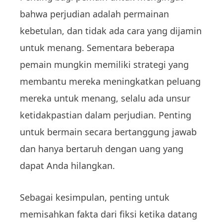
bahwa perjudian adalah permainan
kebetulan, dan tidak ada cara yang dijamin
untuk menang. Sementara beberapa
pemain mungkin memiliki strategi yang
membantu mereka meningkatkan peluang
mereka untuk menang, selalu ada unsur
ketidakpastian dalam perjudian. Penting
untuk bermain secara bertanggung jawab
dan hanya bertaruh dengan uang yang
dapat Anda hilangkan.
Sebagai kesimpulan, penting untuk
memisahkan fakta dari fiksi ketika datang