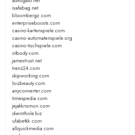
advogato.net
isafebag.net
bloombergz.com
enterpriseboosts.com
casino-kartenspiele.com
casino-automatenspiele.org
casino-tischspiele.com
otbody.com
jamestrust.net
trenz24.com
skipworking.com
loizbeauty.com
anyconverter.com
timespedia.com
jejakkrismon.com
diemthole.biz
ufabetkk.com
allquickmedia.com