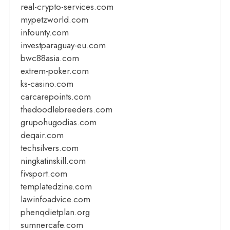
real-crypto-services.com
mypetzworld.com
infounty.com
investparaguay-eu.com
bwc88asia.com
extrem-poker.com
ks-casino.com
carcarepoints.com
thedoodlebreeders.com
grupohugodias.com
deqair.com
techsilvers.com
ningkatinskill.com
fivsport.com
templatedzine.com
lawinfoadvice.com
phenqdietplan.org
sumnercafe.com