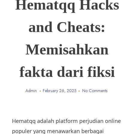
Hematqq Hacks
and Cheats:
Memisahkan
fakta dari fiksi
Admin
February 26, 2025
No Comments
Hematqq adalah platform perjudian online
populer yang menawarkan berbagai