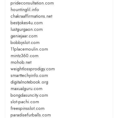
prideconsultation.com
hountinglil.info
chakraaffirmations.net
bestjokes4u.com
lustgurgaon.com
geniejaar.com
bobbyslot.com
11placemoulin.com
mintz360.com
mohob.net
weightlossprodigy.com
smarttechyinfo.com
digitalnotebook.org
maxualguru.com
bongdasuncity.com
slot-pachi.com
freespinsslot.com
paradisefurballs.com