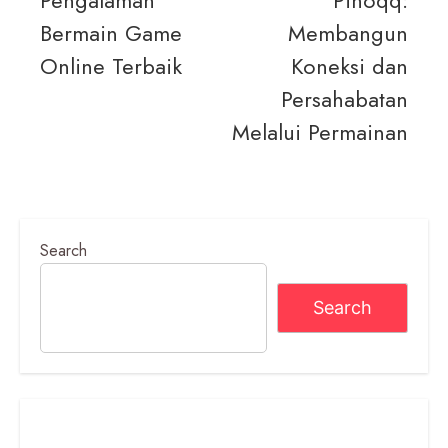
Pengalaman
Pinoqq:
navigation
Bermain Game
Membangun
Online Terbaik
Koneksi dan
Persahabatan
Melalui Permainan
Search
Search