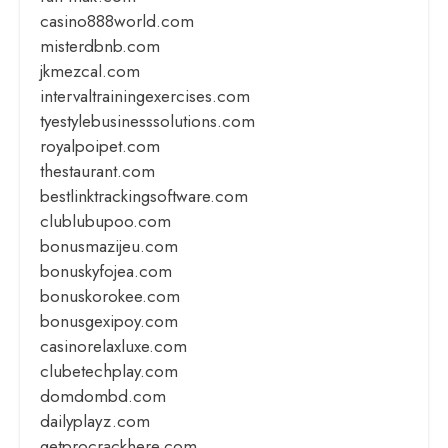
casino888world.com
misterdbnb.com
jkmezcal.com
intervaltrainingexercises.com
tyestylebusinesssolutions.com
royalpoipet.com
thestaurant.com
bestlinktrackingsoftware.com
clublubupoo.com
bonusmazijeu.com
bonuskyfojea.com
bonuskorokee.com
bonusgexipoy.com
casinorelaxluxe.com
clubetechplay.com
domdombd.com
dailyplayz.com
getprocrackhere.com