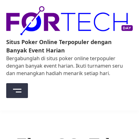
Skip
to
content
Situs Poker Online Terpopuler dengan
Banyak Event Harian
Bergabunglah di situs poker online terpopuler
dengan banyak event harian. Ikuti turnamen seru
dan menangkan hadiah menarik setiap hari.