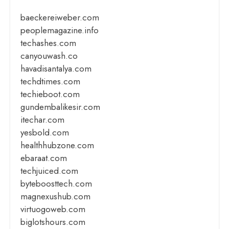
baeckereiweber.com
peoplemagazine.info
techashes.com
canyouwash.co
havadisantalya.com
techdtimes.com
techieboot.com
gundembalikesir.com
itechar.com
yesbold.com
healthhubzone.com
ebaraat.com
techjuiced.com
byteboosttech.com
magnexushub.com
virtuogoweb.com
biglotshours.com