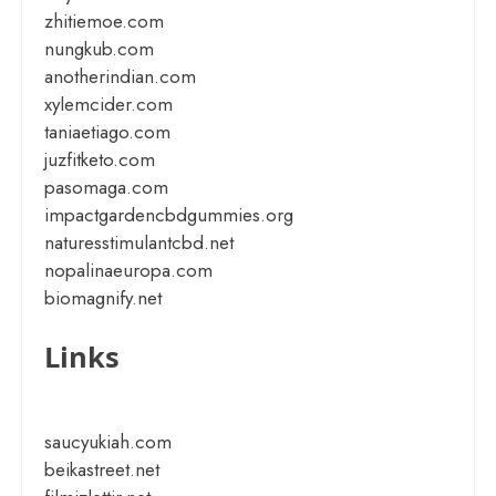
zhitiemoe.com
nungkub.com
anotherindian.com
xylemcider.com
taniaetiago.com
juzfitketo.com
pasomaga.com
impactgardencbdgummies.org
naturesstimulantcbd.net
nopalinaeuropa.com
biomagnify.net
Links
saucyukiah.com
beikastreet.net