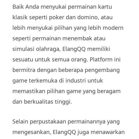
Baik Anda menyukai permainan kartu
klasik seperti poker dan domino, atau
lebih menyukai pilihan yang lebih modern
seperti permainan menembak atau
simulasi olahraga, ElangQQ memiliki
sesuatu untuk semua orang. Platform ini
bermitra dengan beberapa pengembang
game terkemuka di industri untuk
memastikan pilihan game yang beragam
dan berkualitas tinggi.
Selain perpustakaan permainannya yang
mengesankan, ElangQQ juga menawarkan