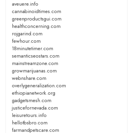
aveuere.info
cannabinoidtimes.com
greenproductsgui.com
healthconcerning.com
rojgarind.com
fewhour.com
18minutetimer.com
semanticseostars.com
mainstreamzone.com
growmarijuanas.com
webnshare.com
overlygeneralization.com
ethiopianetwork.org
gadgetsmesh.com
justicefornevada.com
leisuretours.info
hellotbsbro.com
farmandpetscare.com