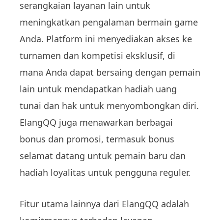
serangkaian layanan lain untuk
meningkatkan pengalaman bermain game
Anda. Platform ini menyediakan akses ke
turnamen dan kompetisi eksklusif, di
mana Anda dapat bersaing dengan pemain
lain untuk mendapatkan hadiah uang
tunai dan hak untuk menyombongkan diri.
ElangQQ juga menawarkan berbagai
bonus dan promosi, termasuk bonus
selamat datang untuk pemain baru dan
hadiah loyalitas untuk pengguna reguler.
Fitur utama lainnya dari ElangQQ adalah