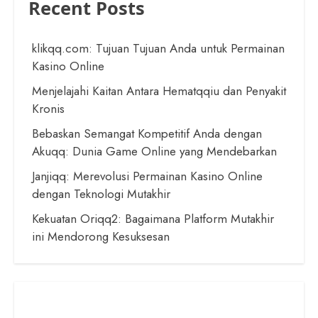
Recent Posts
klikqq.com: Tujuan Tujuan Anda untuk Permainan
Kasino Online
Menjelajahi Kaitan Antara Hematqqiu dan Penyakit
Kronis
Bebaskan Semangat Kompetitif Anda dengan
Akuqq: Dunia Game Online yang Mendebarkan
Janjiqq: Merevolusi Permainan Kasino Online
dengan Teknologi Mutakhir
Kekuatan Oriqq2: Bagaimana Platform Mutakhir
ini Mendorong Kesuksesan