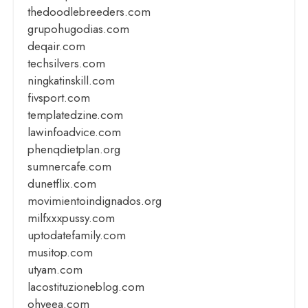
thedoodlebreeders.com
grupohugodias.com
deqair.com
techsilvers.com
ningkatinskill.com
fivsport.com
templatedzine.com
lawinfoadvice.com
phenqdietplan.org
sumnercafe.com
dunetflix.com
movimientoindignados.org
milfxxxpussy.com
uptodatefamily.com
musitop.com
utyam.com
lacostituzioneblog.com
ohyeea.com