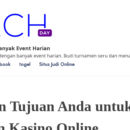
Banyak Event Harian
 dengan banyak event harian. Ikuti turnamen seru dan men
tbook
togel
Situs Judi Online
n Tujuan Anda untu
 Kasino Online