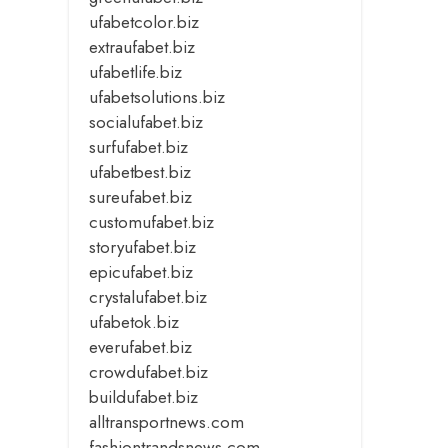
ufabetcolor.biz
extraufabet.biz
ufabetlife.biz
ufabetsolutions.biz
socialufabet.biz
surfufabet.biz
ufabetbest.biz
sureufabet.biz
customufabet.biz
storyufabet.biz
epicufabet.biz
crystalufabet.biz
ufabetok.biz
everufabet.biz
crowdufabet.biz
buildufabet.biz
alltransportnews.com
fashiontrandsnews.com