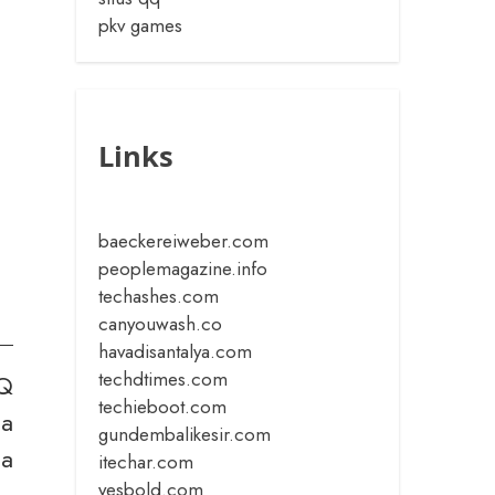
pkv games
Links
baeckereiweber.com
peoplemagazine.info
techashes.com
canyouwash.co
havadisantalya.com
techdtimes.com
QQ
techieboot.com
na
gundembalikesir.com
ja
itechar.com
yesbold.com