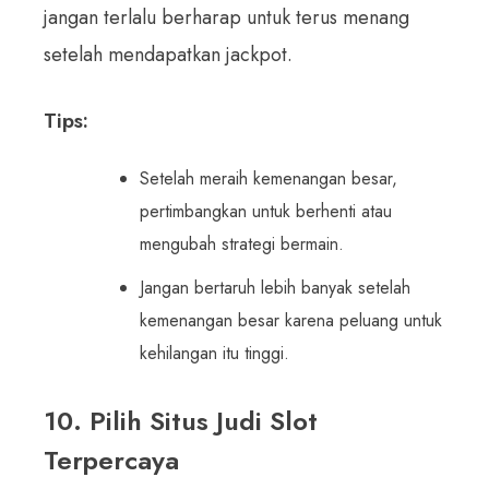
jangan terlalu berharap untuk terus menang
setelah mendapatkan jackpot.
Tips:
Setelah meraih kemenangan besar,
pertimbangkan untuk berhenti atau
mengubah strategi bermain.
Jangan bertaruh lebih banyak setelah
kemenangan besar karena peluang untuk
kehilangan itu tinggi.
10. Pilih Situs Judi Slot
Terpercaya