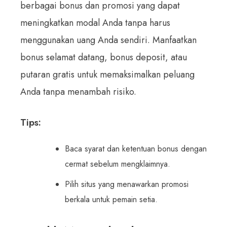
berbagai bonus dan promosi yang dapat
meningkatkan modal Anda tanpa harus
menggunakan uang Anda sendiri. Manfaatkan
bonus selamat datang, bonus deposit, atau
putaran gratis untuk memaksimalkan peluang
Anda tanpa menambah risiko.
Tips:
Baca syarat dan ketentuan bonus dengan
cermat sebelum mengklaimnya.
Pilih situs yang menawarkan promosi
berkala untuk pemain setia.