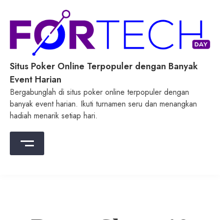
Skip
to
content
Situs Poker Online Terpopuler dengan Banyak
Event Harian
Bergabunglah di situs poker online terpopuler dengan
banyak event harian. Ikuti turnamen seru dan menangkan
hadiah menarik setiap hari.