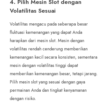
4. Pilih Mesin Slot dengan
Volatilitas Sesuai
Volatilitas mengacu pada seberapa besar
fluktuasi kemenangan yang dapat Anda
harapkan dari mesin slot. Mesin dengan
volatilitas rendah cenderung memberikan
kemenangan kecil secara konsisten, sementara
mesin dengan volatilitas tinggi dapat
memberikan kemenangan besar, tetapi jarang.
Pilih mesin slot yang sesuai dengan gaya
permainan Anda dan tingkat kenyamanan
dengan risiko.