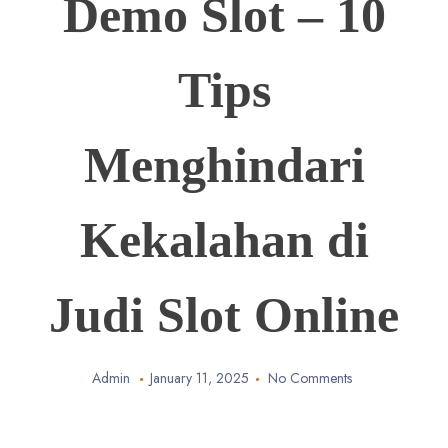
Demo Slot – 10
Tips
Menghindari
Kekalahan di
Judi Slot Online
Admin
January 11, 2025
No Comments