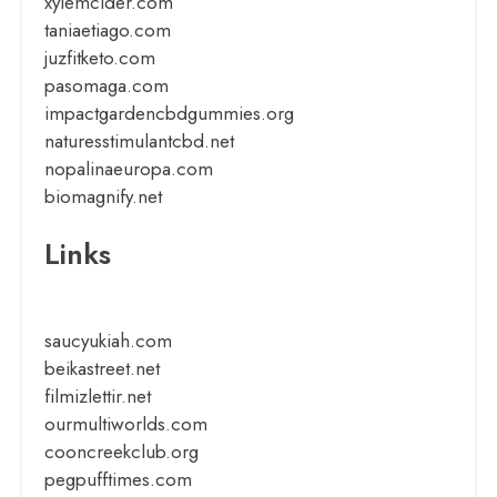
xylemcider.com
taniaetiago.com
juzfitketo.com
pasomaga.com
impactgardencbdgummies.org
naturesstimulantcbd.net
nopalinaeuropa.com
biomagnify.net
Links
saucyukiah.com
beikastreet.net
filmizlettir.net
ourmultiworlds.com
cooncreekclub.org
pegpufftimes.com