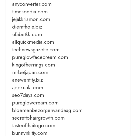
anyconverter.com
timespedia.com
jejakkrismon.com
diemthole.biz
ufabetkk.com
allquickmedia.com
technewsgazette.com
pureglowfacecream.com
kingofherrings.com
mrbetjapan.com
anewentity.biz
appkuala.com
seo7days.com
pureglowcream.com
bloemenbezorgenvandaag.com
secrettohairgrowth.com
tasteofthaitogo.com
bunnynkitty.com