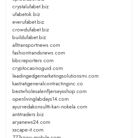
crystalufabet.biz
ufabetok.biz
everufabet.biz
crowdufabet.biz
buildufabet.biz
alltransportnews.com
fashiontrandsnews.com
bbcreporters.com
cryptocasinoguid.com
leadingedgemarketingsolutionsmi.com
kastratigeneralcontractinginc.co
bestwholesalenfljerseysshop.com
openlivinglabdays14.com
ayurvedakonsultti-kari-nokela.com
antitraders.biz
aryanews24.com
xscape-it.com
777azino-mobile.com