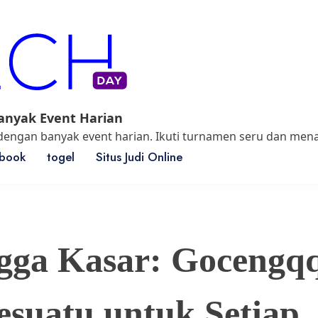
Banyak Event Harian
 dengan banyak event harian. Ikuti turnamen seru dan men
tbook
togel
Situs Judi Online
ngga Kasar: Gocengq
suatu untuk Setiap