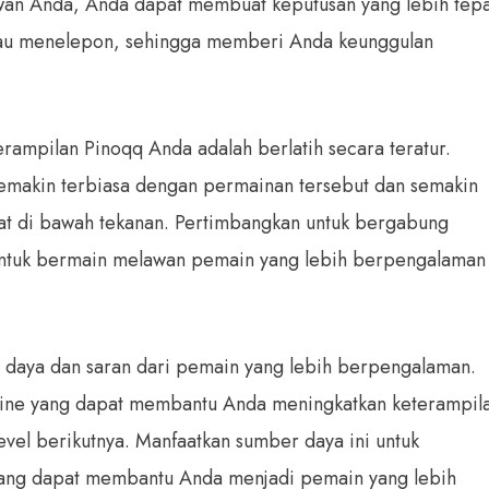
wan Anda, Anda dapat membuat keputusan yang lebih tepa
atau menelepon, sehingga memberi Anda keunggulan
erampilan Pinoqq Anda adalah berlatih secara teratur.
emakin terbiasa dengan permainan tersebut dan semakin
t di bawah tekanan. Pertimbangkan untuk bergabung
 untuk bermain melawan pemain yang lebih berpengalaman
r daya dan saran dari pemain yang lebih berpengalaman.
online yang dapat membantu Anda meningkatkan keterampil
el berikutnya. Manfaatkan sumber daya ini untuk
u yang dapat membantu Anda menjadi pemain yang lebih