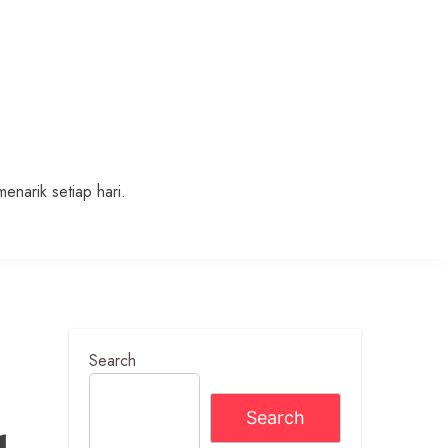
enarik setiap hari.
Search
Search
q