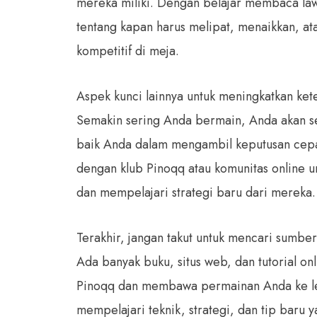
mereka miliki. Dengan belajar membaca la
tentang kapan harus melipat, menaikkan, 
kompetitif di meja.
Aspek kunci lainnya untuk meningkatkan ket
Semakin sering Anda bermain, Anda akan s
baik Anda dalam mengambil keputusan cepa
dengan klub Pinoqq atau komunitas online
dan mempelajari strategi baru dari mereka.
Terakhir, jangan takut untuk mencari sumbe
Ada banyak buku, situs web, dan tutorial 
Pinoqq dan membawa permainan Anda ke lev
mempelajari teknik, strategi, dan tip bar