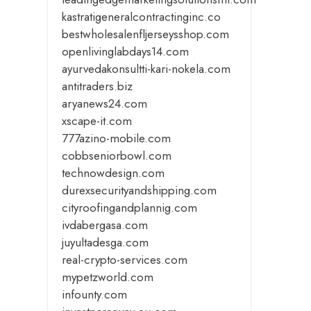
kastratigeneralcontractinginc.co
bestwholesalenfljerseysshop.com
openlivinglabdays14.com
ayurvedakonsultti-kari-nokela.com
antitraders.biz
aryanews24.com
xscape-it.com
777azino-mobile.com
cobbseniorbowl.com
technowdesign.com
durexsecurityandshipping.com
cityroofingandplannig.com
ivdabergasa.com
juyultadesga.com
real-crypto-services.com
mypetzworld.com
infounty.com