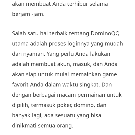
akan membuat Anda terhibur selama
berjam -jam.
Salah satu hal terbaik tentang DominoQQ
utama adalah proses loginnya yang mudah
dan nyaman. Yang perlu Anda lakukan
adalah membuat akun, masuk, dan Anda
akan siap untuk mulai memainkan game
favorit Anda dalam waktu singkat. Dan
dengan berbagai macam permainan untuk
dipilih, termasuk poker, domino, dan
banyak lagi, ada sesuatu yang bisa
dinikmati semua orang.