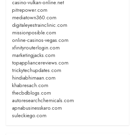
casino-vulkan-online.net
pitrepower.com
mediatown360.com
digitaleyestrainclinic.com
missionposible.com
online-casinos-vegas.com
xfinityrouterlogin.com
marketingjacks.com
topappliancereviews.com
trickytechupdates.com
hindiabhimaan.com
khabresach.com
thecbdblogs.com
autoresearchchemicals.com
apnabusinesskaro.com
suleckiego.com