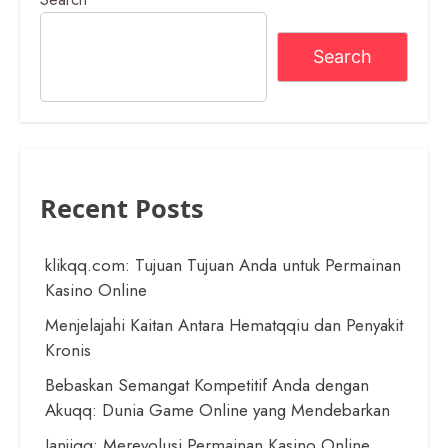
Search
Recent Posts
klikqq.com: Tujuan Tujuan Anda untuk Permainan
Kasino Online
Menjelajahi Kaitan Antara Hematqqiu dan Penyakit
Kronis
Bebaskan Semangat Kompetitif Anda dengan
Akuqq: Dunia Game Online yang Mendebarkan
Janjiqq: Merevolusi Permainan Kasino Online