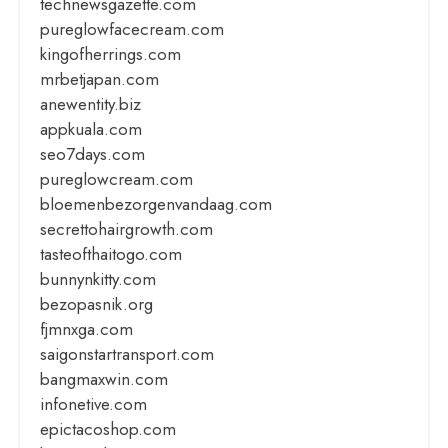
technewsgazette.com
pureglowfacecream.com
kingofherrings.com
mrbetjapan.com
anewentity.biz
appkuala.com
seo7days.com
pureglowcream.com
bloemenbezorgenvandaag.com
secrettohairgrowth.com
tasteofthaitogo.com
bunnynkitty.com
bezopasnik.org
fjmnxga.com
saigonstartransport.com
bangmaxwin.com
infonetive.com
epictacoshop.com