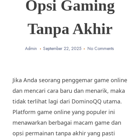
Opsi Gaming
Tanpa Akhir
Admin
September 22, 2025
No Comments
Jika Anda seorang penggemar game online
dan mencari cara baru dan menarik, maka
tidak terlihat lagi dari DominoQQ utama.
Platform game online yang populer ini
menawarkan berbagai macam game dan
opsi permainan tanpa akhir yang pasti