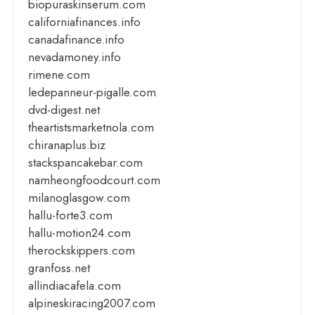
biopuraskinserum.com
californiafinances.info
canadafinance.info
nevadamoney.info
rimene.com
ledepanneur-pigalle.com
dvd-digest.net
theartistsmarketnola.com
chiranaplus.biz
stackspancakebar.com
namheongfoodcourt.com
milanoglasgow.com
hallu-forte3.com
hallu-motion24.com
therockskippers.com
granfoss.net
allindiacafela.com
alpineskiracing2007.com