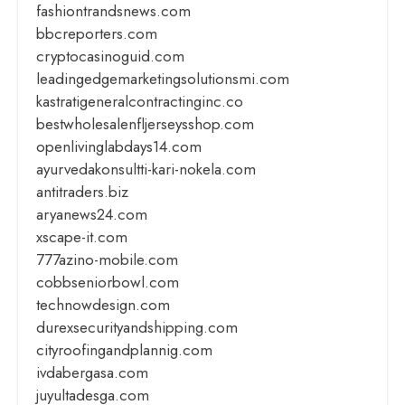
fashiontrandsnews.com
bbcreporters.com
cryptocasinoguid.com
leadingedgemarketingsolutionsmi.com
kastratigeneralcontractinginc.co
bestwholesalenfljerseysshop.com
openlivinglabdays14.com
ayurvedakonsultti-kari-nokela.com
antitraders.biz
aryanews24.com
xscape-it.com
777azino-mobile.com
cobbseniorbowl.com
technowdesign.com
durexsecurityandshipping.com
cityroofingandplannig.com
ivdabergasa.com
juyultadesga.com