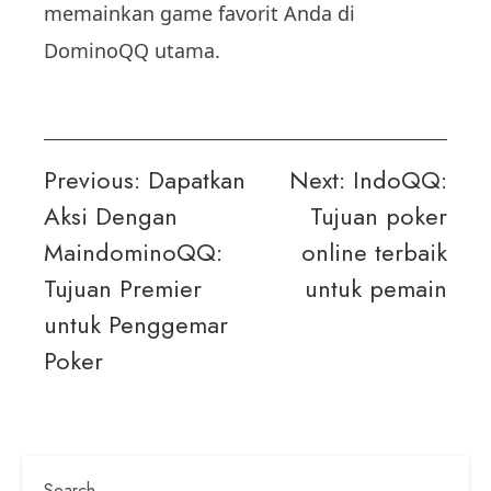
memainkan game favorit Anda di
DominoQQ utama.
Post
Previous:
Dapatkan
Next:
IndoQQ:
Aksi Dengan
Tujuan poker
navigation
MaindominoQQ:
online terbaik
Tujuan Premier
untuk pemain
untuk Penggemar
Poker
Search