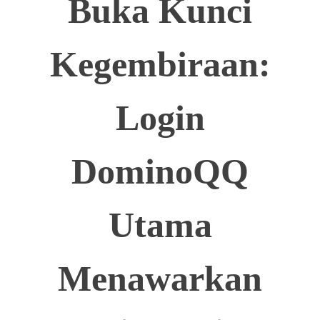
Buka Kunci
Kegembiraan:
Login
DominoQQ
Utama
Menawarkan