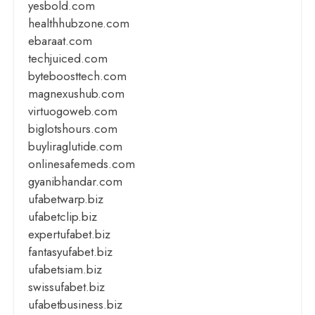
yesbold.com
healthhubzone.com
ebaraat.com
techjuiced.com
byteboosttech.com
magnexushub.com
virtuogoweb.com
biglotshours.com
buyliraglutide.com
onlinesafemeds.com
gyanibhandar.com
ufabetwarp.biz
ufabetclip.biz
expertufabet.biz
fantasyufabet.biz
ufabetsiam.biz
swissufabet.biz
ufabetbusiness.biz