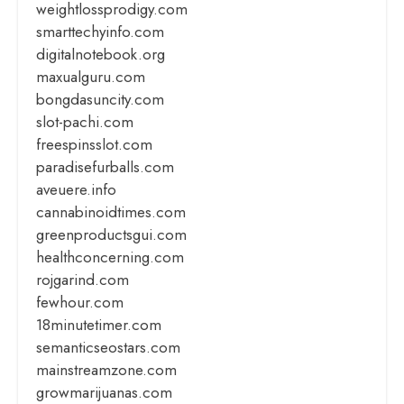
weightlossprodigy.com
smarttechyinfo.com
digitalnotebook.org
maxualguru.com
bongdasuncity.com
slot-pachi.com
freespinsslot.com
paradisefurballs.com
aveuere.info
cannabinoidtimes.com
greenproductsgui.com
healthconcerning.com
rojgarind.com
fewhour.com
18minutetimer.com
semanticseostars.com
mainstreamzone.com
growmarijuanas.com