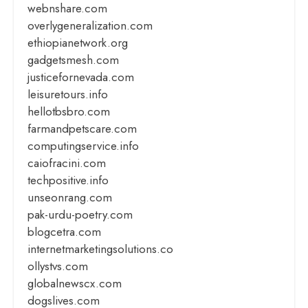
webnshare.com
overlygeneralization.com
ethiopianetwork.org
gadgetsmesh.com
justicefornevada.com
leisuretours.info
hellotbsbro.com
farmandpetscare.com
computingservice.info
caiofracini.com
techpositive.info
unseonrang.com
pak-urdu-poetry.com
blogcetra.com
internetmarketingsolutions.co
ollystvs.com
globalnewscx.com
dogslives.com