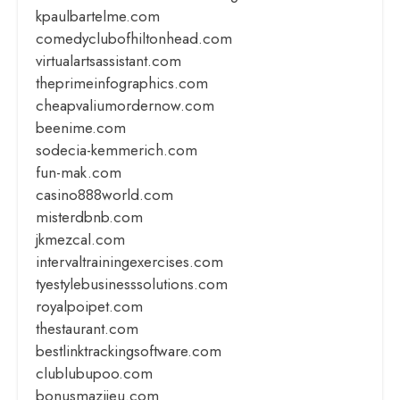
kpaulbartelme.com
comedyclubofhiltonhead.com
virtualartsassistant.com
theprimeinfographics.com
cheapvaliumordernow.com
beenime.com
sodecia-kemmerich.com
fun-mak.com
casino888world.com
misterdbnb.com
jkmezcal.com
intervaltrainingexercises.com
tyestylebusinesssolutions.com
royalpoipet.com
thestaurant.com
bestlinktrackingsoftware.com
clublubupoo.com
bonusmazijeu.com