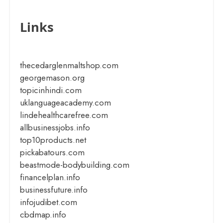
Links
thecedarglenmaltshop.com
georgemason.org
topicinhindi.com
uklanguageacademy.com
lindehealthcarefree.com
allbusinessjobs.info
top10products.net
pickabatours.com
beastmode-bodybuilding.com
financelplan.info
businessfuture.info
infojudibet.com
cbdmap.info