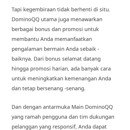
Tapi kegembiraan tidak berhenti di situ.
DominoQQ utama juga menawarkan
berbagai bonus dan promosi untuk
membantu Anda memanfaatkan
pengalaman bermain Anda sebaik -
baiknya. Dari bonus selamat datang
hingga promosi harian, ada banyak cara
untuk meningkatkan kemenangan Anda
dan tetap bersenang -senang.
Dan dengan antarmuka Main DominoQQ
yang ramah pengguna dan tim dukungan
pelanggan yang responsif, Anda dapat