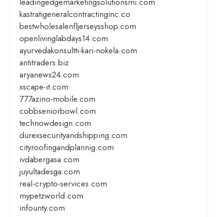
leadingedgemarketingsolutionsmi.com
kastratigeneralcontractinginc.co
bestwholesalenfljerseysshop.com
openlivinglabdays14.com
ayurvedakonsultti-kari-nokela.com
antitraders.biz
aryanews24.com
xscape-it.com
777azino-mobile.com
cobbseniorbowl.com
technowdesign.com
durexsecurityandshipping.com
cityroofingandplannig.com
ivdabergasa.com
juyultadesga.com
real-crypto-services.com
mypetzworld.com
infounty.com