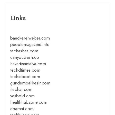
Links
baeckereiweber.com
peoplemagazine.info
techashes.com
canyouwash.co
havadisantalya.com
techdtimes.com
techieboot.com
gundembalikesir.com
itechar.com
yesbold.com
healthhubzone.com
ebaraat.com
techjuiced.com