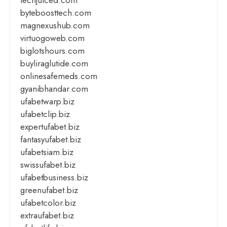
byteboosttech.com
magnexushub.com
virtuogoweb.com
biglotshours.com
buyliraglutide.com
onlinesafemeds.com
gyanibhandar.com
ufabetwarp.biz
ufabetclip.biz
expertufabet.biz
fantasyufabet.biz
ufabetsiam.biz
swissufabet.biz
ufabetbusiness.biz
greenufabet.biz
ufabetcolor.biz
extraufabet.biz