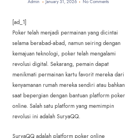
Admin
January 31, 2026
No Comments
[ad_1]
Poker telah menjadi permainan yang dicintai
selama berabad-abad, namun seiring dengan
kemajuan teknologi, poker telah mengalami
revolusi digital. Sekarang, pemain dapat
menikmati permainan kartu favorit mereka dari
kenyamanan rumah mereka sendiri atau bahkan
saat bepergian dengan bantuan platform poker
online. Salah satu platform yang memimpin
revolusi ini adalah SuryaQQ.
SuryaQQ adalah platform poker online