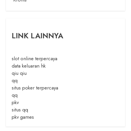
LINK LAINNYA
slot online terpercaya
data keluaran hk
qiu qiu
qq
situs poker terpercaya
qq
pkv
situs qq
pkv games