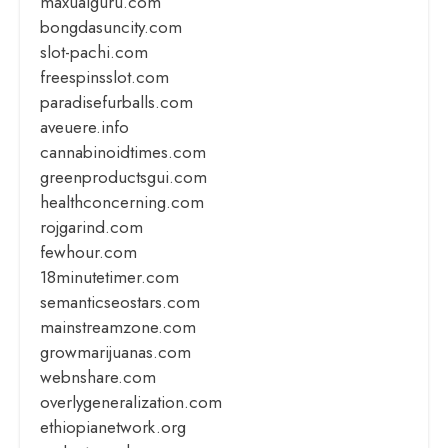
maxualguru.com
bongdasuncity.com
slot-pachi.com
freespinsslot.com
paradisefurballs.com
aveuere.info
cannabinoidtimes.com
greenproductsgui.com
healthconcerning.com
rojgarind.com
fewhour.com
18minutetimer.com
semanticseostars.com
mainstreamzone.com
growmarijuanas.com
webnshare.com
overlygeneralization.com
ethiopianetwork.org