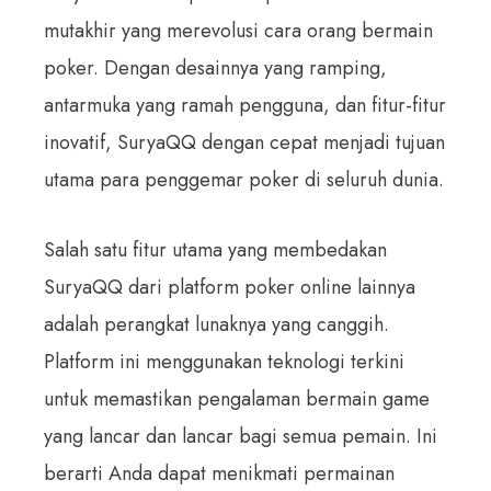
mutakhir yang merevolusi cara orang bermain
poker. Dengan desainnya yang ramping,
antarmuka yang ramah pengguna, dan fitur-fitur
inovatif, SuryaQQ dengan cepat menjadi tujuan
utama para penggemar poker di seluruh dunia.
Salah satu fitur utama yang membedakan
SuryaQQ dari platform poker online lainnya
adalah perangkat lunaknya yang canggih.
Platform ini menggunakan teknologi terkini
untuk memastikan pengalaman bermain game
yang lancar dan lancar bagi semua pemain. Ini
berarti Anda dapat menikmati permainan