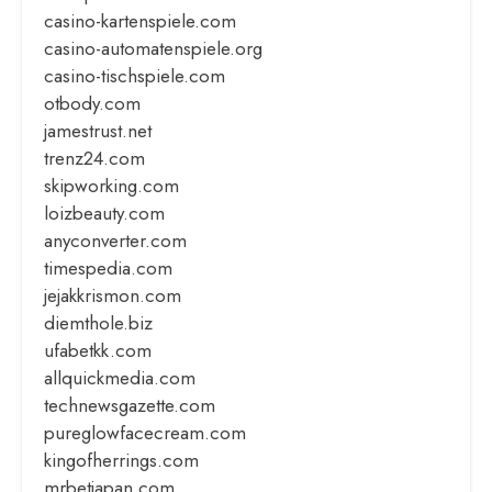
casino-kartenspiele.com
casino-automatenspiele.org
casino-tischspiele.com
otbody.com
jamestrust.net
trenz24.com
skipworking.com
loizbeauty.com
anyconverter.com
timespedia.com
jejakkrismon.com
diemthole.biz
ufabetkk.com
allquickmedia.com
technewsgazette.com
pureglowfacecream.com
kingofherrings.com
mrbetjapan.com