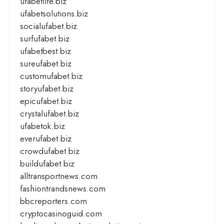
ufabetlife.biz
ufabetsolutions.biz
socialufabet.biz
surfufabet.biz
ufabetbest.biz
sureufabet.biz
customufabet.biz
storyufabet.biz
epicufabet.biz
crystalufabet.biz
ufabetok.biz
everufabet.biz
crowdufabet.biz
buildufabet.biz
alltransportnews.com
fashiontrandsnews.com
bbcreporters.com
cryptocasinoguid.com