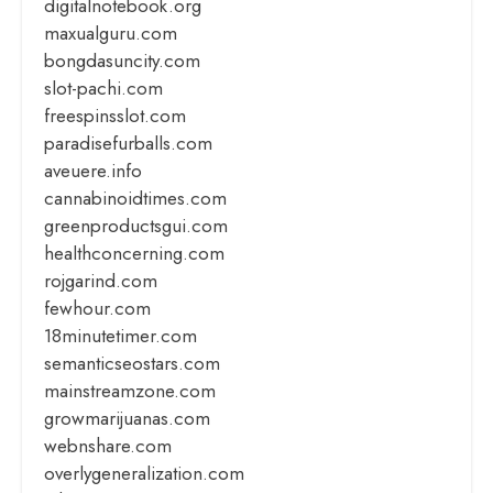
digitalnotebook.org
maxualguru.com
bongdasuncity.com
slot-pachi.com
freespinsslot.com
paradisefurballs.com
aveuere.info
cannabinoidtimes.com
greenproductsgui.com
healthconcerning.com
rojgarind.com
fewhour.com
18minutetimer.com
semanticseostars.com
mainstreamzone.com
growmarijuanas.com
webnshare.com
overlygeneralization.com