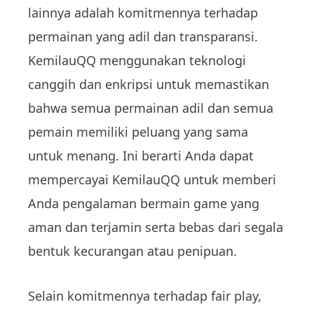
lainnya adalah komitmennya terhadap
permainan yang adil dan transparansi.
KemilauQQ menggunakan teknologi
canggih dan enkripsi untuk memastikan
bahwa semua permainan adil dan semua
pemain memiliki peluang yang sama
untuk menang. Ini berarti Anda dapat
mempercayai KemilauQQ untuk memberi
Anda pengalaman bermain game yang
aman dan terjamin serta bebas dari segala
bentuk kecurangan atau penipuan.
Selain komitmennya terhadap fair play,