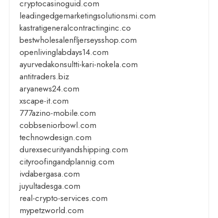
cryptocasinoguid.com
leadingedgemarketingsolutionsmi.com
kastratigeneralcontractinginc.co
bestwholesalenfljerseysshop.com
openlivinglabdays14.com
ayurvedakonsultti-kari-nokela.com
antitraders.biz
aryanews24.com
xscape-it.com
777azino-mobile.com
cobbseniorbowl.com
technowdesign.com
durexsecurityandshipping.com
cityroofingandplannig.com
ivdabergasa.com
juyultadesga.com
real-crypto-services.com
mypetzworld.com