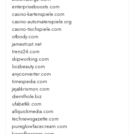
enterpriseboosts.com
casino-kartenspiele.com
casino-automatenspiele.org
casino-tischspiele.com
otbody.com
jamestrust.net
trenz24.com
skipworking.com
loizbeauty.com
anyconverter.com
timespedia.com
jejakkrismon.com
diemthole.biz
ufabetkk.com
allquickmedia.com
technewsgazette.com
pureglowfacecream.com
kingofherrings.com