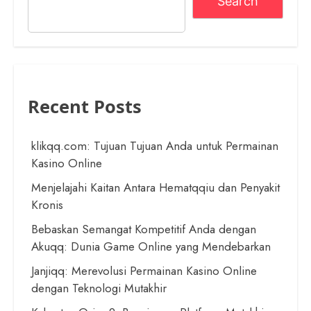
Search
Recent Posts
klikqq.com: Tujuan Tujuan Anda untuk Permainan
Kasino Online
Menjelajahi Kaitan Antara Hematqqiu dan Penyakit
Kronis
Bebaskan Semangat Kompetitif Anda dengan
Akuqq: Dunia Game Online yang Mendebarkan
Janjiqq: Merevolusi Permainan Kasino Online
dengan Teknologi Mutakhir