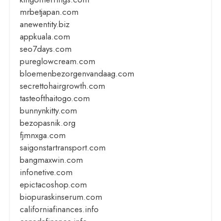
mrbetjapan.com
anewentity.biz
appkuala.com
seo7days.com
pureglowcream.com
bloemenbezorgenvandaag.com
secrettohairgrowth.com
tasteofthaitogo.com
bunnynkitty.com
bezopasnik.org
fjmnxga.com
saigonstartransport.com
bangmaxwin.com
infonetive.com
epictacoshop.com
biopuraskinserum.com
californiafinances.info