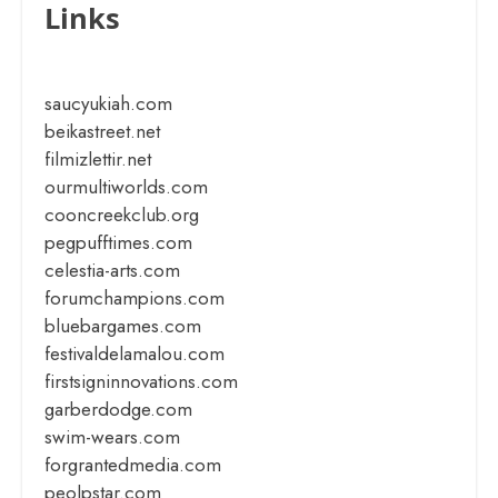
Links
saucyukiah.com
beikastreet.net
filmizlettir.net
ourmultiworlds.com
cooncreekclub.org
pegpufftimes.com
celestia-arts.com
forumchampions.com
bluebargames.com
festivaldelamalou.com
firstsigninnovations.com
garberdodge.com
swim-wears.com
forgrantedmedia.com
peolpstar.com