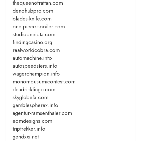
thequeenofrattan.com
denohubpro.com
blades-knife.com
one-piece-spoiler.com
studiooneiota.com
findingcasino.org
realworldcobra.com
automachine.info
autospeedsters.info
wagerchampion.info
monomousumicontest.com
deadricklingo.com
skyglobefx.com
gamblespherex.info
agentur-ramsenthaler.com
eomdesigns.com
triptrekker.info
gendxxi.net