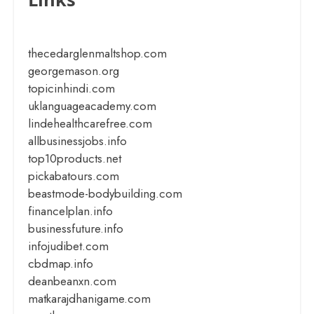
thecedarglenmaltshop.com
georgemason.org
topicinhindi.com
uklanguageacademy.com
lindehealthcarefree.com
allbusinessjobs.info
top10products.net
pickabatours.com
beastmode-bodybuilding.com
financelplan.info
businessfuture.info
infojudibet.com
cbdmap.info
deanbeanxn.com
matkarajdhanigame.com