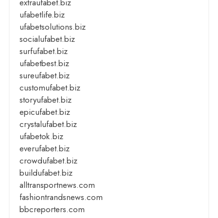
extraufabet.biz
ufabetlife.biz
ufabetsolutions.biz
socialufabet.biz
surfufabet.biz
ufabetbest.biz
sureufabet.biz
customufabet.biz
storyufabet.biz
epicufabet.biz
crystalufabet.biz
ufabetok.biz
everufabet.biz
crowdufabet.biz
buildufabet.biz
alltransportnews.com
fashiontrandsnews.com
bbcreporters.com