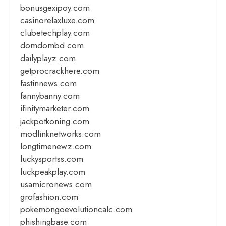
bonusgexipoy.com
casinorelaxluxe.com
clubetechplay.com
domdombd.com
dailyplayz.com
getprocrackhere.com
fastinnews.com
fannybanny.com
ifinitymarketer.com
jackpotkoning.com
modlinknetworks.com
longtimenewz.com
luckysportss.com
luckpeakplay.com
usamicronews.com
grofashion.com
pokemongoevolutioncalc.com
phishingbase.com