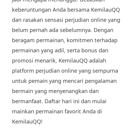
keberuntungan Anda bersama KemilauQQ
dan rasakan sensasi perjudian online yang
belum pernah ada sebelumnya. Dengan
beragam permainan, komitmen terhadap
permainan yang adil, serta bonus dan
promosi menarik, KemilauQQ adalah
platform perjudian online yang sempurna
untuk pemain yang mencari pengalaman
bermain yang menyenangkan dan
bermanfaat. Daftar hari ini dan mulai
mainkan permainan favorit Anda di
KemilauQQ!