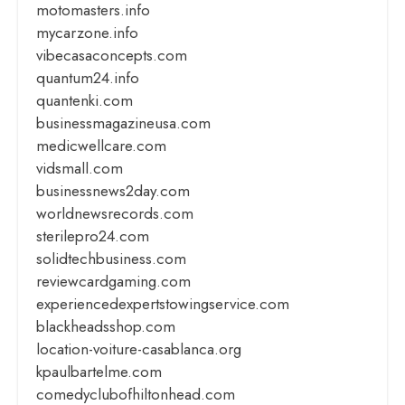
motomasters.info
mycarzone.info
vibecasaconcepts.com
quantum24.info
quantenki.com
businessmagazineusa.com
medicwellcare.com
vidsmall.com
businessnews2day.com
worldnewsrecords.com
sterilepro24.com
solidtechbusiness.com
reviewcardgaming.com
experiencedexpertstowingservice.com
blackheadsshop.com
location-voiture-casablanca.org
kpaulbartelme.com
comedyclubofhiltonhead.com