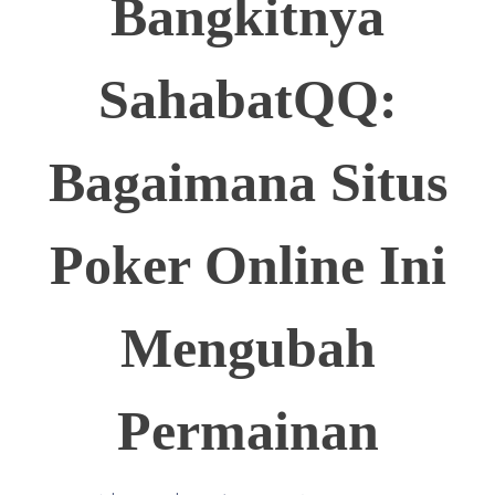
Bangkitnya
SahabatQQ:
Bagaimana Situs
Poker Online Ini
Mengubah
Permainan