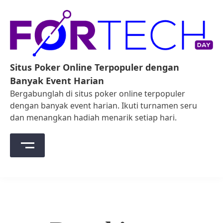
Skip
to
content
Situs Poker Online Terpopuler dengan
Banyak Event Harian
Bergabunglah di situs poker online terpopuler
dengan banyak event harian. Ikuti turnamen seru
dan menangkan hadiah menarik setiap hari.