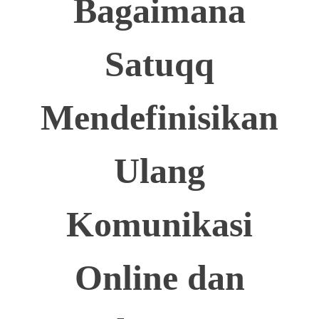
Bagaimana
Satuqq
Mendefinisikan
Ulang
Komunikasi
Online dan