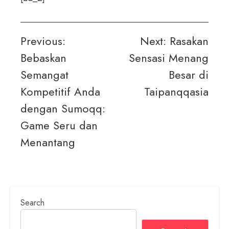
Post
Previous:
Next:
Rasakan
Bebaskan
Sensasi Menang
navigation
Semangat
Besar di
Kompetitif Anda
Taipanqqasia
dengan Sumoqq:
Game Seru dan
Menantang
Search