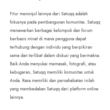
Fitur menonjol lainnya dari Satuqq adalah
fokusnya pada pembangunan komunitas. Satuqq
menawarkan berbagai kelompok dan forum
berbasis minat di mana pengguna dapat
terhubung dengan individu yang berpikiran
sama dan terlibat dalam diskusi yang bermakna.
Baik Anda menyukai memasak, fotografi, atau
kebugaran, Satuqq memiliki komunitas untuk
Anda. Rasa memiliki dan persahabatan inilah
yang membedakan Satuqq dari platform online
lainnya.