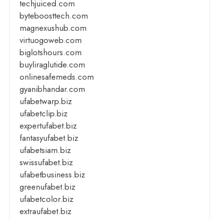
techjuiced.com
byteboosttech.com
magnexushub.com
virtuogoweb.com
biglotshours.com
buyliraglutide.com
onlinesafemeds.com
gyanibhandar.com
ufabetwarp.biz
ufabetclip.biz
expertufabet.biz
fantasyufabet.biz
ufabetsiam.biz
swissufabet.biz
ufabetbusiness.biz
greenufabet.biz
ufabetcolor.biz
extraufabet.biz