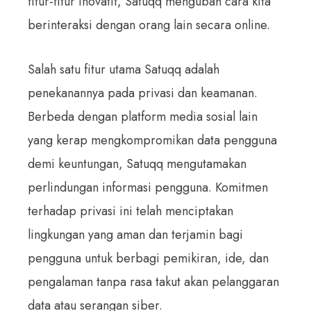
fitur-fitur inovatif, Satuqq mengubah cara kita
berinteraksi dengan orang lain secara online.
Salah satu fitur utama Satuqq adalah
penekanannya pada privasi dan keamanan.
Berbeda dengan platform media sosial lain
yang kerap mengkompromikan data pengguna
demi keuntungan, Satuqq mengutamakan
perlindungan informasi pengguna. Komitmen
terhadap privasi ini telah menciptakan
lingkungan yang aman dan terjamin bagi
pengguna untuk berbagi pemikiran, ide, dan
pengalaman tanpa rasa takut akan pelanggaran
data atau serangan siber.