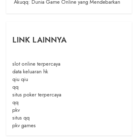
Akuqq: Dunia Game Online yang Mendebarkan
LINK LAINNYA
slot online terpercaya
data keluaran hk
qiu qiu
qq
situs poker terpercaya
qq
pkv
situs qq
pkv games