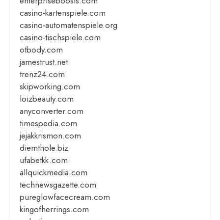
enterpriseboosts.com
casino-kartenspiele.com
casino-automatenspiele.org
casino-tischspiele.com
otbody.com
jamestrust.net
trenz24.com
skipworking.com
loizbeauty.com
anyconverter.com
timespedia.com
jejakkrismon.com
diemthole.biz
ufabetkk.com
allquickmedia.com
technewsgazette.com
pureglowfacecream.com
kingofherrings.com