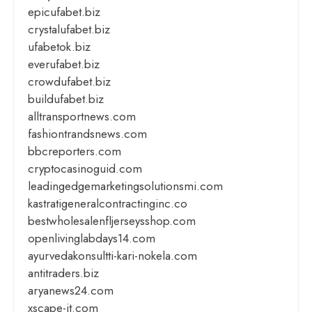
epicufabet.biz
crystalufabet.biz
ufabetok.biz
everufabet.biz
crowdufabet.biz
buildufabet.biz
alltransportnews.com
fashiontrandsnews.com
bbcreporters.com
cryptocasinoguid.com
leadingedgemarketingsolutionsmi.com
kastratigeneralcontractinginc.co
bestwholesalenfljerseysshop.com
openlivinglabdays14.com
ayurvedakonsultti-kari-nokela.com
antitraders.biz
aryanews24.com
xscape-it.com