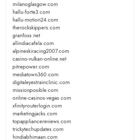
milanoglasgow.com
hallu-forte3.com
hallu-motion24.com
therockskippers.com
granfoss.net
allindiacafela.com
alpineskiracing2007.com
casino-vulkan-online.net
pitrepower.com
mediatown360.com
digitaleyestrainclinic.com
missionposible.com
online-casinos-vegas.com
xfinityrouterlogin.com
marketingjacks.com
topappliancereviews.com
trickytechupdates.com
hindiabhimaan.com