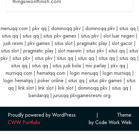
thingsiwontfinish.com
menuqq.com
|
pkv qq
|
dominoqq pkv
|
dominoqq pkv
|
situs qq
|
situs qq
|
situs qq
|
situs pkv games
|
situs pkv
|
slot luar negeri
|
judi resmi
|
pkv games
|
situs slot
|
pragmatic play
|
slot gacor
|
situs slot
|
pragmatic play
|
slot maxwin
|
situs pkv
|
situs qq
|
situs
pkv
|
situs pkv
|
situs pkv
|
situs qq
|
situs qq
|
situs qq
|
situs qq
|
situs qq
|
situs qq
|
situs judi bola
|
mix parlay
|
pkv qq
|
murniqq.com
|
hematqq.com
|
login menuqq
|
login murniqq
|
login hematqq
|
poker online
|
situs qq
|
situs pkv games
|
situs
qq
|
link slot
|
link slot
|
link slot
|
dominoqq pkv
|
situs qq
|
bandarqq
|
jurusqq.pkvgamesresmi.org
Proudly powered by WordPress
|
Theme:
CWW Portfolio
by Code Work Web.