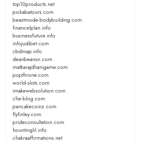
top10products.net
pickabatours.com
beastmode-bodybuilding.com
financelplan.info
businessfuture.info
infojudibet.com
cbdmap.info
deanbeanxn.com
matkarajdhanigame.com
popthrone.com
world-slots.com
imakewebsolution.com
che-blog.com
pancakecoinz.com
flyfinley.com
prideconsultation.com
hountinglil.info
chakraaffirmations.net