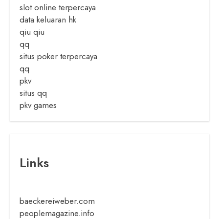
slot online terpercaya
data keluaran hk
qiu qiu
qq
situs poker terpercaya
qq
pkv
situs qq
pkv games
Links
baeckereiweber.com
peoplemagazine.info