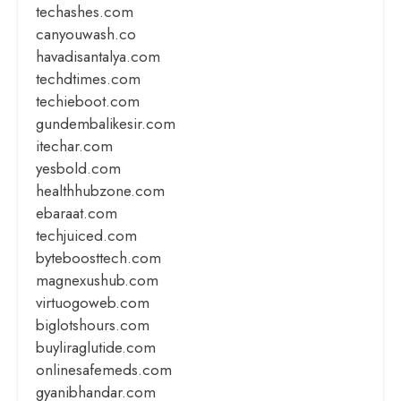
techashes.com
canyouwash.co
havadisantalya.com
techdtimes.com
techieboot.com
gundembalikesir.com
itechar.com
yesbold.com
healthhubzone.com
ebaraat.com
techjuiced.com
byteboosttech.com
magnexushub.com
virtuogoweb.com
biglotshours.com
buyliraglutide.com
onlinesafemeds.com
gyanibhandar.com