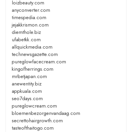
loizbeauty.com
anyconverter.com
timespedia.com
jejakkrismon.com
diemthole.biz
ufabetkk.com
allquickmedia.com
technewsgazette.com
pureglowfacecream.com
kingofherrings.com
mrbetjapan.com
anewentity.biz
appkuala.com
seo7days.com
pureglowcream.com
bloemenbezorgenvandaag.com
secrettohairgrowth.com
tasteofthaitogo.com