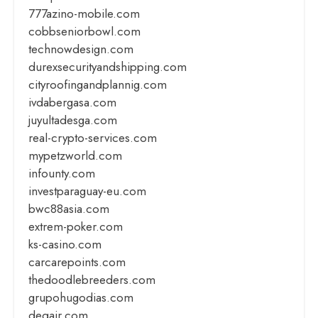
777azino-mobile.com
cobbseniorbowl.com
technowdesign.com
durexsecurityandshipping.com
cityroofingandplannig.com
ivdabergasa.com
juyultadesga.com
real-crypto-services.com
mypetzworld.com
infounty.com
investparaguay-eu.com
bwc88asia.com
extrem-poker.com
ks-casino.com
carcarepoints.com
thedoodlebreeders.com
grupohugodias.com
deqair.com