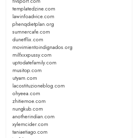
fivsport.com
templatedzine.com
lawinfoadvice.com
phenqdietplan.org
sumnercafe.com
dunetflix.com
movimientoindignados.org
milfxxxpussy.com
uptodatefamily.com
musitop.com
utyam.com
lacostituzioneblog.com
ohyeea.com
zhitiemoe.com
nungkub.com
anotherindian.com
xylemcider.com
taniaetiago.com