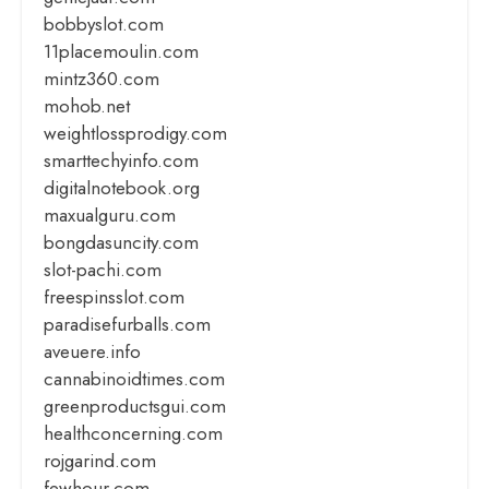
bobbyslot.com
11placemoulin.com
mintz360.com
mohob.net
weightlossprodigy.com
smarttechyinfo.com
digitalnotebook.org
maxualguru.com
bongdasuncity.com
slot-pachi.com
freespinsslot.com
paradisefurballs.com
aveuere.info
cannabinoidtimes.com
greenproductsgui.com
healthconcerning.com
rojgarind.com
fewhour.com