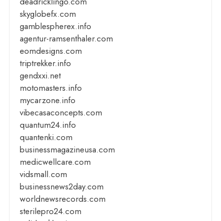
deadricklingo.com
skyglobefx.com
gamblespherex.info
agentur-ramsenthaler.com
eomdesigns.com
triptrekker.info
gendxxi.net
motomasters.info
mycarzone.info
vibecasaconcepts.com
quantum24.info
quantenki.com
businessmagazineusa.com
medicwellcare.com
vidsmall.com
businessnews2day.com
worldnewsrecords.com
sterilepro24.com