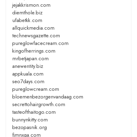
jejakkrismon.com
diemthole.biz
ufabetkk.com
allquickmedia.com
technewsgazette.com
pureglowfacecream.com
kingofherrings.com
mrbetjapan.com
anewentity.biz
appkuala.com
seo7days.com
pureglowcream.com
bloemenbezorgenvandaag.com
secrettohairgrowth.com
tasteofthaitogo.com
bunnynkitty.com
bezopasnik.org
fjmnxga.com