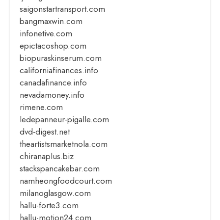
saigonstartransport.com
bangmaxwin.com
infonetive.com
epictacoshop.com
biopuraskinserum.com
californiafinances.info
canadafinance.info
nevadamoney.info
rimene.com
ledepanneur-pigalle.com
dvd-digest.net
theartistsmarketnola.com
chiranaplus.biz
stackspancakebar.com
namheongfoodcourt.com
milanoglasgow.com
hallu-forte3.com
hallu-motion24.com