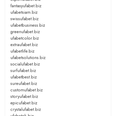
fantasyufabet.biz
ufabetsiam.biz
swissufabet.biz
ufabetbusiness.biz
greenufabet.biz
ufabetcolor.biz
extraufabet.biz
ufabetlife.biz
ufabetsolutions.biz
socialufabet.biz
surfufabet.biz
ufabetbest.biz
sureufabet.biz
customufabet.biz
storyufabet.biz
epicufabet.biz
crystalufabet.biz
ufabetok.biz