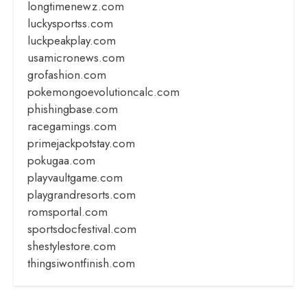
longtimenewz.com
luckysportss.com
luckpeakplay.com
usamicronews.com
grofashion.com
pokemongoevolutioncalc.com
phishingbase.com
racegamings.com
primejackpotstay.com
pokugaa.com
playvaultgame.com
playgrandresorts.com
romsportal.com
sportsdocfestival.com
shestylestore.com
thingsiwontfinish.com