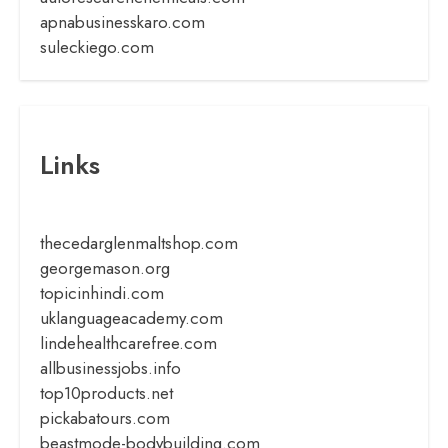
apnabusinesskaro.com
suleckiego.com
Links
thecedarglenmaltshop.com
georgemason.org
topicinhindi.com
uklanguageacademy.com
lindehealthcarefree.com
allbusinessjobs.info
top10products.net
pickabatours.com
beastmode-bodybuilding.com