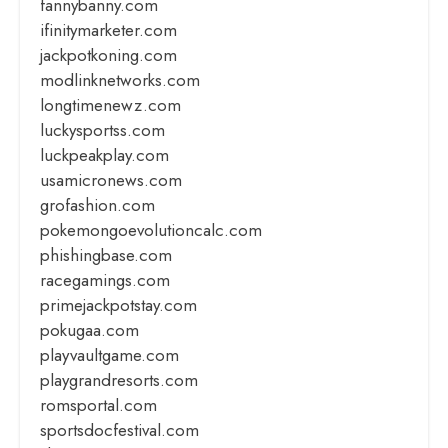
fannybanny.com
ifinitymarketer.com
jackpotkoning.com
modlinknetworks.com
longtimenewz.com
luckysportss.com
luckpeakplay.com
usamicronews.com
grofashion.com
pokemongoevolutioncalc.com
phishingbase.com
racegamings.com
primejackpotstay.com
pokugaa.com
playvaultgame.com
playgrandresorts.com
romsportal.com
sportsdocfestival.com