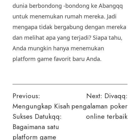
dunia berbondong -bondong ke Abangqq
untuk menemukan rumah mereka. Jadi
mengapa tidak bergabung dengan mereka
dan melihat apa yang terjadi? Siapa tahu,
Anda mungkin hanya menemukan
platform game favorit baru Anda.
Post
Previous:
Next:
Divaqq:
Mengungkap Kisah
pengalaman poker
navigation
Sukses Datukqq:
online terbaik
Bagaimana satu
platform game