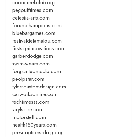
cooncreekclub.org
pegpufftimes.com
celestia-arts.com
forumchampions.com
bluebargames.com
festivaldelamalou.com
firstsigninnovations.com
garberdodge.com
swim-wears.com
forgrantedmedia.com
peolpstar.com
tylerscustomdesign.com
carworksonline.com
techtimesss.com
virylstore.com
motorstell.com
health150years.com
prescriptions-drug.org