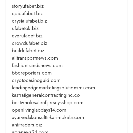
storyufabet.biz
epicufabet.biz
crystalufabet.biz
ufabetok.biz
everufabet.biz
crowdufabet.biz
buildufabet.biz
alltransportnews.com
fashiontrandsnews.com
bbcreporters.com
cryptocasinoguid.com
leadingedgemarketingsolutionsmi.com
kastratigeneralcontractinginc.co
bestwholesalenfljerseysshop.com
openlivinglabdays14.com
ayurvedakonsultti-kari-nokela.com
antitraders.biz
aryanews24.com