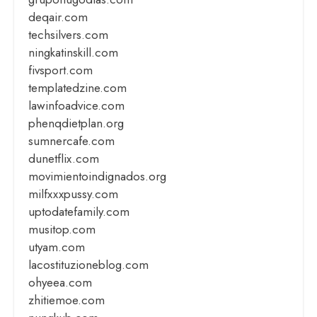
deqair.com
techsilvers.com
ningkatinskill.com
fivsport.com
templatedzine.com
lawinfoadvice.com
phenqdietplan.org
sumnercafe.com
dunetflix.com
movimientoindignados.org
milfxxxpussy.com
uptodatefamily.com
musitop.com
utyam.com
lacostituzioneblog.com
ohyeea.com
zhitiemoe.com