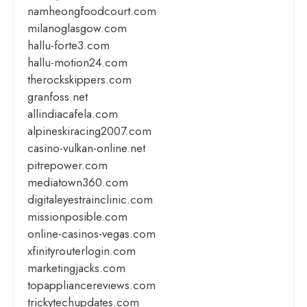
namheongfoodcourt.com
milanoglasgow.com
hallu-forte3.com
hallu-motion24.com
therockskippers.com
granfoss.net
allindiacafela.com
alpineskiracing2007.com
casino-vulkan-online.net
pitrepower.com
mediatown360.com
digitaleyestrainclinic.com
missionposible.com
online-casinos-vegas.com
xfinityrouterlogin.com
marketingjacks.com
topappliancereviews.com
trickytechupdates.com