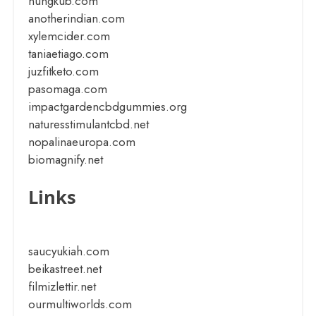
nungkub.com
anotherindian.com
xylemcider.com
taniaetiago.com
juzfitketo.com
pasomaga.com
impactgardencbdgummies.org
naturesstimulantcbd.net
nopalinaeuropa.com
biomagnify.net
Links
saucyukiah.com
beikastreet.net
filmizlettir.net
ourmultiworlds.com