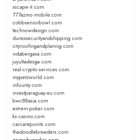
xscape-it.com
777azino-mobile.com
cobbseniorbowl.com
technowdesign.com
durexsecurityandshipping.com
cityroofingandplannig.com
ivdabergasa.com
juyultadesga.com
real-crypto-services.com
mypetzworld.com
infounty.com
investparaguay-eu.com
bwc88asia.com
extrem-poker.com
ks-casino.com
carcarepoints.com
thedoodlebreeders.com
grupohugodias.com