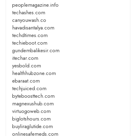
peoplemagazine.info
techashes.com
canyouwash.co
havadisantalya.com
techdtimes.com
techieboot.com
gundembalikesir.com
itechar.com
yesbold.com
healthhubzone.com
ebaraat.com
techjuiced.com
byteboosttech.com
magnexushub.com
virtuogoweb.com
biglotshours.com
buyliraglutide.com
onlinesafemeds.com